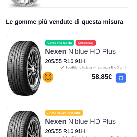
Le gomme più vendute di questa misura
Consegna rapida
Consigliato
Nexen
N'blue HD Plus
205/55 R16 91H
Spedizione inclusa
garanzia fino 3 anni
58,85€
Anche in Contrassegno
Nexen
N'blue HD Plus
205/55 R16 91H