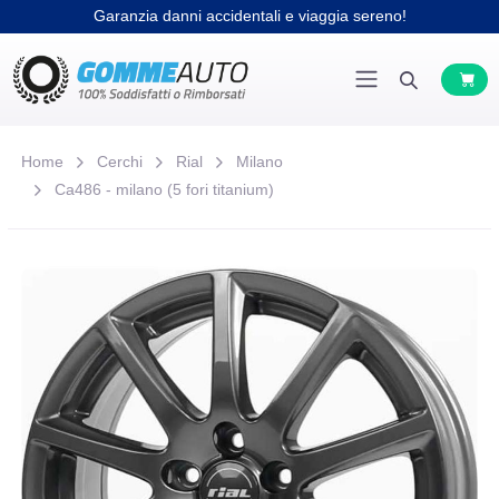
Garanzia danni accidentali e viaggia sereno!
Home
Cerchi
Rial
Milano
Ca486 - milano (5 fori titanium)