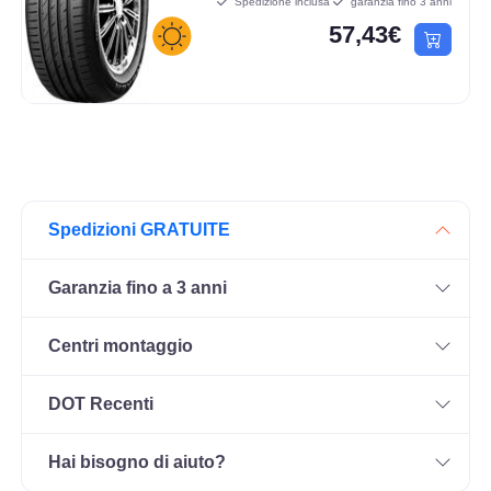
Spedizione inclusa
garanzia fino 3 anni
57,43€
Spedizioni GRATUITE
Garanzia fino a 3 anni
Centri montaggio
DOT Recenti
Hai bisogno di aiuto?