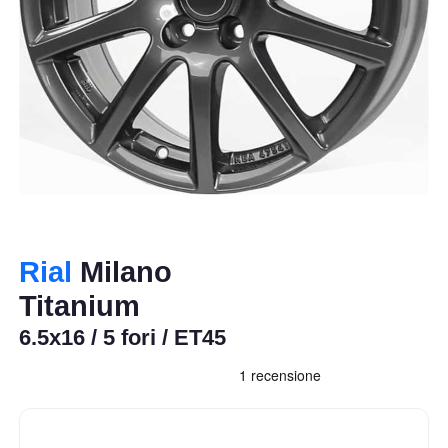
Rial
Milano
Titanium
6.5x16 / 5 fori / ET45