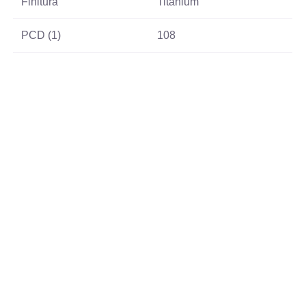
Finitura
Titanium
PCD (1)
108