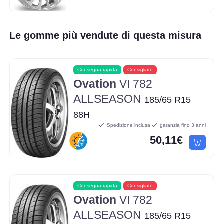
Le gomme più vendute di questa misura
Consegna rapida
Consigliato
Ovation
VI 782
ALLSEASON
185/65 R15
88H
Spedizione inclusa
garanzia fino 3 anni
50,11€
Consegna rapida
Consigliato
Ovation
VI 782
ALLSEASON
185/65 R15