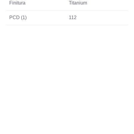
Finitura
Titanium
PCD (1)
112