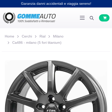
Garanzia danni accidentali e viaggia sereno!
Home
Cerchi
Rial
Milano
Ca486 - milano (5 fori titanium)