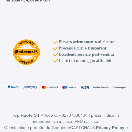
Elevato orientamento al cliente
Processi sicuri e trasparenti
Eccellente servizio post-vendita
Centri di montaggio affidabili
Top Ruote Srl
P.IVA e C.F.01707830434 I prezzi indicati si
intendono iva inclusa, PFU escluso.
Questo sito è protetto da Google reCAPTCHA v3
Privacy Policy
e