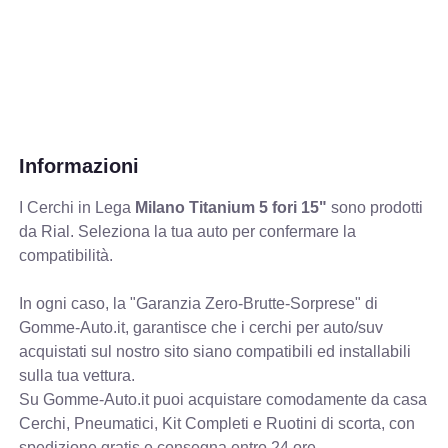
Informazioni
I Cerchi in Lega
Milano Titanium 5 fori 15"
sono prodotti
da Rial. Seleziona la tua auto per confermare la
compatibilità.
In ogni caso, la "Garanzia Zero-Brutte-Sorprese" di
Gomme-Auto.it, garantisce che i cerchi per auto/suv
acquistati sul nostro sito siano compatibili ed installabili
sulla tua vettura.
Su Gomme-Auto.it puoi acquistare comodamente da casa
Cerchi, Pneumatici, Kit Completi e Ruotini di scorta, con
spedizione gratis e consegna entro 24 ore.