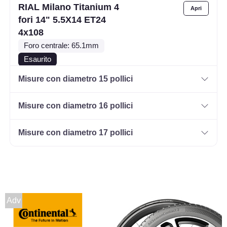
RIAL Milano Titanium 4
fori 14" 5.5X14 ET24
4x108
Foro centrale: 65.1mm
Esaurito
Misure con diametro 15 pollici
RIAL Milano Titanium 4
fori 14" 5.5X14 ET43
Misure con diametro 16 pollici
4x108
Foro centrale: 63.4mm
Misure con diametro 17 pollici
Esaurito
RIAL Milano Titanium 4
fori 14" 5.5X14 ET35
4x100
Adv
Foro centrale: 63.3mm
Disponibile