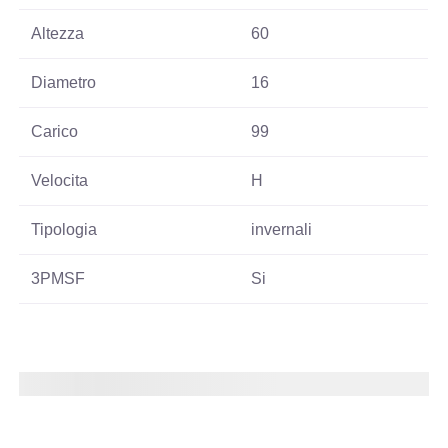
Altezza
60
Diametro
16
Carico
99
Velocita
H
Tipologia
invernali
3PMSF
Si