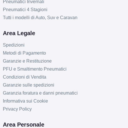
Pneumatici Invernali
Pneumatici 4 Stagioni
Tutti i modelli di Auto, Suv e Caravan
Area Legale
Spedizioni
Metodi di Pagamento
Garanzie e Restituzione
PFU e Smaltimento Pneumatici
Condizioni di Vendita
Garanzie sulle spedizioni
Garanzia foratura e danni pneumatici
Informativa sui Cookie
Privacy Policy
E
D
71
db
Area Personale