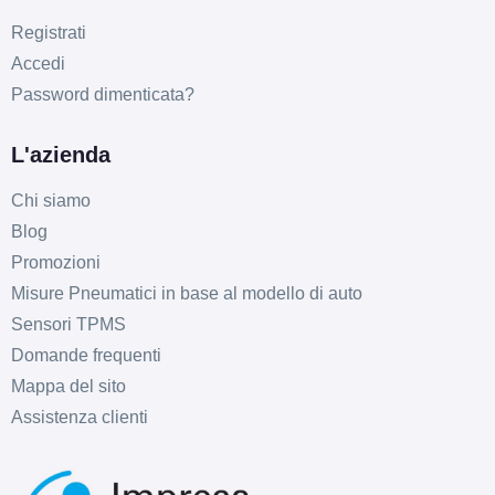
Registrati
Accedi
Password dimenticata?
L'azienda
E
D
71
Chi siamo
db
Blog
Promozioni
Misure Pneumatici in base al modello di auto
Sensori TPMS
Domande frequenti
Mappa del sito
E
D
71
Assistenza clienti
db