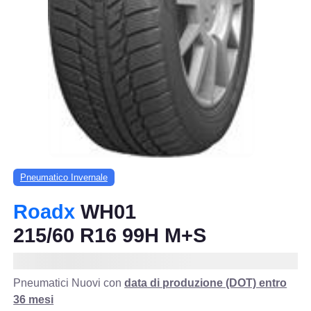
Pneumatico Invernale
Roadx
WH01
215/60 R16 99H M+S
Pneumatici Nuovi con
data di produzione (DOT) entro
36 mesi