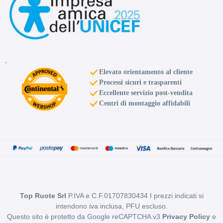
.
E
D
71
db
Elevato orientamento al cliente
Processi sicuri e trasparenti
Eccellente servizio post-vendita
Centri di montaggio affidabili
Top Ruote Srl
P.IVA e C.F.01707830434 I prezzi indicati si
intendono iva inclusa, PFU escluso.
Questo sito è protetto da Google reCAPTCHA v3
Privacy Policy
e