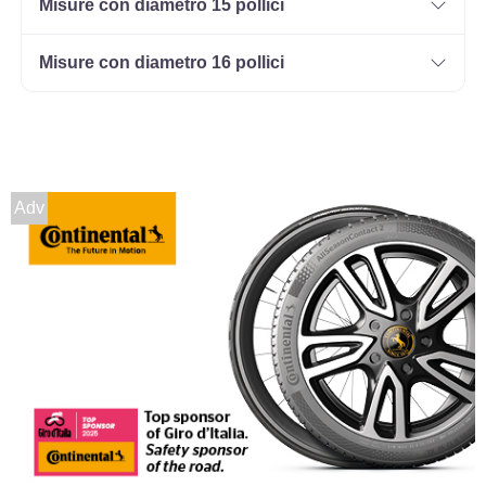
Misure con diametro 15 pollici
165/70 R13 83T M+S XL
Disponibile
Misure con diametro 16 pollici
Adv