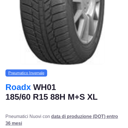
Pneumatico Invernale
Roadx
WH01
185/60 R15 88H M+S XL
Pneumatici Nuovi con
data di produzione (DOT) entro
36 mesi