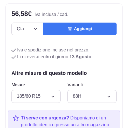
56,58€
Iva inclusa / cad.
Aggiungi
Iva e spedizione incluse nel prezzo.
Li riceverai entro il giorno
13 Agosto
Altre misure di questo modello
Misure
Varianti
Ti serve con urgenza?
Disponiamo di un
prodotto identico presso un altro magazzino