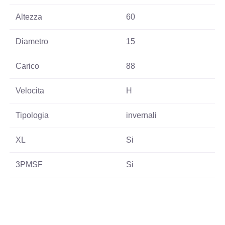
Altezza
60
Diametro
15
Carico
88
Velocita
H
Tipologia
invernali
XL
Si
3PMSF
Si