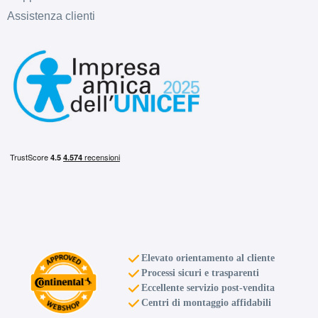
Assistenza clienti
E
D
71
db
Elevato orientamento al cliente
Processi sicuri e trasparenti
Eccellente servizio post-vendita
Centri di montaggio affidabili