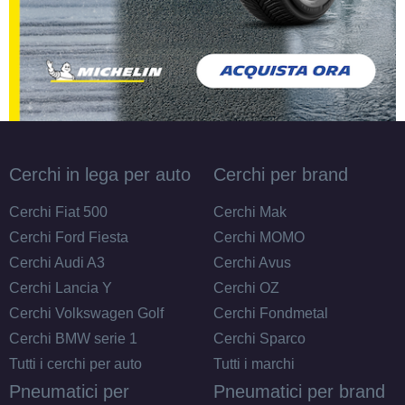
Cerchi in lega per auto
Cerchi per brand
Cerchi Fiat 500
Cerchi Mak
Cerchi Ford Fiesta
Cerchi MOMO
Cerchi Audi A3
Cerchi Avus
Cerchi Lancia Y
Cerchi OZ
Cerchi Volkswagen Golf
Cerchi Fondmetal
Cerchi BMW serie 1
Cerchi Sparco
Tutti i cerchi per auto
Tutti i marchi
Pneumatici per
Pneumatici per brand