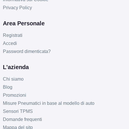
Privacy Policy
Area Personale
Registrati
Accedi
Password dimenticata?
L'azienda
E
D
71
db
Chi siamo
Blog
Promozioni
Misure Pneumatici in base al modello di auto
Sensori TPMS
Domande frequenti
E
D
71
db
Mappa del sito