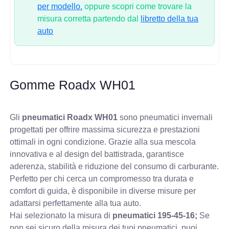
per modello.
oppure scopri come trovare la
misura corretta partendo dal
libretto della tua
auto
Gomme Roadx WH01
Gli
pneumatici Roadx WH01
sono pneumatici invernali
progettati per offrire massima sicurezza e prestazioni
ottimali in ogni condizione. Grazie alla sua mescola
innovativa e al design del battistrada, garantisce
aderenza, stabilità e riduzione del consumo di carburante.
Perfetto per chi cerca un compromesso tra durata e
comfort di guida, è disponibile in diverse misure per
adattarsi perfettamente alla tua auto.
Hai selezionato la misura di
pneumatici
195-45-16;
Se
non sei sicuro della misura dei tuoi pneumatici, puoi