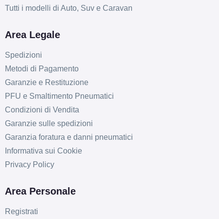
Tutti i modelli di Auto, Suv e Caravan
Area Legale
Spedizioni
Metodi di Pagamento
E
D
71
db
Garanzie e Restituzione
PFU e Smaltimento Pneumatici
Condizioni di Vendita
Garanzie sulle spedizioni
Garanzia foratura e danni pneumatici
Informativa sui Cookie
Privacy Policy
E
D
71
db
Area Personale
Registrati