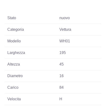
Stato
nuovo
Categoria
Vettura
Modello
WH01
Larghezza
195
Altezza
45
Diametro
16
Carico
84
Velocita
H