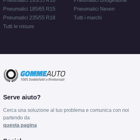
Pneumatici 195/55 R16
Pneumatici Bridgestone
Pneumatici 185/65 R15
Pneumatici Nexen
Pneumatici 235/55 R18
Tutti i marchi
Tutti le misure
Serve aiuto?
Cerca una soluzione al tuo problema e comunica con noi
partendo da
questa pagina