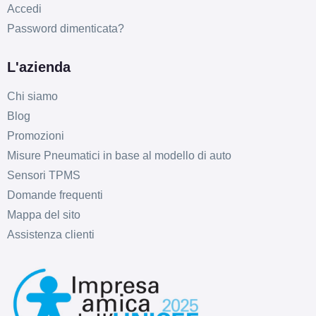
Accedi
Password dimenticata?
L'azienda
E
D
71
db
Chi siamo
Blog
Promozioni
Misure Pneumatici in base al modello di auto
Sensori TPMS
Domande frequenti
Mappa del sito
E
D
71
db
Assistenza clienti