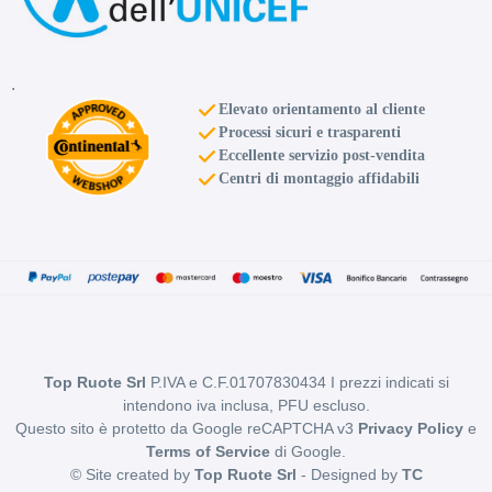
.
Elevato orientamento al cliente
Processi sicuri e trasparenti
Eccellente servizio post-vendita
Centri di montaggio affidabili
Top Ruote Srl
P.IVA e C.F.01707830434 I prezzi indicati si
intendono iva inclusa, PFU escluso.
Questo sito è protetto da Google reCAPTCHA v3
Privacy Policy
e
Terms of Service
di Google.
© Site created by
Top Ruote Srl
- Designed by
TC