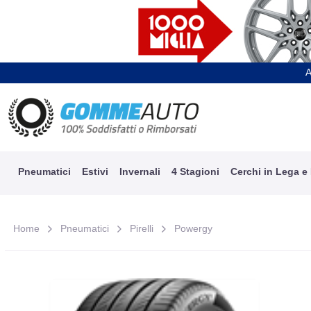
A
Pneumatici
Estivi
Invernali
4 Stagioni
Cerchi in Lega e
Home
Pneumatici
Pirelli
Powergy