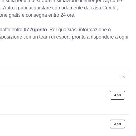
va e sulla tenuta di strada in situazioni di emergenza, come
e-Auto.it puoi acquistare comodamente da casa Cerchi,
ione gratis e consegna entro 24 ore.
odotto entro
07 Agosto
. Per qualsiasi informazione o
sposizione con un team di esperti pronto a rispondere a ogni