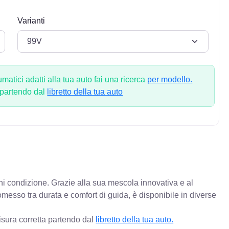
Varianti
atici adatti alla tua auto fai una ricerca
per modello.
 partendo dal
libretto della tua auto
gni condizione. Grazie alla sua mescola innovativa e al
messo tra durata e comfort di guida, è disponibile in diverse
isura corretta partendo dal
libretto della tua auto.