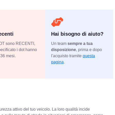
centi
Hai bisogno di aiuto?
 DOT sono RECENTI,
Un team
sempre a tua
ecificato i dot hanno
disposizione
, prima e dopo
36 mesi.
l'acquisto tramite
questa
pagina
.
rezza attivo del tuo veicolo. La loro qualità incide