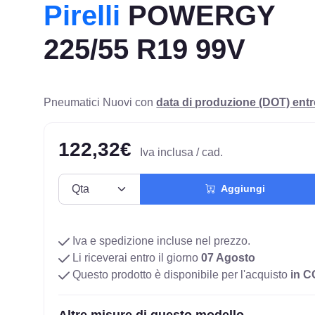
Pirelli
POWERGY
225/55 R19 99V
Pneumatici Nuovi con
data di produzione (DOT) ent
122,32€
Iva inclusa / cad.
Aggiungi
Iva e spedizione incluse nel prezzo.
Li riceverai entro il giorno
07 Agosto
Questo prodotto è disponibile per l'acquisto
in 
Altre misure di questo modello