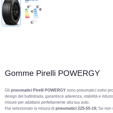
Gomme Pirelli POWERGY
Gli
pneumatici Pirelli POWERGY
sono pneumatici estivi pro
design del battistrada, garantisce aderenza, stabilità e ridu
misure per adattarsi perfettamente alla tua auto.
Hai selezionato la misura di
pneumatici
225-55-19;
Se non s