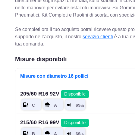
direttamente sugli spazi di frenata, sulla stabilità in cur
nelle manovre per evitare ostacoli improvvisi. Su Gomm
Pneumatici, Kit Completi e Ruotini di scorta, con spediz
Se completi ora il tuo acquisto potrai ricevere questo pr
supporto nell’acquisto, il nostro
servizio clienti
è a tua di
tua domanda.
Misure disponibili
Misure con diametro 16 pollici
205/60 R16 92V
Disponibile
215/60 R16 99V
Disponibile