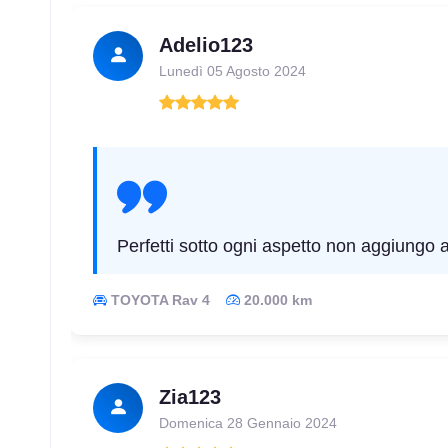
Adelio123
Lunedì 05 Agosto 2024
Perfetti sotto ogni aspetto non aggiungo a
TOYOTA Rav 4
20.000 km
Zia123
Domenica 28 Gennaio 2024