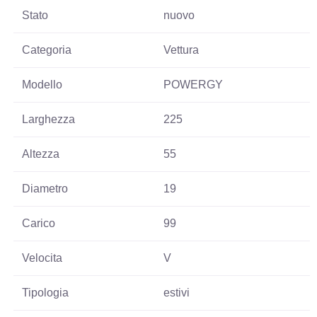
Stato
nuovo
Categoria
Vettura
Modello
POWERGY
Larghezza
225
Altezza
55
Diametro
19
Carico
99
Velocita
V
Tipologia
estivi