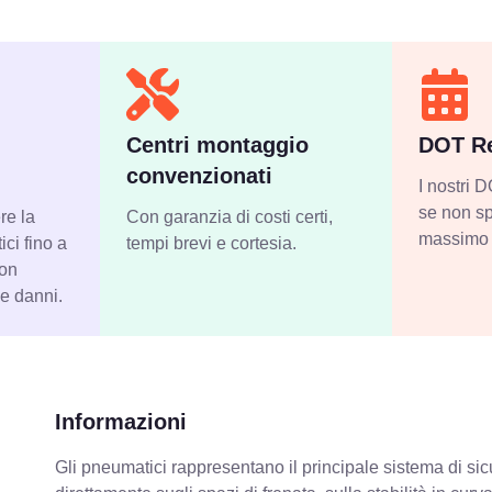
Centri montaggio
DOT Re
convenzionati
I nostri
se non sp
re la
Con garanzia di costi certi,
massimo 
ci fino a
tempi brevi e cortesia.
con
 e danni.
Informazioni
Gli pneumatici rappresentano il principale sistema di sicu