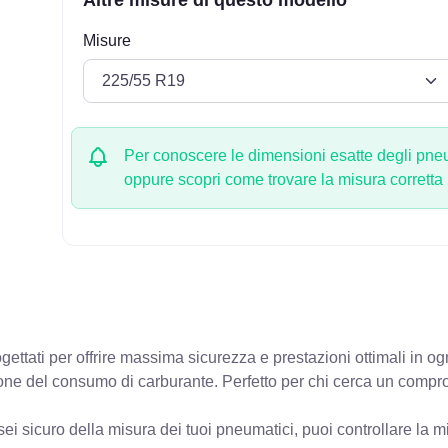
Misure
Per conoscere le dimensioni esatte degli pneum
oppure scopri come trovare la misura corretta
gettati per offrire massima sicurezza e prestazioni ottimali in o
zione del consumo di carburante. Perfetto per chi cerca un compro
ei sicuro della misura dei tuoi pneumatici, puoi controllare
la m