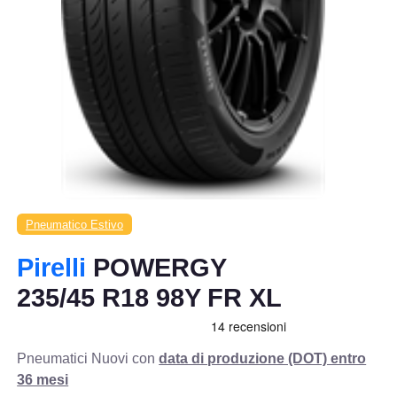
Pneumatico Estivo
Pirelli
POWERGY
235/45 R18 98Y FR XL
Pneumatici Nuovi con
data di produzione (DOT) entro
36 mesi