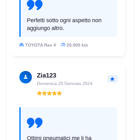
Perfetti sotto ogni aspetto non
aggiungo altro.
TOYOTA Rav 4
20.000 km
Zia123
Domenica 28 Gennaio 2024
Ottimi pneumatici me li ha