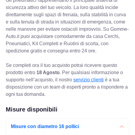
Gli pneumatici rappresentano il principale sistema di
sicurezza attivo del tuo veicolo. La loro qualità incide
direttamente sugli spazi di frenata, sulla stabilità in curva
e sulla tenuta di strada in situazioni di emergenza, come
nelle manovre per evitare ostacoli improvvisi. Su Gomme-
Auto.it puoi acquistare comodamente da casa Cerchi,
Pneumatici, Kit Completi e Ruotini di scorta, con
spedizione gratis e consegna entro 24 ore.
Se completi ora il tuo acquisto potrai ricevere questo
prodotto entro
18 Agosto
. Per qualsiasi informazione o
supporto nell’acquisto, il nostro
servizio clienti
è a tua
disposizione con un team di esperti pronto a rispondere a
ogni tua domanda.
Misure disponibili
Misure con diametro 16 pollici