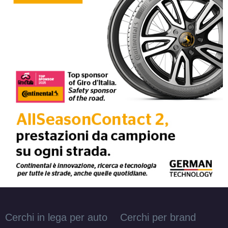
Cerchi in lega per auto
Cerchi per brand