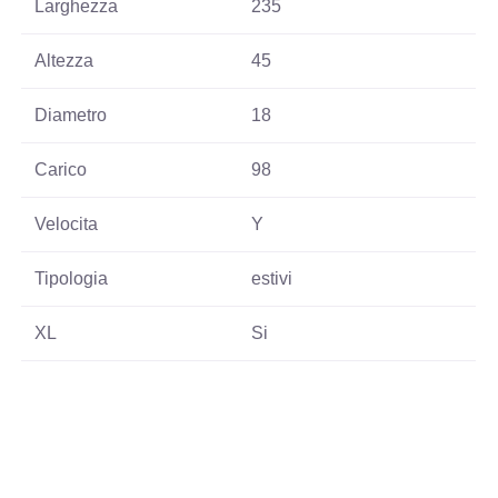
Larghezza
235
Altezza
45
Diametro
18
Carico
98
Velocita
Y
Tipologia
estivi
XL
Si