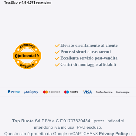
Elevato orientamento al cliente
Processi sicuri e trasparenti
Eccellente servizio post-vendita
Centri di montaggio affidabili
Top Ruote Srl
P.IVA e C.F.01707830434 I prezzi indicati si
intendono iva inclusa, PFU escluso.
Questo sito è protetto da Google reCAPTCHA v3
Privacy Policy
e