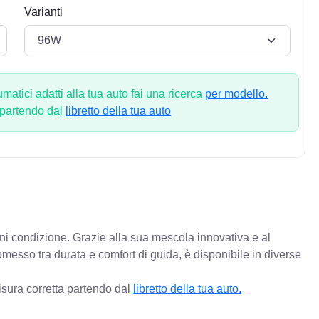
Varianti
atici adatti alla tua auto fai una ricerca
per modello.
 partendo dal
libretto della tua auto
gni condizione. Grazie alla sua mescola innovativa e al
messo tra durata e comfort di guida, è disponibile in diverse
isura corretta partendo dal
libretto della tua auto.