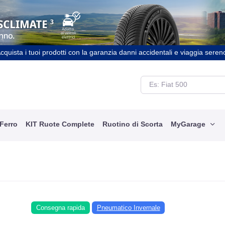
cquista i tuoi prodotti con la garanzia danni accidentali e viaggia seren
 Ferro
KIT Ruote Complete
Ruotino di Scorta
MyGarage
Consegna rapida
Pneumatico Invernale