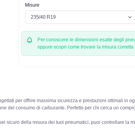
Misure
Per conoscere le dimensioni esatte degli pneum
oppure scopri come trovare la misura corretta
ettati per offrire massima sicurezza e prestazioni ottimali in o
zione del consumo di carburante. Perfetto per chi cerca un compro
ei sicuro della misura dei tuoi pneumatici, puoi controllare
la m