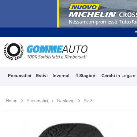
A
Pneumatici
Estivi
Invernali
4 Stagioni
Cerchi in Lega e
Home
Pneumatici
Nankang
Sv-3