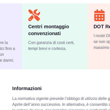
Centri montaggio
DOT Re
convenzionati
I nostri
se non sp
re la
Con garanzia di costi certi,
massimo 
ci fino a
tempi brevi e cortesia.
con
 e danni.
Informazioni
La normativa vigente prevede
l’obbligo di utilizzo dell
Aprile dell’anno successivo. In alternativa, è consentito