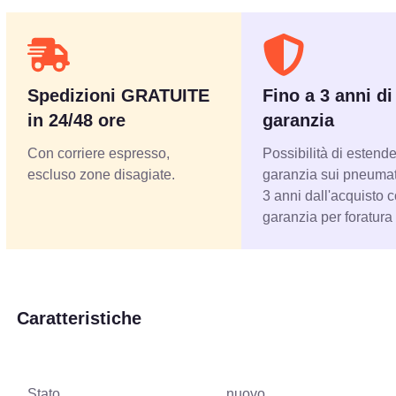
Spedizioni GRATUITE
Fino a 3 anni di
in 24/48 ore
garanzia
Con corriere espresso,
Possibilità di estende
escluso zone disagiate.
garanzia sui pneumati
3 anni dall'acquisto 
garanzia per foratura
Caratteristiche
Stato
nuovo