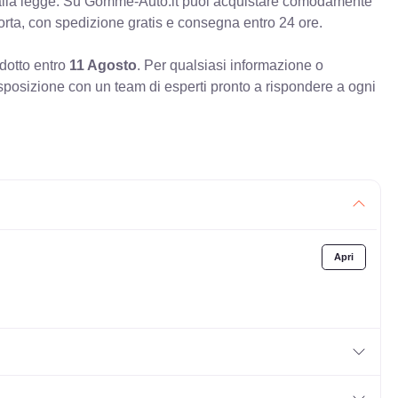
à alla legge. Su Gomme-Auto.it puoi acquistare comodamente
orta, con spedizione gratis e consegna entro 24 ore.
odotto entro
11 Agosto
. Per qualsiasi informazione o
sposizione con un team di esperti pronto a rispondere a ogni