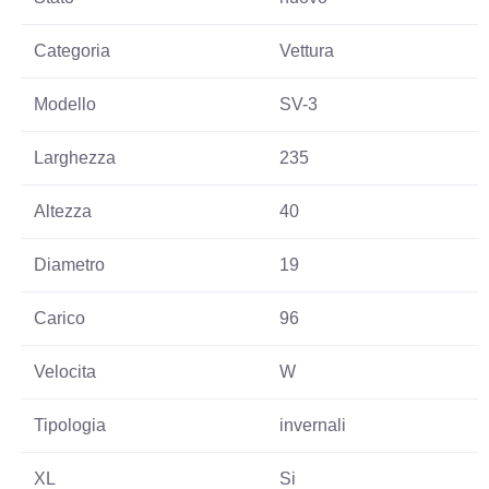
Categoria
Vettura
Modello
SV-3
Larghezza
235
Altezza
40
Diametro
19
Carico
96
Velocita
W
Tipologia
invernali
XL
Si