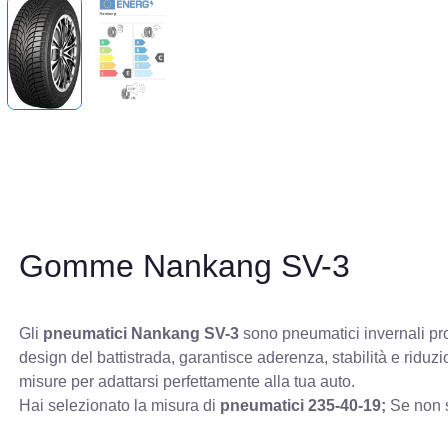
Gomme Nankang SV-3
Gli
pneumatici Nankang SV-3
sono pneumatici invernali prog
design del battistrada, garantisce aderenza, stabilità e ridu
misure per adattarsi perfettamente alla tua auto.
Hai selezionato la misura di
pneumatici
235-40-19;
Se non s