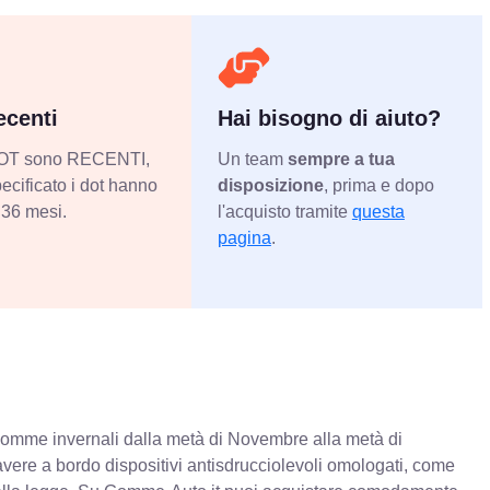
centi
Hai bisogno di aiuto?
 DOT sono RECENTI,
Un team
sempre a tua
ecificato i dot hanno
disposizione
, prima e dopo
36 mesi.
l'acquisto tramite
questa
pagina
.
e gomme invernali dalla metà di Novembre alla metà di
 avere a bordo dispositivi antisdrucciolevoli omologati, come