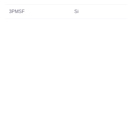
3PMSF
Si