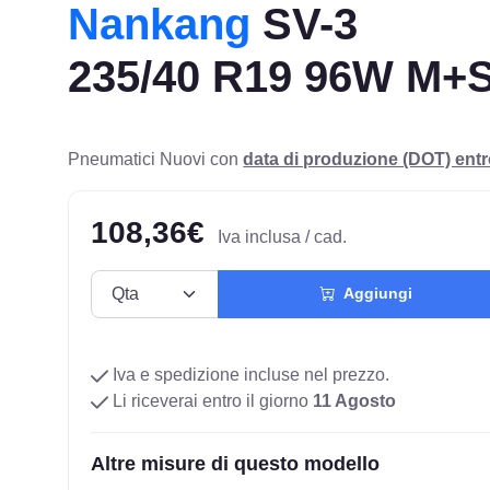
Nankang
SV-3
235/40 R19 96W M+
Pneumatici Nuovi con
data di produzione (DOT) ent
108,36€
Iva inclusa / cad.
Aggiungi
Iva e spedizione incluse nel prezzo.
Li riceverai entro il giorno
11 Agosto
Altre misure di questo modello