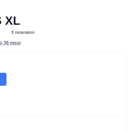
S XL
ro 36 mesi