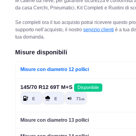
le catene da neve, per garantire sicurezza e conformit
da casa Cerchi, Pneumatici, Kit Completi e Ruotini di sc
Se completi ora il tuo acquisto potrai ricevere questo pr
supporto nell’acquisto, il nostro
servizio clienti
è a tua di
tua domanda.
Misure disponibili
Misure con diametro 12 pollici
145/70 R12 69T M+S
Disponibile
Misure con diametro 13 pollici