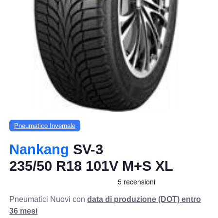
Pneumatico Invernale
Nankang
SV-3
235/50 R18 101V M+S XL
Pneumatici Nuovi con
data di produzione (DOT) entro
36 mesi