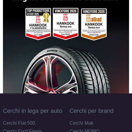
Cerchi in lega per auto
Cerchi per brand
Cerchi Fiat 500
Cerchi Mak
Cerchi Ford Fiesta
Cerchi MOMO