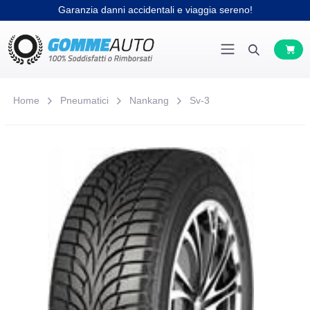
Garanzia danni accidentali e viaggia sereno!
Home
Pneumatici
Nankang
Sv-3