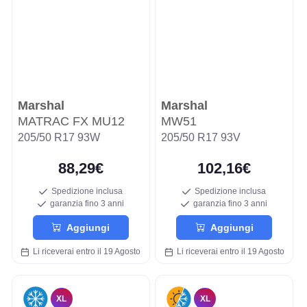
Marshal
Marshal
MATRAC FX MU12
MW51
205/50 R17 93W
205/50 R17 93V
88,29€
102,16€
Spedizione inclusa
Spedizione inclusa
garanzia fino 3 anni
garanzia fino 3 anni
Aggiungi
Aggiungi
Li riceverai entro il 19 Agosto
Li riceverai entro il 19 Agosto
XL
XL