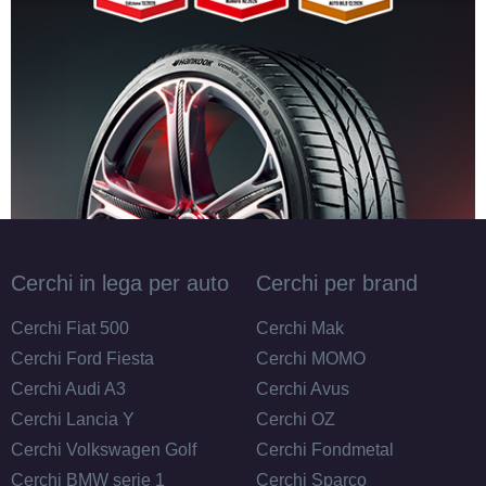
Cerchi in lega per auto
Cerchi per brand
Cerchi Fiat 500
Cerchi Mak
Cerchi Ford Fiesta
Cerchi MOMO
Cerchi Audi A3
Cerchi Avus
Cerchi Lancia Y
Cerchi OZ
Cerchi Volkswagen Golf
Cerchi Fondmetal
Cerchi BMW serie 1
Cerchi Sparco