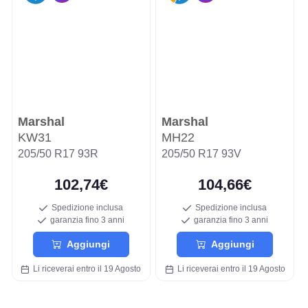
Marshal
Marshal
KW31
MH22
205/50 R17 93R
205/50 R17 93V
102,74€
104,66€
Spedizione inclusa
Spedizione inclusa
garanzia fino 3 anni
garanzia fino 3 anni
Aggiungi
Aggiungi
Li riceverai entro il 19 Agosto
Li riceverai entro il 19 Agosto