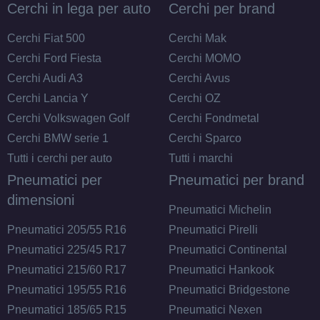
Cerchi in lega per auto
Cerchi per brand
Cerchi Fiat 500
Cerchi Mak
Cerchi Ford Fiesta
Cerchi MOMO
Cerchi Audi A3
Cerchi Avus
Cerchi Lancia Y
Cerchi OZ
Cerchi Volkswagen Golf
Cerchi Fondmetal
Cerchi BMW serie 1
Cerchi Sparco
Tutti i cerchi per auto
Tutti i marchi
Pneumatici per
Pneumatici per brand
dimensioni
Pneumatici Michelin
Pneumatici 205/55 R16
Pneumatici Pirelli
Pneumatici 225/45 R17
Pneumatici Continental
Pneumatici 215/60 R17
Pneumatici Hankook
Pneumatici 195/55 R16
Pneumatici Bridgestone
Pneumatici 185/65 R15
Pneumatici Nexen