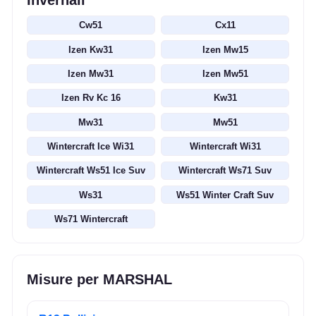
Invernali
Cw51
Cx11
Izen Kw31
Izen Mw15
Izen Mw31
Izen Mw51
Izen Rv Kc 16
Kw31
Mw31
Mw51
Wintercraft Ice Wi31
Wintercraft Wi31
Wintercraft Ws51 Ice Suv
Wintercraft Ws71 Suv
Ws31
Ws51 Winter Craft Suv
Ws71 Wintercraft
Misure per MARSHAL