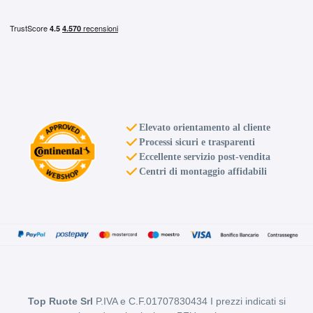
Elevato orientamento al cliente
Processi sicuri e trasparenti
Eccellente servizio post-vendita
Centri di montaggio affidabili
Top Ruote Srl
P.IVA e C.F.01707830434 I prezzi indicati si