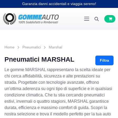
Garanzia danni accidentali e viaggia sereno!
Home
Pneumatici
Marshal
Pneumatici MARSHAL
Filtra
Le gomme MARSHAL rappresentano la scelta ideale per
chi cerca affidabilità, sicurezza e alte prestazioni su
strada. Progettate con tecnologie avanzate, offrono
un'ottima aderenza su ogni tipo di superficie e in qualsiasi
condizione climatica. Che tu stia cercando pneumatici
estivi, invernali o quattro stagioni, MARSHAL garantisce
durata, efficienza e massimo comfort di guida. Scopri la
nostra selezione e trova il modello perfetto per la tua auto