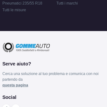
Pneumatici 235/55 R18
Tutti i marchi
Tutti le misure
Serve aiuto?
Cerca una soluzione al tuo problema e comunica con noi
partendo da
questa pagina
Social