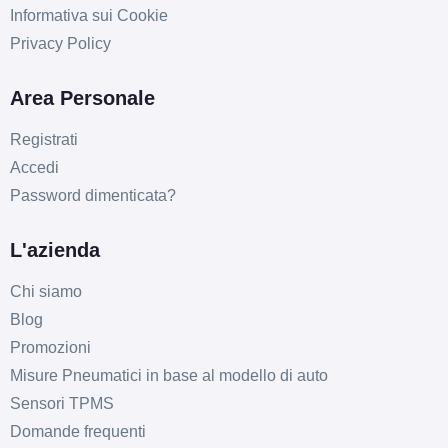
Informativa sui Cookie
Privacy Policy
Area Personale
F
E
72
db
Registrati
Accedi
Password dimenticata?
L'azienda
Chi siamo
F
E
72
db
Blog
Promozioni
Misure Pneumatici in base al modello di auto
Sensori TPMS
Domande frequenti