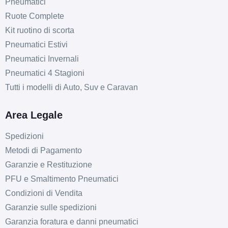
Pneumatici
Ruote Complete
Kit ruotino di scorta
Pneumatici Estivi
Pneumatici Invernali
Pneumatici 4 Stagioni
Tutti i modelli di Auto, Suv e Caravan
Area Legale
Spedizioni
Metodi di Pagamento
Garanzie e Restituzione
PFU e Smaltimento Pneumatici
F
E
72
db
Condizioni di Vendita
Garanzie sulle spedizioni
Garanzia foratura e danni pneumatici