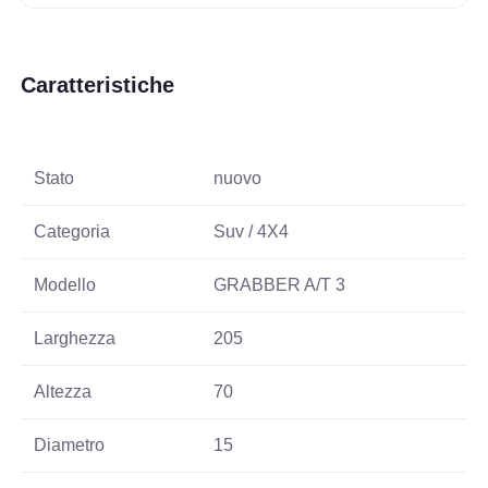
Caratteristiche
Stato
nuovo
Categoria
Suv / 4X4
Modello
GRABBER A/T 3
Larghezza
205
Altezza
70
Diametro
15