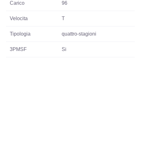
Carico
96
Velocita
T
Tipologia
quattro-stagioni
3PMSF
Si