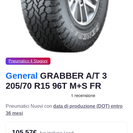
Pneumatico 4 Stagioni
General
GRABBER A/T 3
205/70 R15 96T M+S FR
Pneumatici Nuovi con
data di produzione (DOT) entro
36 mesi
105,57€