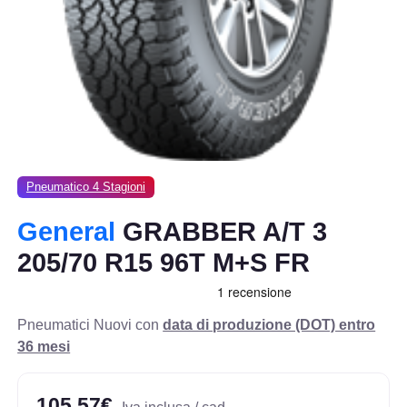
Pneumatico 4 Stagioni
General
GRABBER A/T 3
205/70 R15 96T M+S FR
Pneumatici Nuovi con
data di produzione (DOT) entro
36 mesi
105,57€