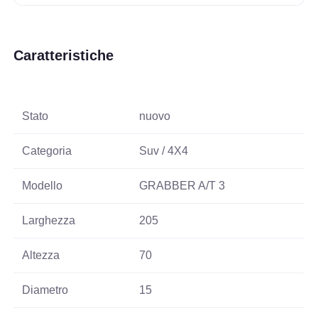
Caratteristiche
Stato
nuovo
Categoria
Suv / 4X4
Modello
GRABBER A/T 3
Larghezza
205
Altezza
70
Diametro
15