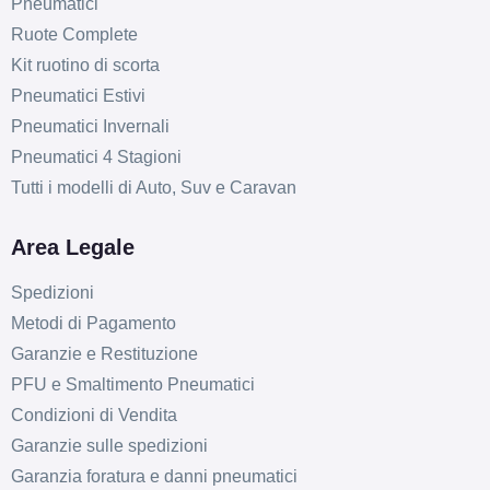
Pneumatici
Ruote Complete
Kit ruotino di scorta
Pneumatici Estivi
Pneumatici Invernali
Pneumatici 4 Stagioni
Tutti i modelli di Auto, Suv e Caravan
Area Legale
Spedizioni
Metodi di Pagamento
Garanzie e Restituzione
PFU e Smaltimento Pneumatici
F
E
72
db
Condizioni di Vendita
Garanzie sulle spedizioni
Garanzia foratura e danni pneumatici