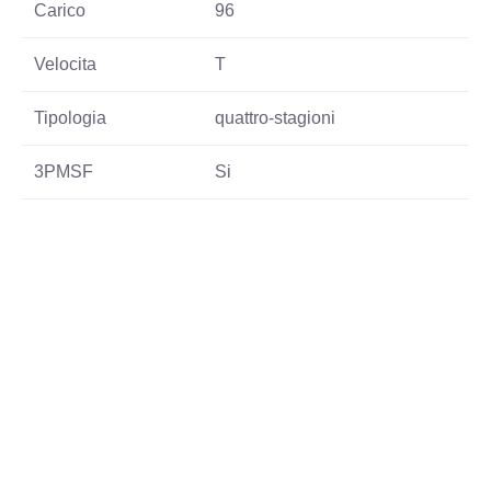
Carico
96
Velocita
T
Tipologia
quattro-stagioni
3PMSF
Si