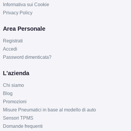
Informativa sui Cookie
Privacy Policy
Area Personale
F
E
72
db
Registrati
Accedi
Password dimenticata?
L'azienda
Chi siamo
F
E
72
db
Blog
Promozioni
Misure Pneumatici in base al modello di auto
Sensori TPMS
Domande frequenti