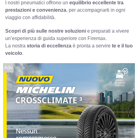
I nostri pneumatici offrono un
equilibrio eccellente tra
prestazioni e convenienza
, per accompagnarti in ogni
viaggio con affidabilità.
Scopri di più sulle nostre soluzioni
e preparati a vivere
un’esperienza di guida superiore con Firemax.
La nostra
storia di eccellenza
è pronta a servire
te e il tuo
veicolo
.
Adv