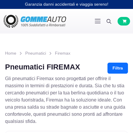
Garanzia danni accidentali e viaggia sereno!
Home
Pneumatici
Firemax
Pneumatici FIREMAX
Filtra
Gli pneumatici Firemax sono progettati per offrire il
massimo in termini di prestazioni e durata. Sia che tu stia
cercando pneumatici per la tua berlina quotidiana o il tuo
veicolo fuoristrada, Firemax ha la soluzione ideale. Con
una presa salda su strade bagnate o asciutte e una guida
confortevole, questi pneumatici sono pronti ad affrontare
qualsiasi sfida.