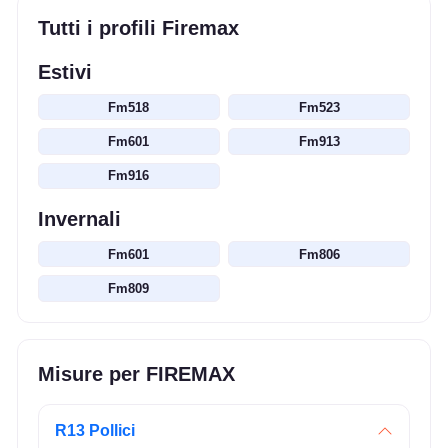
Tutti i profili Firemax
Estivi
Fm518
Fm523
Fm601
Fm913
Fm916
Invernali
Fm601
Fm806
Fm809
Misure per FIREMAX
R13 Pollici