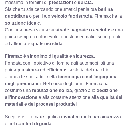
massimo in termini di
prestazioni
e
durata
.
Sia che tu stia cercando pneumatici per la tua
berlina
quotidiana
o per il tuo
veicolo fuoristrada
, Firemax ha la
soluzione ideale
.
Con una presa sicura su
strade bagnate o asciutte
e una
guida sempre confortevole, questi pneumatici sono pronti
ad affrontare
qualsiasi sfida
.
Firemax è sinonimo di qualità e sicurezza.
Fondata con l’obiettivo di fornire agli automobilisti una
guida
più sicura ed efficiente
, la storia del marchio
affonda le sue radici nella
tecnologia e nell’ingegneria
degli pneumatici
. Nel corso degli anni, Firemax ha
costruito una
reputazione solida
, grazie alla
dedizione
all’innovazione
e alla costante attenzione alla
qualità dei
materiali e dei processi produttivi
.
Scegliere Firemax significa
investire nella tua sicurezza
e nel
comfort di guida
.