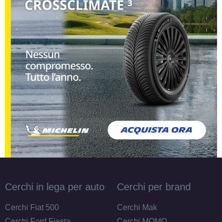
Cerchi in lega per auto
Cerchi per brand
Cerchi Fiat 500
Cerchi Mak
Cerchi Ford Fiesta
Cerchi MOMO