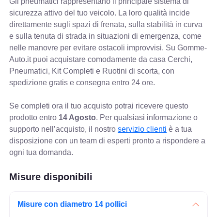
Gli pneumatici rappresentano il principale sistema di
sicurezza attivo del tuo veicolo. La loro qualità incide
direttamente sugli spazi di frenata, sulla stabilità in curva
e sulla tenuta di strada in situazioni di emergenza, come
nelle manovre per evitare ostacoli improvvisi. Su Gomme-
Auto.it puoi acquistare comodamente da casa Cerchi,
Pneumatici, Kit Completi e Ruotini di scorta, con
spedizione gratis e consegna entro 24 ore.
Se completi ora il tuo acquisto potrai ricevere questo
prodotto entro
14 Agosto
. Per qualsiasi informazione o
supporto nell’acquisto, il nostro
servizio clienti
è a tua
disposizione con un team di esperti pronto a rispondere a
ogni tua domanda.
Misure disponibili
Misure con diametro 14 pollici