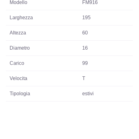
Modello
FM916
Larghezza
195
Altezza
60
Diametro
16
Carico
99
Velocita
T
Tipologia
estivi