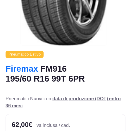
Pneumatico Estivo
Firemax
FM916
195/60 R16 99T 6PR
Pneumatici Nuovi con
data di produzione (DOT) entro
36 mesi
62,00€
Iva inclusa / cad.