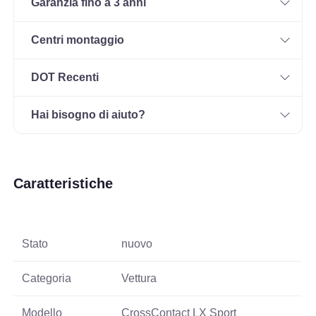
Garanzia fino a 3 anni
Centri montaggio
DOT Recenti
Hai bisogno di aiuto?
Caratteristiche
Stato
nuovo
Categoria
Vettura
Modello
CrossContact LX Sport