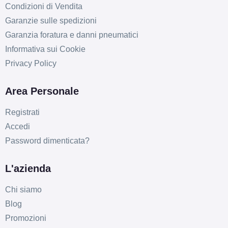
Condizioni di Vendita
Garanzie sulle spedizioni
Garanzia foratura e danni pneumatici
Informativa sui Cookie
Privacy Policy
C
C
71
db
Area Personale
Registrati
Accedi
Password dimenticata?
L'azienda
C
C
71
db
Chi siamo
Blog
Promozioni