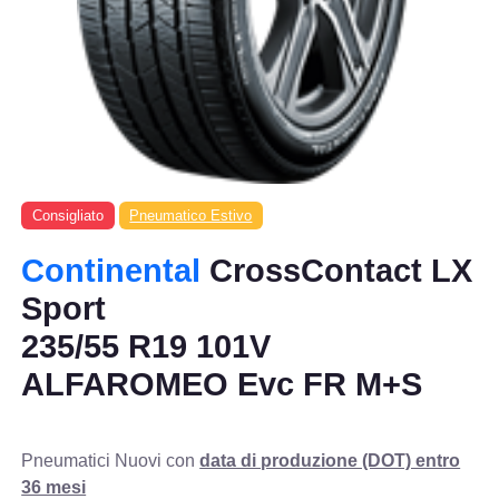
Consigliato
Pneumatico Estivo
Continental
CrossContact LX
Sport
235/55 R19 101V
ALFAROMEO Evc FR M+S
Pneumatici Nuovi con
data di produzione (DOT) entro
36 mesi