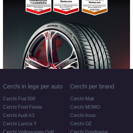
Cerchi in lega per auto
Cerchi per brand
Cerchi Fiat 500
Cerchi Mak
Cerchi Ford Fiesta
Cerchi MOMO
Cerchi Audi A3
Cerchi Avus
Cerchi Lancia Y
Cerchi OZ
Cerchi Volkswagen Golf
Cerchi Fondmetal