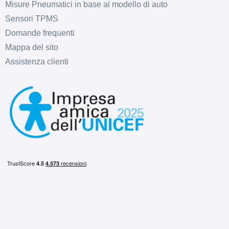
Misure Pneumatici in base al modello di auto
Sensori TPMS
Domande frequenti
C
C
72
db
Mappa del sito
Assistenza clienti