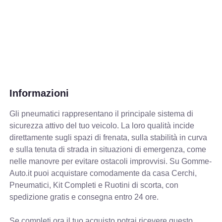
Informazioni
Gli pneumatici rappresentano il principale sistema di
sicurezza attivo del tuo veicolo. La loro qualità incide
direttamente sugli spazi di frenata, sulla stabilità in curva
e sulla tenuta di strada in situazioni di emergenza, come
nelle manovre per evitare ostacoli improvvisi. Su Gomme-
Auto.it puoi acquistare comodamente da casa Cerchi,
Pneumatici, Kit Completi e Ruotini di scorta, con
spedizione gratis e consegna entro 24 ore.
Se completi ora il tuo acquisto potrai ricevere questo