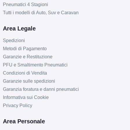
Pneumatici 4 Stagioni
Tutti i modelli di Auto, Suv e Caravan
Area Legale
Spedizioni
Metodi di Pagamento
Garanzie e Restituzione
PFU e Smaltimento Pneumatici
C
C
71
db
Condizioni di Vendita
Garanzie sulle spedizioni
Garanzia foratura e danni pneumatici
Informativa sui Cookie
Privacy Policy
Area Personale
C
C
71
db