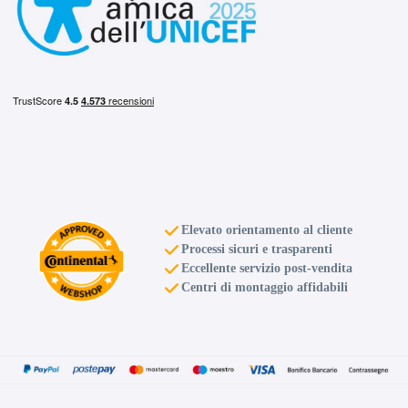
Elevato orientamento al cliente
Processi sicuri e trasparenti
Eccellente servizio post-vendita
Centri di montaggio affidabili