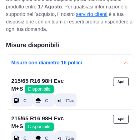
prodotto entro
17 Agosto
. Per qualsiasi informazione o
supporto nell’acquisto, il nostro
servizio clienti
è a tua
disposizione con un team di esperti pronto a rispondere a
ogni tua domanda.
Misure disponibili
Misure con diametro 16 pollici
215/65 R16 98H Evc
M+S
Disponibile
215/65 R16 98H Evc
M+S
Disponibile