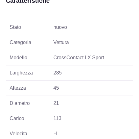
Caratteristiche
Stato
nuovo
Categoria
Vettura
Modello
CrossContact LX Sport
Larghezza
285
Altezza
45
Diametro
21
Carico
113
Velocita
H