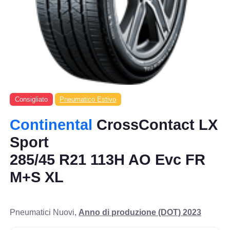
Consigliato
Pneumatico Estivo
Continental
CrossContact LX
Sport
285/45 R21 113H AO Evc FR
M+S XL
Pneumatici Nuovi,
Anno di produzione (DOT) 2023