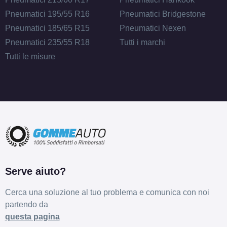
Pneumatici 195/55 R16
Pneumatici Bridgestone
Pneumatici 185/65 R15
Pneumatici Nexen
Pneumatici 235/55 R18
Tutti i marchi
Tutti le misure
Serve aiuto?
Cerca una soluzione al tuo problema e comunica con noi
partendo da
questa pagina