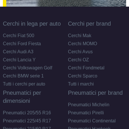
Cerchi in lega per auto
Cerchi per brand
Cerchi Fiat 500
Cerchi Mak
Cerchi Ford Fiesta
Cerchi MOMO
Cerchi Audi A3
Cerchi Avus
Cerchi Lancia Y
Cerchi OZ
Cerchi Volkswagen Golf
Cerchi Fondmetal
Cerchi BMW serie 1
Cerchi Sparco
Tutti i cerchi per auto
Tutti i marchi
Pneumatici per
Pneumatici per brand
dimensioni
Pneumatici Michelin
Pneumatici 205/55 R16
Pneumatici Pirelli
Pneumatici 225/45 R17
Pneumatici Continental
Pneumatici 215/60 R17
Pneumatici Hankook