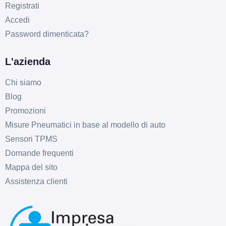
Registrati
Accedi
Password dimenticata?
L'azienda
Chi siamo
C
C
72
Blog
db
Promozioni
Misure Pneumatici in base al modello di auto
Sensori TPMS
Domande frequenti
Mappa del sito
Assistenza clienti