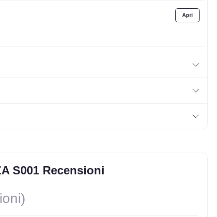
e
A S001 Recensioni
ioni)