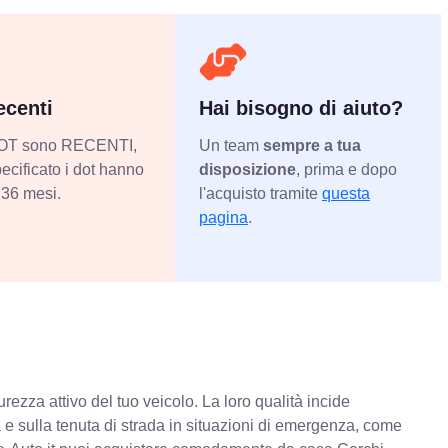
centi
Hai bisogno di aiuto?
 DOT sono RECENTI,
Un team
sempre a tua
ecificato i dot hanno
disposizione
, prima e dopo
36 mesi.
l'acquisto tramite
questa
pagina
.
rezza attivo del tuo veicolo. La loro qualità incide
va e sulla tenuta di strada in situazioni di emergenza, come