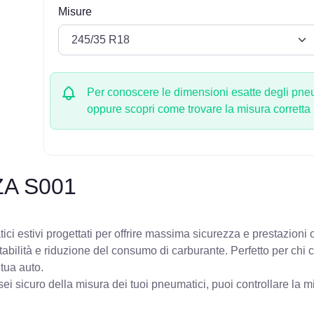
Misure
Per conoscere le dimensioni esatte degli pneum
oppure scopri come trovare la misura corretta
ZA S001
i estivi progettati per offrire massima sicurezza e prestazioni 
stabilità e riduzione del consumo di carburante. Perfetto per chi
 tua auto.
ei sicuro della misura dei tuoi pneumatici, puoi controllare
la m