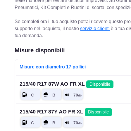
nelle manovre per evitare ostacoli improvvisi. Su Gomm
Pneumatici, Kit Completi e Ruotini di scorta, con spediz
Se completi ora il tuo acquisto potrai ricevere questo pr
supporto nell’acquisto, il nostro
servizio clienti
è a tua di
tua domanda.
Misure disponibili
Misure con diametro 17 pollici
215/40 R17 87W AO FR XL
Disponibile
215/40 R17 87Y AO FR XL
Disponibile