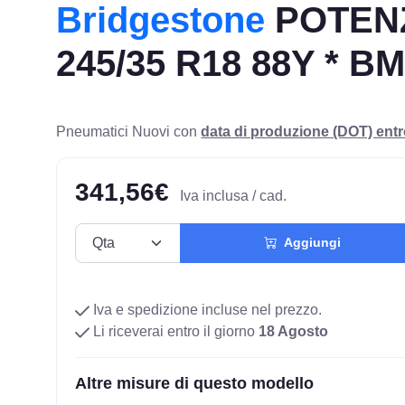
Bridgestone
POTENZ
245/35 R18 88Y * B
Pneumatici Nuovi con
data di produzione (DOT) ent
341,56€
Iva inclusa / cad.
Aggiungi
Iva e spedizione incluse nel prezzo.
Li riceverai entro il giorno
18 Agosto
Altre misure di questo modello