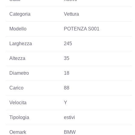
Categoria
Vettura
Modello
POTENZA S001
Larghezza
245
Altezza
35
Diametro
18
Carico
88
Velocita
Y
Tipologia
estivi
Oemark
BMW