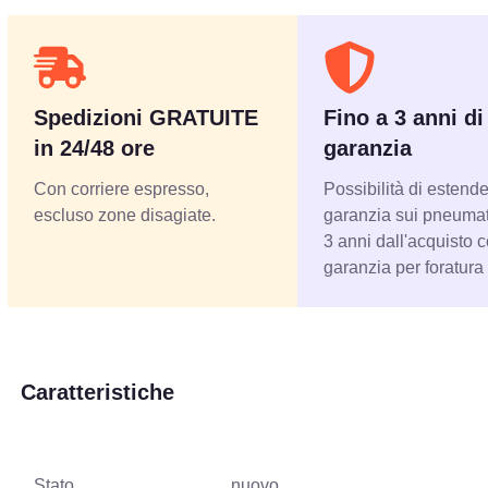
Spedizioni GRATUITE
Fino a 3 anni di
in 24/48 ore
garanzia
Con corriere espresso,
Possibilità di estende
escluso zone disagiate.
garanzia sui pneumati
3 anni dall'acquisto 
garanzia per foratura
Caratteristiche
Stato
nuovo