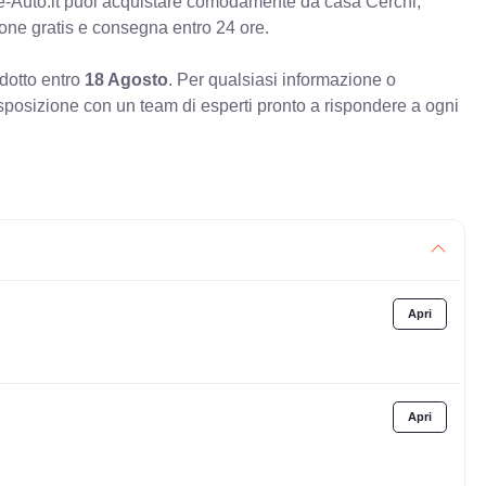
e-Auto.it puoi acquistare comodamente da casa Cerchi,
ione gratis e consegna entro 24 ore.
odotto entro
18 Agosto
. Per qualsiasi informazione o
sposizione con un team di esperti pronto a rispondere a ogni