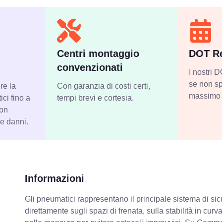
Centri montaggio
DOT Re
convenzionati
I nostri
se non sp
re la
Con garanzia di costi certi,
massimo 
ci fino a
tempi brevi e cortesia.
con
 e danni.
Informazioni
Gli pneumatici rappresentano il principale sistema di sicu
direttamente sugli spazi di frenata, sulla stabilità in cur