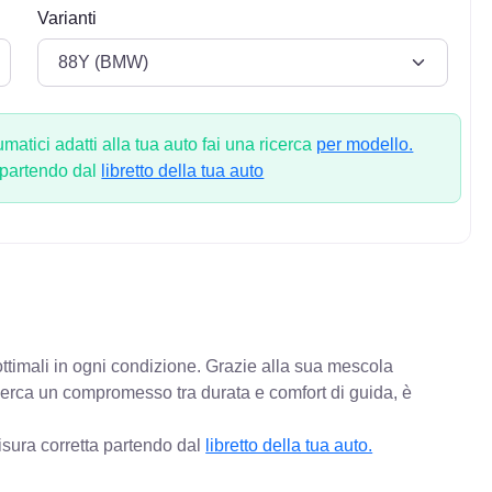
Varianti
atici adatti alla tua auto fai una ricerca
per modello.
 partendo dal
libretto della tua auto
ottimali in ogni condizione. Grazie alla sua mescola
 cerca un compromesso tra durata e comfort di guida, è
isura corretta partendo dal
libretto della tua auto.