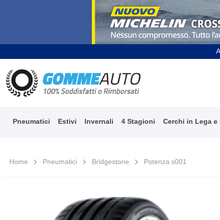
A
Pneumatici
Estivi
Invernali
4 Stagioni
Cerchi in Lega e
Home
Pneumatici
Bridgestone
Potenza s001