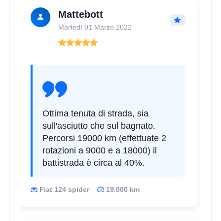
Mattebott
Martedì 01 Marzo 2022
E
C
71
db
Ottima tenuta di strada, sia
sull'asciutto che sul bagnato.
Percorsi 19000 km (effettuate 2
rotazioni a 9000 e a 18000) il
battistrada è circa al 40%.
Fiat 124 spider
19.000 km