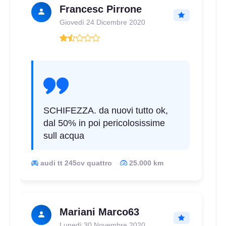
Francesc Pirrone
Giovedì 24 Dicembre 2020
SCHIFEZZA. da nuovi tutto ok,
dal 50% in poi pericolosissime
sull acqua
audi tt 245cv quattro
25.000 km
Mariani Marco63
Lunedì 30 Novembre 2020