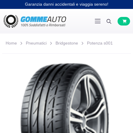
Garanzia danni accidentali e viaggia sereno!
Home
Pneumatici
Bridgestone
Potenza s001