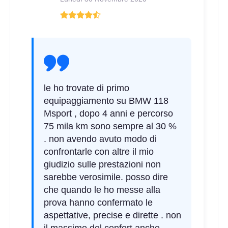
le ho trovate di primo
equipaggiamento su BMW 118
Msport , dopo 4 anni e percorso
75 mila km sono sempre al 30 %
. non avendo avuto modo di
confrontarle con altre il mio
giudizio sulle prestazioni non
sarebbe verosimile. posso dire
che quando le ho messe alla
prova hanno confermato le
aspettative, precise e dirette . non
il massimo del confort anche