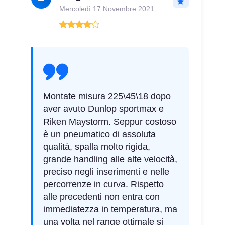
Mercoledì 17 Novembre 2021
Montate misura 225\45\18 dopo
aver avuto Dunlop sportmax e
Riken Maystorm. Seppur costoso
è un pneumatico di assoluta
qualità, spalla molto rigida,
grande handling alle alte velocità,
preciso negli inserimenti e nelle
percorrenze in curva. Rispetto
alle precedenti non entra con
immediatezza in temperatura, ma
una volta nel range ottimale si