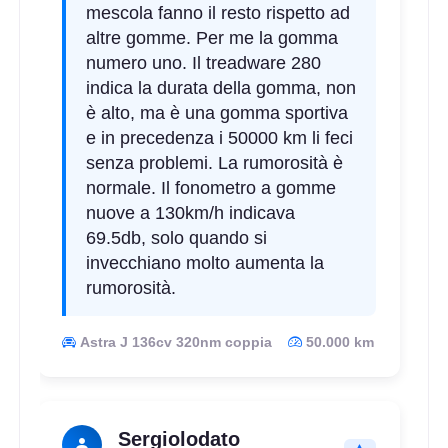
mescola fanno il resto rispetto ad
altre gomme. Per me la gomma
numero uno. Il treadware 280
indica la durata della gomma, non
è alto, ma è una gomma sportiva
e in precedenza i 50000 km li feci
senza problemi. La rumorosità è
normale. Il fonometro a gomme
nuove a 130km/h indicava
69.5db, solo quando si
invecchiano molto aumenta la
rumorosità.
Astra J 136cv 320nm coppia
50.000 km
Sergiolodato