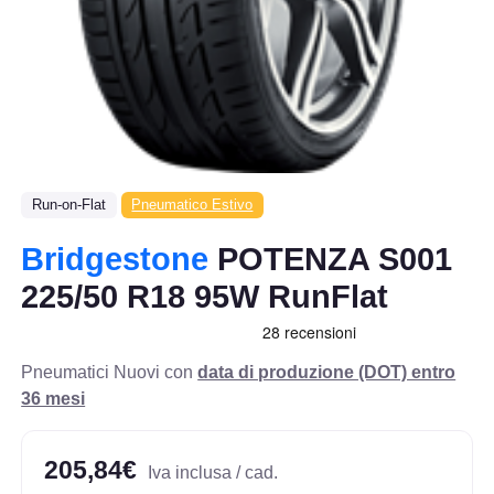
Run-on-Flat
Pneumatico Estivo
Bridgestone
POTENZA S001
225/50 R18 95W RunFlat
Pneumatici Nuovi con
data di produzione (DOT) entro
36 mesi
205,84€
Iva inclusa / cad.