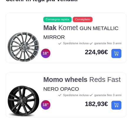
Consegna rapida
Consigliato
Mak
Komet
GUN METALLIC
MIRROR
Spedizione inclusa
garanzia fino 3 anni
224,96€
18"
Momo wheels
Reds Fast
NERO OPACO
Spedizione inclusa
garanzia fino 3 anni
182,93€
18"