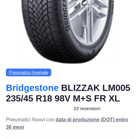
Pneumatico Invernale
Bridgestone
BLIZZAK LM005
235/45 R18 98V M+S FR XL
Pneumatici Nuovi con
data di produzione (DOT) entro
36 mesi