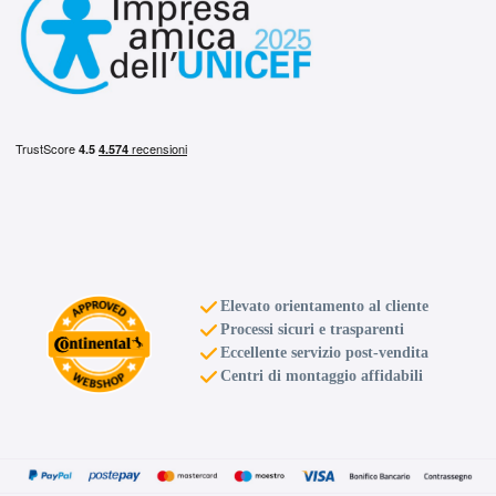
Elevato orientamento al cliente
Processi sicuri e trasparenti
Eccellente servizio post-vendita
Centri di montaggio affidabili