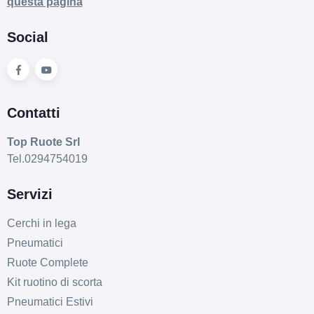
questa pagina
Social
C
A
70
Contatti
db
Top Ruote Srl
Tel.0294754019
Servizi
Cerchi in lega
Pneumatici
Ruote Complete
Kit ruotino di scorta
Pneumatici Estivi