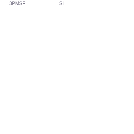
3PMSF
Si