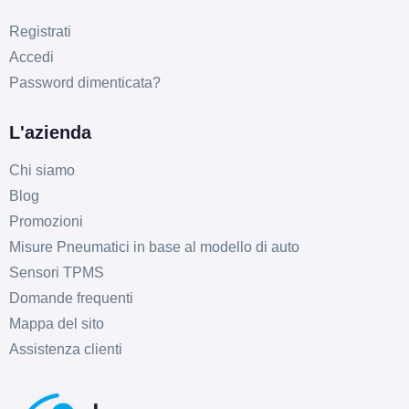
Registrati
Accedi
Password dimenticata?
L'azienda
Chi siamo
Blog
Promozioni
Misure Pneumatici in base al modello di auto
Sensori TPMS
Domande frequenti
Mappa del sito
Assistenza clienti