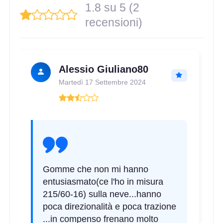
1.8 su 5 (2
recensioni)
Alessio Giuliano80
Martedì 17 Settembre 2024
Gomme che non mi hanno
entusiasmato(ce l'ho in misura
215/60-16) sulla neve...hanno
poca direzionalità e poca trazione
...in compenso frenano molto