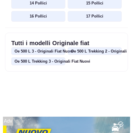
14 Pollici
15 Pollici
16 Pollici
17 Pollici
Tutti i modelli Originale fiat
Oe 500 L 3 - Originali Fiat Nuovi
Oe 500 L Trekking 2 - Originali Fi
Oe 500 L Trekking 3 - Originali Fiat Nuovi
Adv