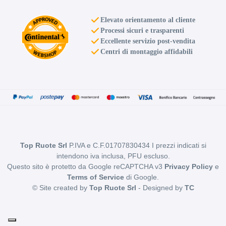
Elevato orientamento al cliente
Processi sicuri e trasparenti
Eccellente servizio post-vendita
Centri di montaggio affidabili
Top Ruote Srl
P.IVA e C.F.01707830434 I prezzi indicati si
intendono iva inclusa, PFU escluso.
Questo sito è protetto da Google reCAPTCHA v3
Privacy Policy
e
Terms of Service
di Google.
© Site created by
Top Ruote Srl
- Designed by
TC