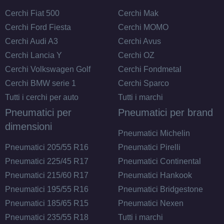
Cerchi Fiat 500
Cerchi Mak
Cerchi Ford Fiesta
Cerchi MOMO
Cerchi Audi A3
Cerchi Avus
Cerchi Lancia Y
Cerchi OZ
Cerchi Volkswagen Golf
Cerchi Fondmetal
Cerchi BMW serie 1
Cerchi Sparco
Tutti i cerchi per auto
Tutti i marchi
Pneumatici per
Pneumatici per brand
dimensioni
Pneumatici Michelin
Pneumatici 205/55 R16
Pneumatici Pirelli
Pneumatici 225/45 R17
Pneumatici Continental
Pneumatici 215/60 R17
Pneumatici Hankook
Pneumatici 195/55 R16
Pneumatici Bridgestone
Pneumatici 185/65 R15
Pneumatici Nexen
Pneumatici 235/55 R18
Tutti i marchi