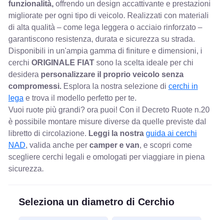
funzionalità,
offrendo un design accattivante e prestazioni
migliorate per ogni tipo di veicolo. Realizzati con materiali
di alta qualità – come lega leggera o acciaio rinforzato –
garantiscono resistenza, durata e sicurezza su strada.
Disponibili in un'ampia gamma di finiture e dimensioni, i
cerchi
ORIGINALE FIAT
sono la scelta ideale per chi
desidera
personalizzare il proprio veicolo senza
compromessi.
Esplora la nostra selezione di
cerchi in
lega
e trova il modello perfetto per te.
Vuoi ruote più grandi? ora puoi! Con il Decreto Ruote n.20
è possibile montare misure diverse da quelle previste dal
libretto di circolazione.
Leggi la nostra
guida ai cerchi
NAD
, valida anche per
camper e van
, e scopri come
scegliere cerchi legali e omologati per viaggiare in piena
sicurezza.
Seleziona un diametro di Cerchio