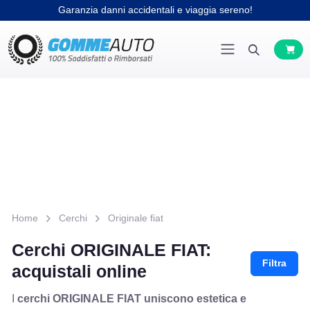
Garanzia danni accidentali e viaggia sereno!
Home
Cerchi
Originale fiat
Cerchi ORIGINALE FIAT:
Filtra
acquistali online
I
cerchi ORIGINALE FIAT uniscono estetica e