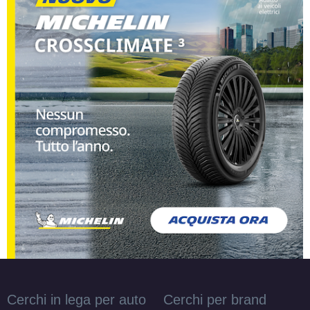
Cerchi in lega per auto
Cerchi per brand