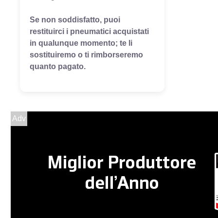
Se non soddisfatto, puoi
restituirci i pneumatici acquistati
in qualunque momento; te li
sostituiremo o ti rimborseremo
quanto pagato.
Adv