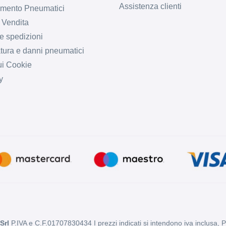
Assistenza clienti
imento Pneumatici
 Vendita
e spedizioni
tura e danni pneumatici
ui Cookie
y
Srl
P.IVA e C.F.01707830434 I prezzi indicati si intendono iva inclusa, 