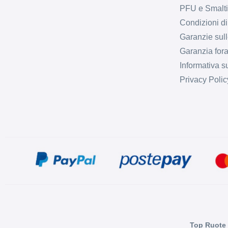
PFU e Smalt
Condizioni di
Garanzie sull
Garanzia fora
Informativa s
Privacy Polic
Top Ruote 