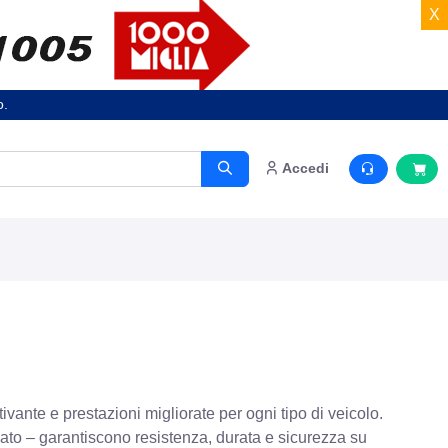
X
o.
Accedi
ivante e prestazioni migliorate per ogni tipo di veicolo.
rzato – garantiscono resistenza, durata e sicurezza su