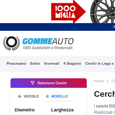
A
Pneumatici
Estivi
Invernali
4 Stagioni
Cerchi in Lega e
Home
C
Selezione Cerchi
Cerch
I
cerchi DO
Diametro
Larghezza
Realizzati 