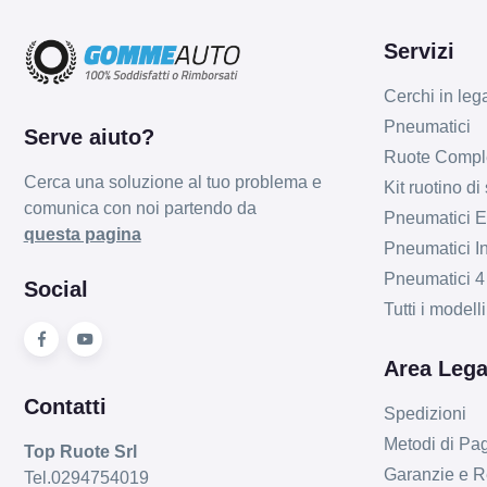
Servizi
Cerchi in leg
Pneumatici
Serve aiuto?
Ruote Compl
Cerca una soluzione al tuo problema e
Kit ruotino di
comunica con noi partendo da
Pneumatici Es
questa pagina
Pneumatici In
Pneumatici 4
Social
Tutti i model
Area Lega
Contatti
Spedizioni
Metodi di P
Top Ruote Srl
Garanzie e R
Tel.0294754019