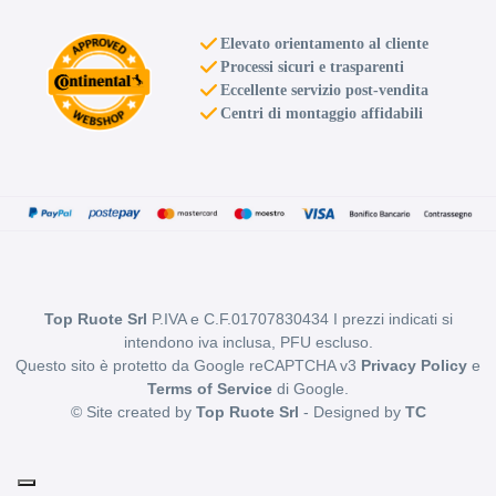
Elevato orientamento al cliente
Processi sicuri e trasparenti
Eccellente servizio post-vendita
Centri di montaggio affidabili
Top Ruote Srl
P.IVA e C.F.01707830434 I prezzi indicati si
intendono iva inclusa, PFU escluso.
Questo sito è protetto da Google reCAPTCHA v3
Privacy Policy
e
Terms of Service
di Google.
© Site created by
Top Ruote Srl
- Designed by
TC