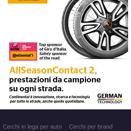
Cerchi in lega per auto
Cerchi per brand