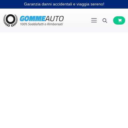
Garanzia danni accidentali e viaggia sereno!