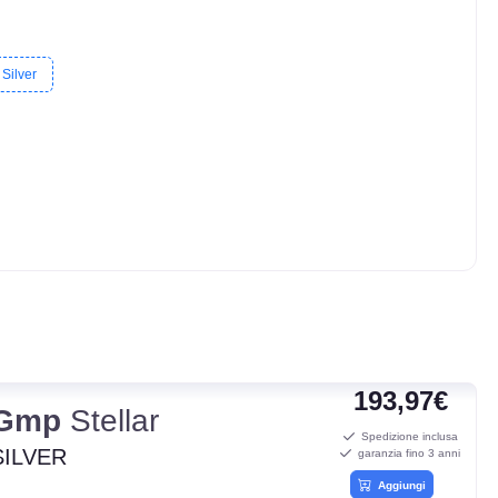
Silver
193,97€
Gmp
Stellar
Spedizione inclusa
SILVER
garanzia fino 3 anni
Aggiungi