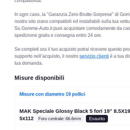
compatibilità.
In ogni caso, la "Garanzia Zero-Brutte-Sorprese" di Gomm
nostro sito siano compatibili ed installabili sulla tua vettu
Su Gomme-Auto.it puoi acquistare comodamente da casa C
spedizione gratis e consegna entro 24 ore.
Se completi ora il tuo acquisto potrai ricevere questo pr
supporto nell’acquisto, il nostro
servizio clienti
è a tua di
tua domanda.
Misure disponibili
Misure con diametro 19 pollici
MAK Speciale Glossy Black 5 fori 19" 8.5X1
5x112
Foro centrale: 66.6mm
Esaurito