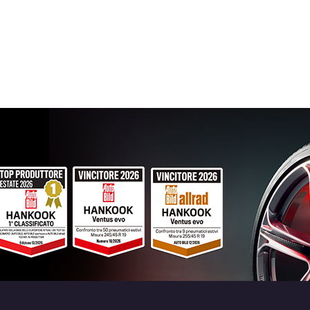
MAK Speciale Gun Metallic Mirror 5 fori 19"
ET45 5x112
Foro centrale: 66.45mm
Esaurito
MAK Speciale Glossy Black 5 fori 19" 8.5X1
5x112
Foro centrale: 66.6mm
Esaurito
MAK Speciale Gun Metallic Mirror 5 fori 19"
ET45 5x112
Foro centrale: 66.6mm
Esaurito
MAK Speciale Silver 5 fori 19" 8.5X19 ET30 
Foro centrale: 72.6mm
Esaurito
MAK Speciale Gun Metallic Mirror 5 fori 19"
ET27 5x112
Foro centrale: 66.6mm
Esaurito
MAK Speciale Silver 5 fori 19" 8.5X19 ET30 
Foro centrale: 66.6mm
Esaurito