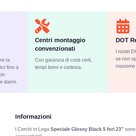
Centri montaggio
DOT Re
convenzionati
I nostri
se non sp
re la
Con garanzia di costi certi,
massimo 
ci fino a
tempi brevi e cortesia.
con
 e danni.
Informazioni
I Cerchi in Lega
Speciale Glossy Black 5 fori 23"
sono 