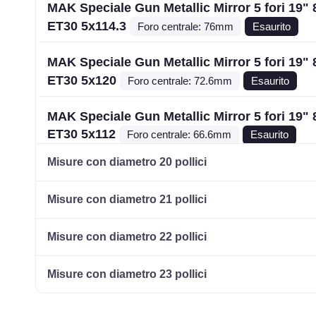
MAK Speciale Gun Metallic Mirror 5 fori 19"
ET30 5x114.3
Foro centrale: 76mm
Esaurito
MAK Speciale Gun Metallic Mirror 5 fori 19"
ET30 5x120
Foro centrale: 72.6mm
Esaurito
MAK Speciale Gun Metallic Mirror 5 fori 19"
ET30 5x112
Foro centrale: 66.6mm
Esaurito
Misure con diametro 20 pollici
MAK Speciale Gun Metallic Mirror 5 fori 19"
ET32 5x112
Foro centrale: 66.45mm
Esaurito
Misure con diametro 21 pollici
MAK Speciale Gun Metallic Mirror 5 fori 19"
Misure con diametro 22 pollici
ET38 5x120
Foro centrale: 72.6mm
Esaurito
Misure con diametro 23 pollici
MAK Speciale Gun Metallic Mirror 5 fori 19"
ET40 5x114.3
Foro centrale: 76mm
Esaurito