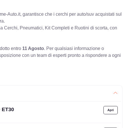
e-Auto.it, garantisce che i cerchi per auto/suv acquistati sul
ra.
erchi, Pneumatici, Kit Completi e Ruotini di scorta, con
odotto entro
11 Agosto
. Per qualsiasi informazione o
sposizione con un team di esperti pronto a rispondere a ogni
9 ET30