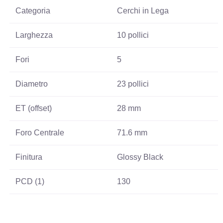
Categoria
Cerchi in Lega
Larghezza
10 pollici
Fori
5
Diametro
23 pollici
ET (offset)
28 mm
Foro Centrale
71.6 mm
Finitura
Glossy Black
PCD (1)
130