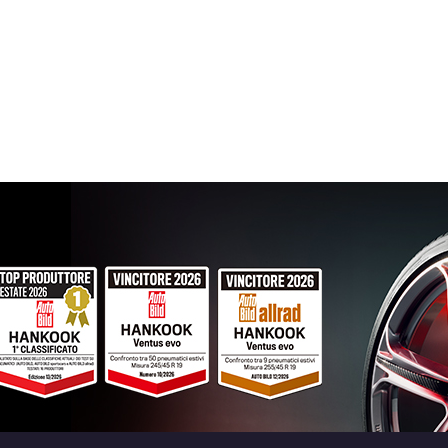
ET50 5x114.3
Foro centrale: 76mm
Esaurito
MAK Highlands Matt Black 5 fori 16" 6.5X16
5x108
Foro centrale: 72mm
Esaurito
MAK Highlands Matt Black 5 fori 16" 6.5X16
5x114.3
Foro centrale: 76mm
Esaurito
MAK Highlands Silver 5 fori 16" 6.5X16 ET4
Foro centrale: 72mm
Esaurito
MAK Highlands Silver 5 fori 16" 6.5X16 ET50
Foro centrale: 76mm
Esaurito
MAK Highlands Silver 5 fori 16" 6.5X16 ET40
Foro centrale: 76mm
Disponibile