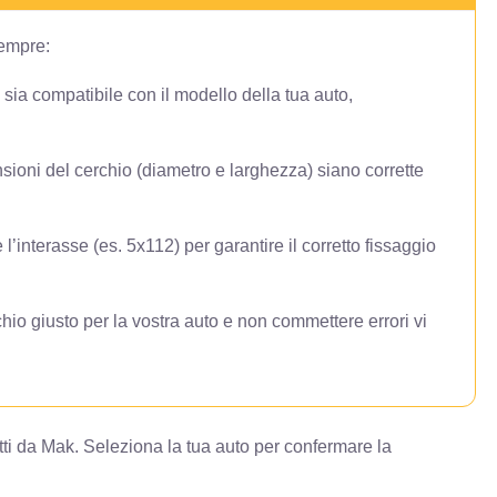
sempre:
o sia compatibile con il modello della tua auto,
sioni del cerchio (diametro e larghezza) siano corrette
 l’interasse (es. 5x112) per garantire il corretto fissaggio
hio giusto per la vostra auto e non commettere errori vi
ti da Mak. Seleziona la tua auto per confermare la