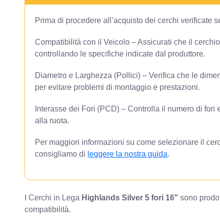
Prima di procedere all’acquisto dei cerchi verificate 
Compatibilità con il Veicolo – Assicurati che il cerchi
controllando le specifiche indicate dal produttore.
Diametro e Larghezza (Pollici) – Verifica che le dimen
per evitare problemi di montaggio e prestazioni.
Interasse dei Fori (PCD) – Controlla il numero di fori e
alla ruota.
Per maggiori informazioni su come selezionare il cerc
consigliamo di
leggere la nostra guida
.
I Cerchi in Lega
Highlands Silver 5 fori 16"
sono prodot
compatibilità.