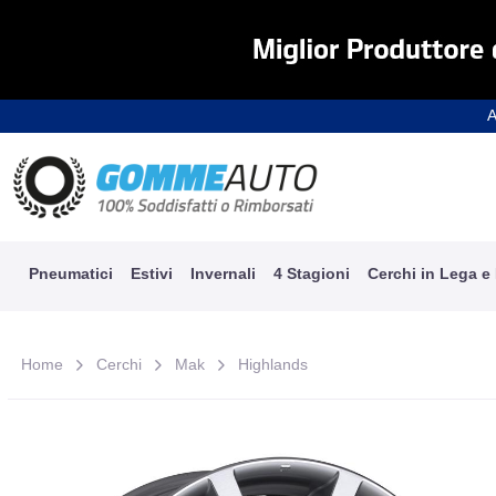
A
Pneumatici
Estivi
Invernali
4 Stagioni
Cerchi in Lega e
Home
Cerchi
Mak
Highlands