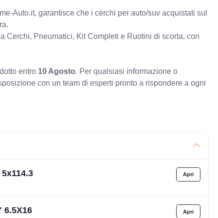
e-Auto.it, garantisce che i cerchi per auto/suv acquistati sul
ra.
erchi, Pneumatici, Kit Completi e Ruotini di scorta, con
odotto entro
10 Agosto
. Per qualsiasi informazione o
sposizione con un team di esperti pronto a rispondere a ogni
 5x114.3
" 6.5X16