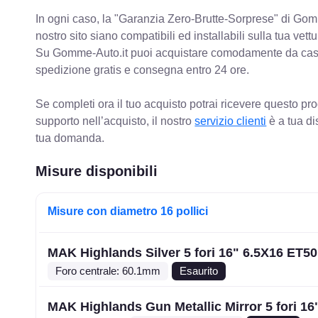
In ogni caso, la "Garanzia Zero-Brutte-Sorprese" di Gomm
nostro sito siano compatibili ed installabili sulla tua vettu
Su Gomme-Auto.it puoi acquistare comodamente da casa C
spedizione gratis e consegna entro 24 ore.
Se completi ora il tuo acquisto potrai ricevere questo pr
supporto nell’acquisto, il nostro
servizio clienti
è a tua di
tua domanda.
Misure disponibili
Misure con diametro 16 pollici
MAK Highlands Silver 5 fori 16" 6.5X16 ET50
Foro centrale: 60.1mm
Esaurito
MAK Highlands Gun Metallic Mirror 5 fori 16