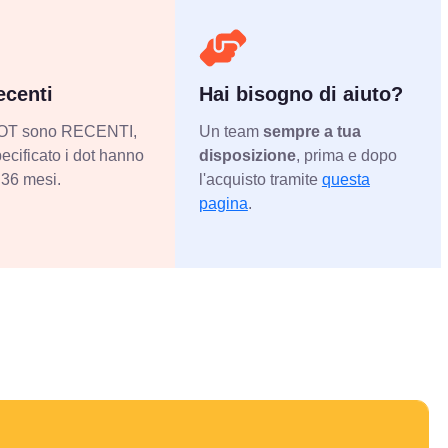
centi
Hai bisogno di aiuto?
 DOT sono RECENTI,
Un team
sempre a tua
ecificato i dot hanno
disposizione
, prima e dopo
36 mesi.
l'acquisto tramite
questa
pagina
.