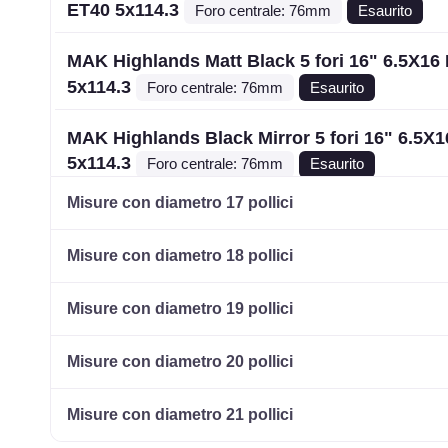
ET40 5x114.3
Foro centrale: 76mm
Esaurito
MAK Highlands Matt Black 5 fori 16" 6.5X16
5x114.3
Foro centrale: 76mm
Esaurito
MAK Highlands Black Mirror 5 fori 16" 6.5X
5x114.3
Foro centrale: 76mm
Esaurito
Misure con diametro 17 pollici
MAK Highlands Black Mirror 5 fori 16" 6.5X
5x108
Foro centrale: 72mm
Esaurito
Misure con diametro 18 pollici
MAK Highlands Black Mirror 5 fori 16" 6.5X
Misure con diametro 19 pollici
5x114.3
Foro centrale: 76mm
Esaurito
Misure con diametro 20 pollici
MAK Highlands Gun Metallic Mirror 5 fori 16
ET45 5x108
Foro centrale: 72mm
Esaurito
Misure con diametro 21 pollici
MAK Highlands Gun Metallic Mirror 5 fori 16