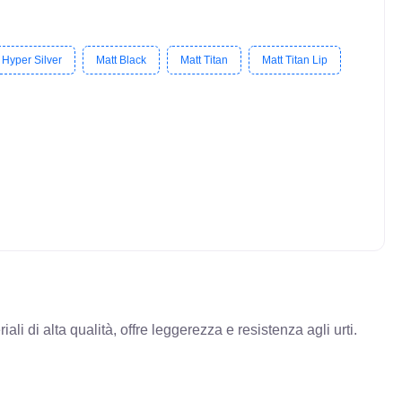
Hyper Silver
Matt Black
Matt Titan
Matt Titan Lip
li di alta qualità, offre leggerezza e resistenza agli urti.