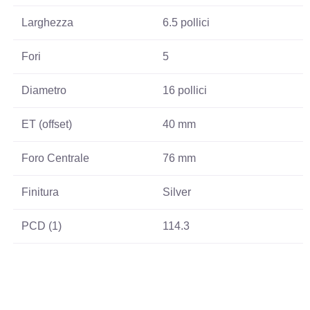
Larghezza
6.5 pollici
Fori
5
Diametro
16 pollici
ET (offset)
40 mm
Foro Centrale
76 mm
Finitura
Silver
PCD (1)
114.3