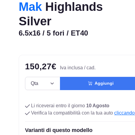
Mak
Highlands
Silver
6.5x16 / 5 fori / ET40
150,27€
Iva inclusa / cad.
Aggiungi
Li riceverai entro il giorno
10 Agosto
Verifica la compatibilità con la tua auto
cliccando
Varianti di questo modello