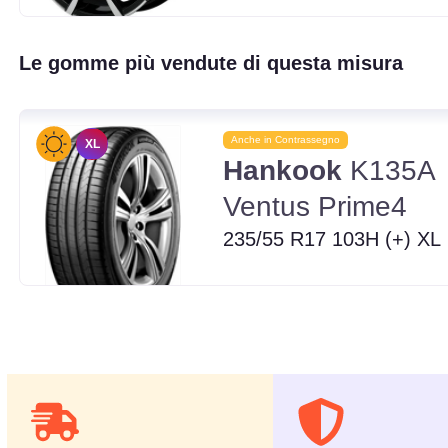
Le gomme più vendute di questa misura
Anche in Contrassegno
XL
Hankook
K135A
Ventus Prime4
235/55 R17 103H (+) XL