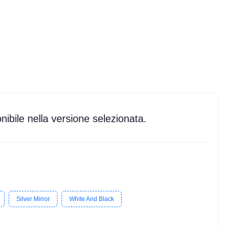
ibile nella versione selezionata.
Silver Mirror
White And Black