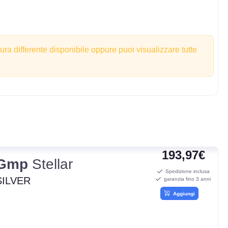
tura differente disponibile oppure puoi visualizzare tutte
193,97€
Gmp
Stellar
Spedizione inclusa
SILVER
garanzia fino 3 anni
Aggiungi