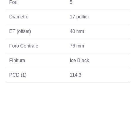
Fori
5
Diametro
17 pollici
ET (offset)
40 mm
Foro Centrale
76 mm
Finitura
Ice Black
PCD (1)
114.3