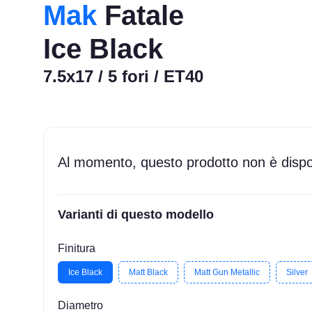
Mak
Fatale
Ice Black
7.5x17 / 5 fori / ET40
Al momento, questo prodotto non è dispon
Varianti di questo modello
Finitura
Ice Black
Matt Black
Matt Gun Metallic
Silver
Diametro