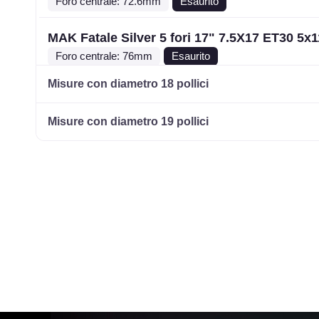
Foro centrale: 72.6mm
Esaurito
MAK Fatale Silver 5 fori 17" 7.5X17 ET30 5x
Foro centrale: 76mm
Esaurito
Misure con diametro 18 pollici
MAK Fatale Silver 5 fori 17" 7.5X17 ET35 5x
Foro centrale: 72mm
Esaurito
Misure con diametro 19 pollici
MAK Fatale Silver 5 fori 17" 7.5X17 ET45 5x
Foro centrale: 72mm
Esaurito
MAK Fatale White And Black 5 fori 17" 7.5X
5x112
Foro centrale: 76mm
Esaurito
MAK Fatale White And Black 5 fori 17" 7.5X
5x114.3
Foro centrale: 76mm
Esaurito
MAK Fatale White And Black 5 fori 17" 7.5X