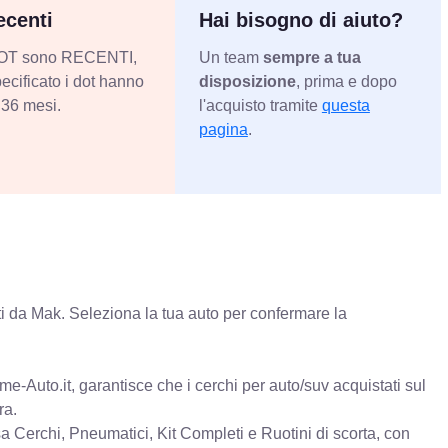
centi
Hai bisogno di aiuto?
 DOT sono RECENTI,
Un team
sempre a tua
ecificato i dot hanno
disposizione
, prima e dopo
36 mesi.
l'acquisto tramite
questa
pagina
.
i da Mak. Seleziona la tua auto per confermare la
e-Auto.it, garantisce che i cerchi per auto/suv acquistati sul
ra.
erchi, Pneumatici, Kit Completi e Ruotini di scorta, con