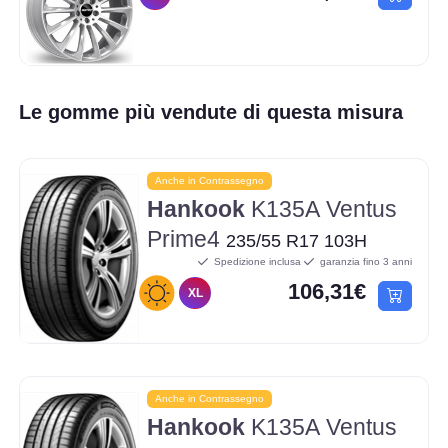
Le gomme più vendute di questa misura
Anche in Contrassegno
Hankook
K135A Ventus
Prime4
235/55 R17 103H
Spedizione inclusa
garanzia fino 3 anni
106,31€
XL
Anche in Contrassegno
Hankook
K135A Ventus