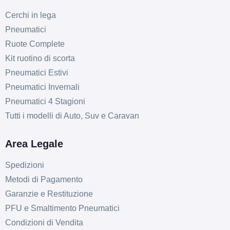
Cerchi in lega
MAK Fatale Silver 4 fori
17" 7X17 ET32 4x108
Pneumatici
Foro centrale: 72mm
Ruote Complete
Esaurito
Kit ruotino di scorta
Pneumatici Estivi
MAK Fatale Ice Black 5
Pneumatici Invernali
fori 17" 7.5X17 ET30
Pneumatici 4 Stagioni
5x112
Tutti i modelli di Auto, Suv e Caravan
Foro centrale: 76mm
Esaurito
Area Legale
MAK Fatale Ice Black 5
Spedizioni
fori 17" 7.5X17 ET35
Metodi di Pagamento
5x108
Garanzie e Restituzione
Foro centrale: 72mm
PFU e Smaltimento Pneumatici
Esaurito
Condizioni di Vendita