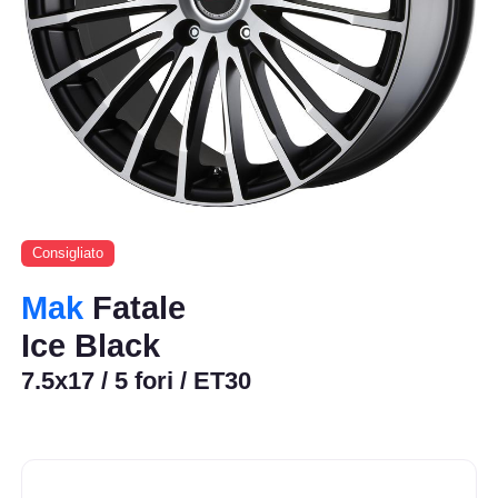
Consigliato
Mak
Fatale
Ice Black
7.5x17 / 5 fori / ET30