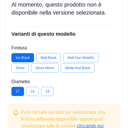
Al momento, questo prodotto non è
disponibile nella versione selezionata.
Varianti di questo modello
Finitura
Ice Black
Matt Black
Matt Gun Metallic
Silver
Silver Mirror
White And Black
Diametro
17
18
19
Puoi cliccare sui tasti per selezionare una
finitura differente disponibile oppure puoi
visualizzare tutte le varianti
cliccando qui