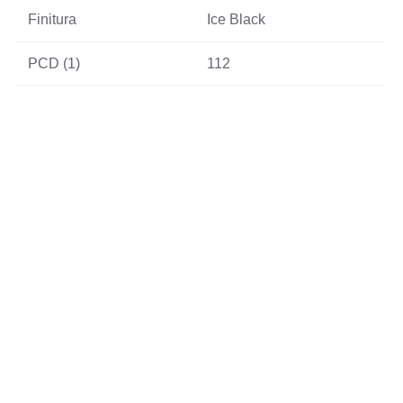
Finitura
Ice Black
PCD (1)
112