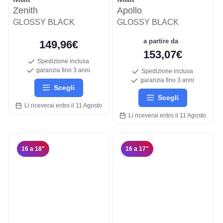
Zenith
Apollo
GLOSSY BLACK
GLOSSY BLACK
a partire da
149,96€
153,07€
Spedizione inclusa
garanzia fino 3 anni
Spedizione inclusa
garanzia fino 3 anni
Scegli
Scegli
Li riceverai entro il 11 Agosto
Li riceverai entro il 11 Agosto
16 a 18"
16 a 17"