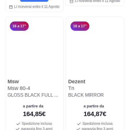
Li riceverai entro il 11 Agosto
Li riceverai entro il 11 Agosto
16 a 17"
16 a 17"
Msw
Dezent
Msw 80-4
Tn
GLOSS BLACK FULL POLISHED
BLACK MIRROR
a partire da
a partire da
164,85€
164,87€
Spedizione inclusa
Spedizione inclusa
garanzia fino 3 anni
garanzia fino 3 anni