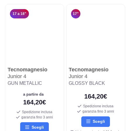
17 a 18"
17"
Tecnomagnesio
Tecnomagnesio
Junior 4
Junior 4
GUN METALLIC
GLOSSY BLACK
a partire da
164,20€
164,20€
Spedizione inclusa
garanzia fino 3 anni
Spedizione inclusa
garanzia fino 3 anni
Scegli
Scegli