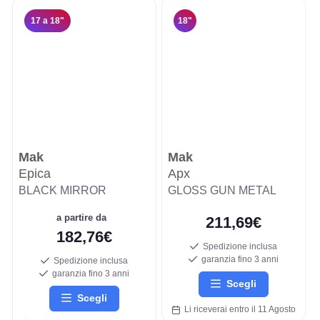
17 a 18"
18"
Mak
Mak
Epica
Apx
BLACK MIRROR
GLOSS GUN METAL
a partire da
211,69€
182,76€
Spedizione inclusa
garanzia fino 3 anni
Spedizione inclusa
garanzia fino 3 anni
Scegli
Scegli
Li riceverai entro il 11 Agosto