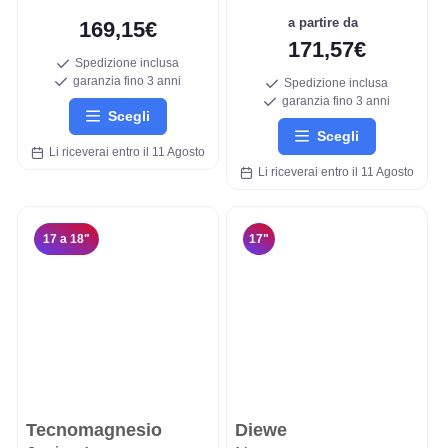
a partire da
169,15€
171,57€
Spedizione inclusa
garanzia fino 3 anni
Spedizione inclusa
garanzia fino 3 anni
Scegli
Scegli
Li riceverai entro il 11 Agosto
Li riceverai entro il 11 Agosto
17 a 18"
17"
Tecnomagnesio
Diewe