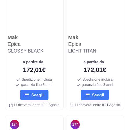
Mak
Mak
Epica
Epica
GLOSSY BLACK
LIGHT TITAN
a partire da
a partire da
172,01€
172,01€
Spedizione inclusa
Spedizione inclusa
garanzia fino 3 anni
garanzia fino 3 anni
Scegli
Scegli
Li riceverai entro il 11 Agosto
Li riceverai entro il 11 Agosto
17"
17"