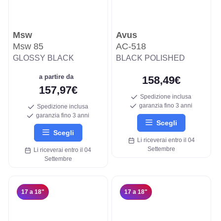
Msw
Avus
Msw 85
AC-518
GLOSSY BLACK
BLACK POLISHED
a partire da
158,49€
157,97€
Spedizione inclusa
garanzia fino 3 anni
Spedizione inclusa
garanzia fino 3 anni
Scegli
Scegli
Li riceverai entro il 04
Settembre
Li riceverai entro il 04
Settembre
17 a 18"
17 a 18"