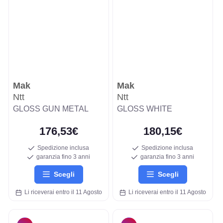
Mak
Mak
Ntt
Ntt
GLOSS GUN METAL
GLOSS WHITE
176,53€
180,15€
Spedizione inclusa
Spedizione inclusa
garanzia fino 3 anni
garanzia fino 3 anni
Scegli
Scegli
Li riceverai entro il 11 Agosto
Li riceverai entro il 11 Agosto