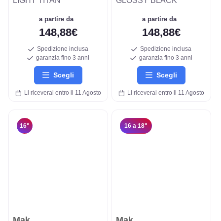
LIGHT TITAN
GLOSSY BLACK
a partire da
a partire da
148,88€
148,88€
Spedizione inclusa
Spedizione inclusa
garanzia fino 3 anni
garanzia fino 3 anni
Scegli
Scegli
Li riceverai entro il 11 Agosto
Li riceverai entro il 11 Agosto
16"
16 a 18"
Mak
Mak