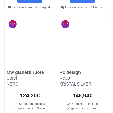
Li riceverai entro il 11 Agosto
Li riceverai entro il 11 Agosto
16"
16"
Mw gianetti ruote
Rc design
Steel
Rc30
NERO
KRISTAL SILVER
124,20€
146,94€
Spedizione inclusa
Spedizione inclusa
garanzia fino 3 anni
garanzia fino 3 anni