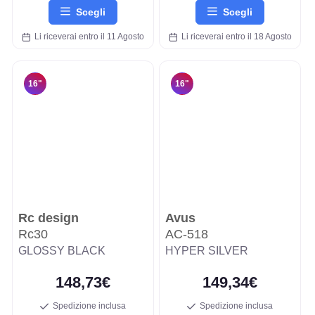
Scegli
Scegli
Li riceverai entro il 11 Agosto
Li riceverai entro il 18 Agosto
16"
16"
Rc design
Avus
Rc30
AC-518
GLOSSY BLACK
HYPER SILVER
148,73€
149,34€
Spedizione inclusa
Spedizione inclusa