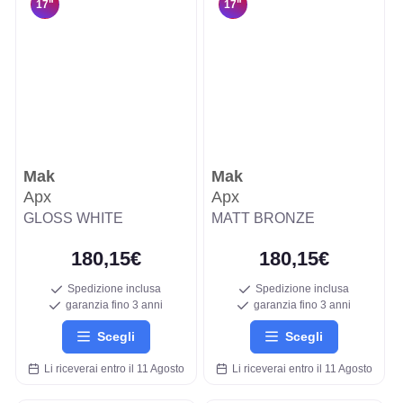
17"
17"
Mak
Mak
Apx
Apx
GLOSS WHITE
MATT BRONZE
180,15€
180,15€
Spedizione inclusa
Spedizione inclusa
garanzia fino 3 anni
garanzia fino 3 anni
Scegli
Scegli
Li riceverai entro il 11 Agosto
Li riceverai entro il 11 Agosto