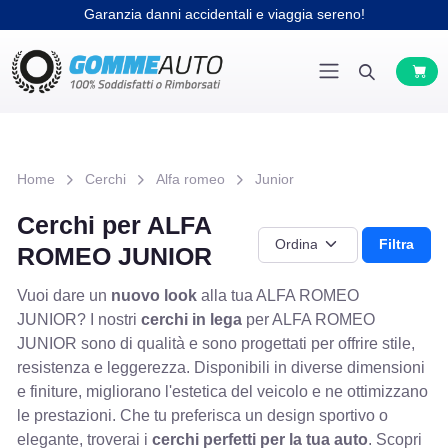
Garanzia danni accidentali e viaggia sereno!
Home
Cerchi
Alfa romeo
Junior
Cerchi per ALFA
Filtra
ROMEO JUNIOR
Vuoi dare un
nuovo look
alla tua ALFA ROMEO
JUNIOR? I nostri
cerchi in lega
per ALFA ROMEO
JUNIOR sono di qualità e sono progettati per offrire stile,
resistenza e leggerezza. Disponibili in diverse dimensioni
e finiture, migliorano l'estetica del veicolo e ne ottimizzano
le prestazioni. Che tu preferisca un design sportivo o
elegante, troverai i
cerchi perfetti per la tua auto
. Scopri