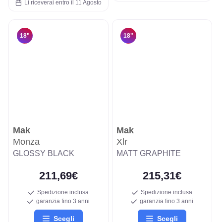
Li riceverai entro il 11 Agosto
18"
18"
Mak
Mak
Monza
Xlr
GLOSSY BLACK
MATT GRAPHITE
211,69€
215,31€
Spedizione inclusa
Spedizione inclusa
garanzia fino 3 anni
garanzia fino 3 anni
Scegli
Scegli