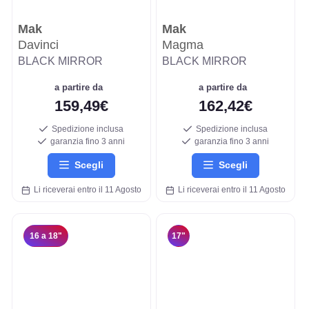
Mak
Mak
Davinci
Magma
BLACK MIRROR
BLACK MIRROR
a partire da
a partire da
159,49€
162,42€
Spedizione inclusa
Spedizione inclusa
garanzia fino 3 anni
garanzia fino 3 anni
Scegli
Scegli
Li riceverai entro il 11 Agosto
Li riceverai entro il 11 Agosto
16 a 18"
17"