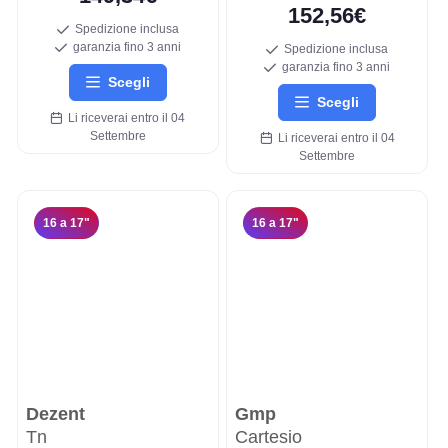
152,56€
Spedizione inclusa
garanzia fino 3 anni
Spedizione inclusa
garanzia fino 3 anni
Scegli
Scegli
Li riceverai entro il 04
Settembre
Li riceverai entro il 04
Settembre
16 a 17"
16 a 17"
Dezent
Gmp
Tn
Cartesio