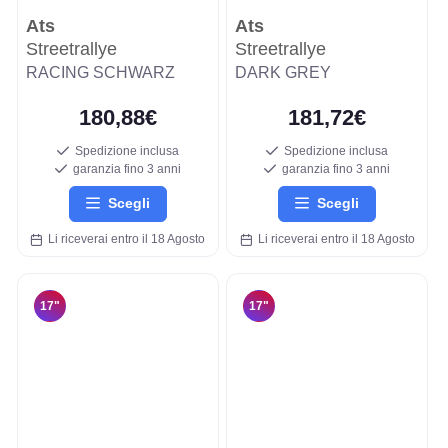
Ats
Ats
Streetrallye
Streetrallye
RACING SCHWARZ
DARK GREY
180,88€
181,72€
Spedizione inclusa
Spedizione inclusa
garanzia fino 3 anni
garanzia fino 3 anni
Scegli
Scegli
Li riceverai entro il 18 Agosto
Li riceverai entro il 18 Agosto
17"
17"