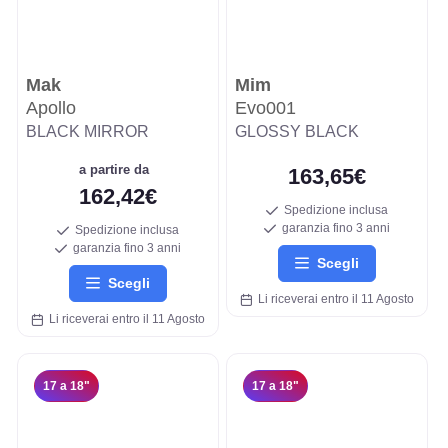
Mak
Mim
Apollo
Evo001
BLACK MIRROR
GLOSSY BLACK
a partire da
163,65€
162,42€
Spedizione inclusa
garanzia fino 3 anni
Spedizione inclusa
garanzia fino 3 anni
Scegli
Scegli
Li riceverai entro il 11 Agosto
Li riceverai entro il 11 Agosto
17 a 18"
17 a 18"