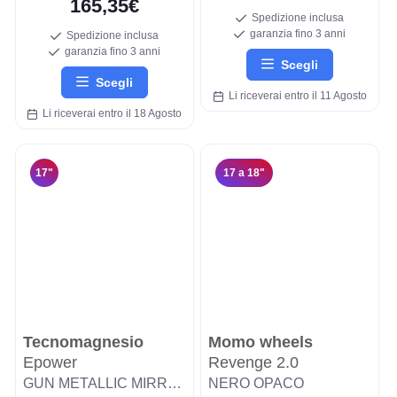
165,35€
Spedizione inclusa
garanzia fino 3 anni
Spedizione inclusa
garanzia fino 3 anni
Scegli
Scegli
Li riceverai entro il 11 Agosto
Li riceverai entro il 18 Agosto
17"
17 a 18"
Tecnomagnesio
Momo wheels
Epower
Revenge 2.0
GUN METALLIC MIRROR
NERO OPACO