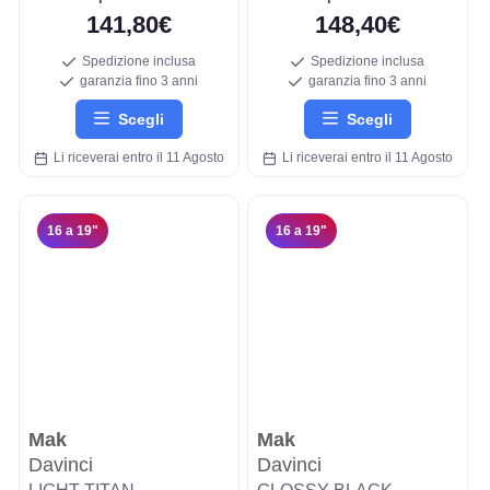
141,80€
148,40€
Spedizione inclusa
Spedizione inclusa
garanzia fino 3 anni
garanzia fino 3 anni
Scegli
Scegli
Li riceverai entro il 11 Agosto
Li riceverai entro il 11 Agosto
16 a 19"
16 a 19"
Mak
Mak
Davinci
Davinci