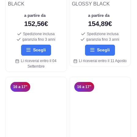
BLACK
GLOSSY BLACK
a partire da
a partire da
152,56€
154,89€
Spedizione inclusa
Spedizione inclusa
garanzia fino 3 anni
garanzia fino 3 anni
Scegli
Scegli
Li riceverai entro il 04
Li riceverai entro il 11 Agosto
Settembre
16 a 17"
16 a 17"