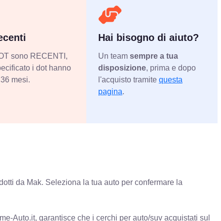
centi
Hai bisogno di aiuto?
 DOT sono RECENTI,
Un team
sempre a tua
ecificato i dot hanno
disposizione
, prima e dopo
36 mesi.
l'acquisto tramite
questa
pagina
.
otti da Mak. Seleziona la tua auto per confermare la
e-Auto.it, garantisce che i cerchi per auto/suv acquistati sul