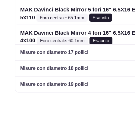
MAK Davinci Black Mirror 5 fori 16" 6.5X16 
5x110
Foro centrale: 65.1mm
Esaurito
MAK Davinci Black Mirror 4 fori 16" 6.5X16 
4x100
Foro centrale: 60.1mm
Esaurito
Misure con diametro 17 pollici
MAK Davinci Black Mirror 4 fori 16" 6.5X16 
4x108
Foro centrale: 63.4mm
Esaurito
Misure con diametro 18 pollici
MAK Davinci Black Mirror 5 fori 16" 6.5X16 
Misure con diametro 19 pollici
5x114.3
Foro centrale: 66.1mm
Esaurito
MAK Davinci Silver 5 fori 16" 6.5X16 ET50 5
Foro centrale: 64.1mm
Esaurito
MAK Davinci Glossy Black 5 fori 16" 6X16 E
5x112
Foro centrale: 66.6mm
Esaurito