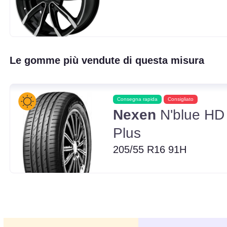
Le gomme più vendute di questa misura
Consegna rapida
Consigliato
Nexen
N'blue HD
Plus
205/55 R16 91H