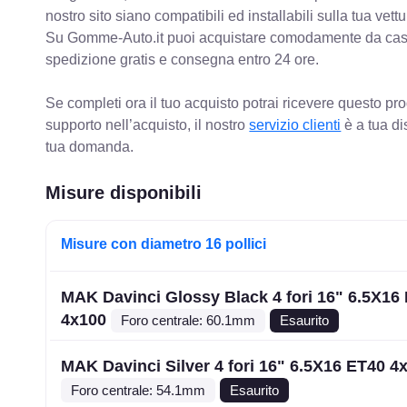
nostro sito siano compatibili ed installabili sulla tua vettu
Su Gomme-Auto.it puoi acquistare comodamente da casa C
spedizione gratis e consegna entro 24 ore.
Se completi ora il tuo acquisto potrai ricevere questo pr
supporto nell’acquisto, il nostro
servizio clienti
è a tua di
tua domanda.
Misure disponibili
Misure con diametro 16 pollici
MAK Davinci Glossy Black 4 fori 16" 6.5X16
4x100
Foro centrale: 60.1mm
Esaurito
MAK Davinci Silver 4 fori 16" 6.5X16 ET40 4
Foro centrale: 54.1mm
Esaurito