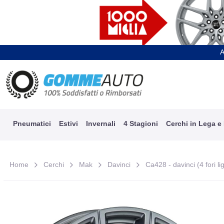
A
Pneumatici
Estivi
Invernali
4 Stagioni
Cerchi in Lega e
Home
Cerchi
Mak
Davinci
Ca428 - davinci (4 fori lig