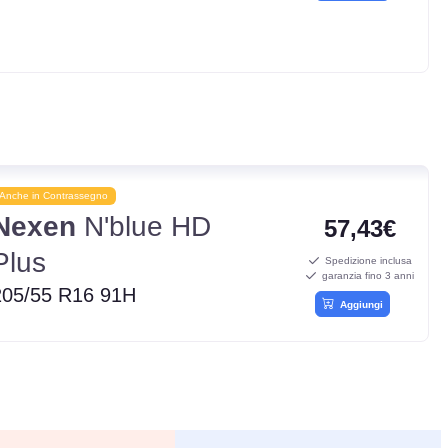
Anche in Contrassegno
Nexen
N'blue HD
57,43€
Plus
Spedizione inclusa
garanzia fino 3 anni
205/55 R16 91H
Aggiungi