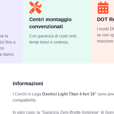
Centri montaggio
DOT Re
convenzionati
I nostri
se non sp
re la
Con garanzia di costi certi,
massimo 
ci fino a
tempi brevi e cortesia.
con
 e danni.
Informazioni
I Cerchi in Lega
Davinci Light Titan 4 fori 16"
sono prod
compatibilità.
In ogni caso, la "Garanzia Zero-Brutte-Sorprese" di Gomm