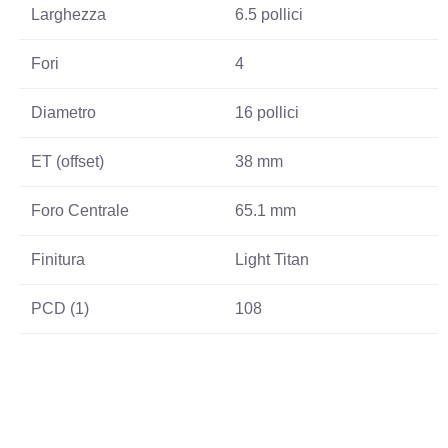
Larghezza
6.5 pollici
Fori
4
Diametro
16 pollici
ET (offset)
38 mm
Foro Centrale
65.1 mm
Finitura
Light Titan
PCD (1)
108