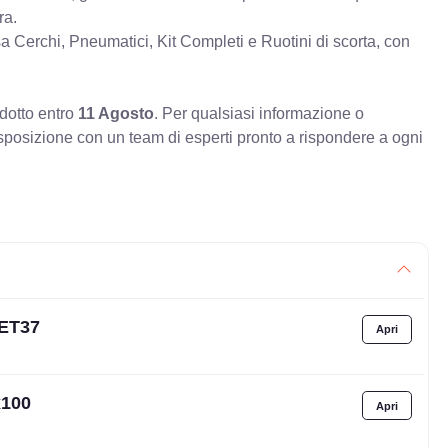
ra.
erchi, Pneumatici, Kit Completi e Ruotini di scorta, con
odotto entro
11 Agosto
. Per qualsiasi informazione o
sposizione con un team di esperti pronto a rispondere a ogni
 ET37
x100