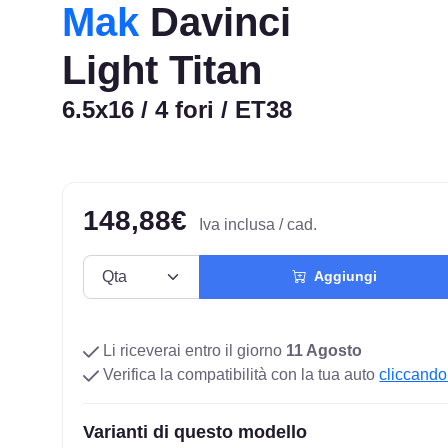
Mak
Davinci
Light Titan
6.5x16 / 4 fori / ET38
148,88€
Iva inclusa / cad.
Aggiungi
Li riceverai entro il giorno
11 Agosto
Verifica la compatibilità con la tua auto
cliccando
Varianti di questo modello