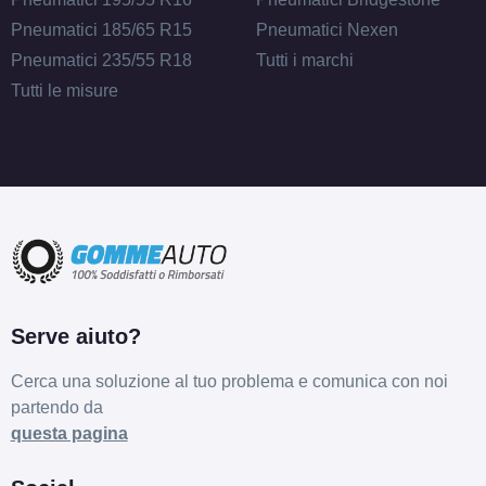
Pneumatici 185/65 R15
Pneumatici Nexen
Pneumatici 235/55 R18
Tutti i marchi
Tutti le misure
Serve aiuto?
Cerca una soluzione al tuo problema e comunica con noi
partendo da
questa pagina