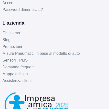
Accedi
Password dimenticata?
C
B
69
db
L'azienda
Chi siamo
Blog
Promozioni
Misure Pneumatici in base al modello di auto
Sensori TPMS
Domande frequenti
C
B
69
db
Mappa del sito
Assistenza clienti