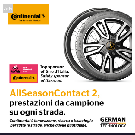
Adv
205/60 R15 91V
Disponibile
215/65 R15 96H
Disponibile
205/70 R15 96T
Disponibile
215/65 R15 96H