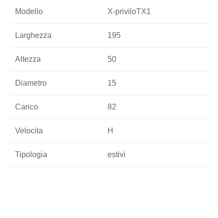
Modello
X-priviloTX1
Larghezza
195
Altezza
50
Diametro
15
Carico
82
Velocita
H
Tipologia
estivi