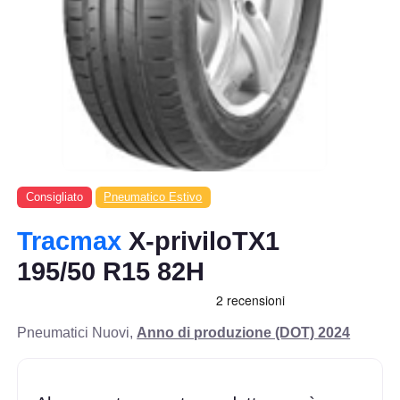
Consigliato
Pneumatico Estivo
Tracmax
X-priviloTX1
195/50 R15 82H
Pneumatici Nuovi,
Anno di produzione (DOT) 2024