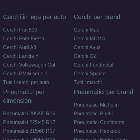
Disponibile
Cerchi in lega per auto
Cerchi per brand
Cerchi Fiat 500
Cerchi Mak
205/75 R15 97T
Cerchi Ford Fiesta
Cerchi MOMO
Disponibile
Cerchi Audi A3
Cerchi Avus
Cerchi Lancia Y
Cerchi OZ
Cerchi Volkswagen Golf
Cerchi Fondmetal
Cerchi BMW serie 1
Cerchi Sparco
Tutti i cerchi per auto
Tutti i marchi
Pneumatici per
Pneumatici per brand
dimensioni
Pneumatici Michelin
Pneumatici 205/55 R16
Pneumatici Pirelli
Pneumatici 225/45 R17
Pneumatici Continental
Pneumatici 215/60 R17
Pneumatici Hankook
Pneumatici 195/55 R16
Pneumatici Bridgestone