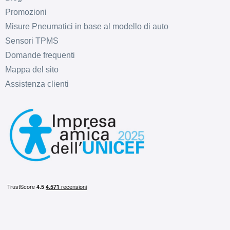
Promozioni
Misure Pneumatici in base al modello di auto
Sensori TPMS
C
C
71
db
Domande frequenti
Mappa del sito
Assistenza clienti