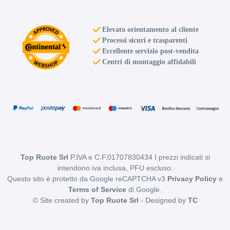
Elevato orientamento al cliente
Processi sicuri e trasparenti
Eccellente servizio post-vendita
Centri di montaggio affidabili
Top Ruote Srl
P.IVA e C.F.01707830434 I prezzi indicati si
intendono iva inclusa, PFU escluso.
Questo sito è protetto da Google reCAPTCHA v3
Privacy Policy
e
Terms of Service
di Google.
© Site created by
Top Ruote Srl
- Designed by
TC