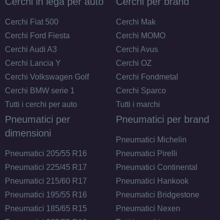
Cerchi in lega per auto
Cerchi per brand
Cerchi Fiat 500
Cerchi Mak
Cerchi Ford Fiesta
Cerchi MOMO
Cerchi Audi A3
Cerchi Avus
Cerchi Lancia Y
Cerchi OZ
Cerchi Volkswagen Golf
Cerchi Fondmetal
Cerchi BMW serie 1
Cerchi Sparco
Tutti i cerchi per auto
Tutti i marchi
Pneumatici per
Pneumatici per brand
dimensioni
Pneumatici Michelin
Pneumatici 205/55 R16
Pneumatici Pirelli
Pneumatici 225/45 R17
Pneumatici Continental
Pneumatici 215/60 R17
Pneumatici Hankook
Pneumatici 195/55 R16
Pneumatici Bridgestone
Pneumatici 185/65 R15
Pneumatici Nexen