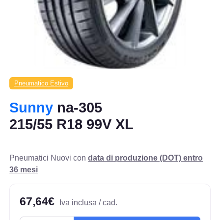
Pneumatico Estivo
Sunny
na-305
215/55 R18 99V XL
Pneumatici Nuovi con
data di produzione (DOT) entro
36 mesi
67,64€
Iva inclusa / cad.