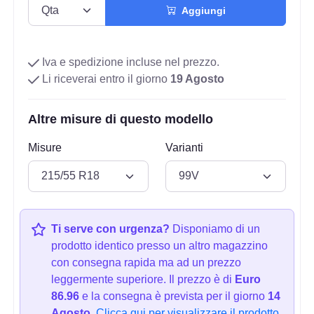
Aggiungi
Iva e spedizione incluse nel prezzo.
Li riceverai entro il giorno
19 Agosto
Altre misure di questo modello
Misure
Varianti
Ti serve con urgenza?
Disponiamo di un
prodotto identico presso un altro magazzino
con consegna rapida ma ad un prezzo
leggermente superiore. Il prezzo è di
Euro
86.96
e la consegna è prevista per il giorno
14
Agosto.
Clicca qui per visualizzare il prodotto.