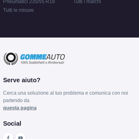
Pneumatici 235/55 R18
Tutti i marchi
Tutti le misure
Serve aiuto?
Cerca una soluzione al tuo problema e comunica con noi
partendo da
questa pagina
Social