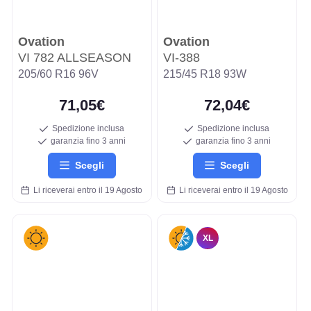
Ovation
Ovation
VI 782 ALLSEASON
VI-388
205/60 R16 96V
215/45 R18 93W
71,05€
72,04€
Spedizione inclusa
Spedizione inclusa
garanzia fino 3 anni
garanzia fino 3 anni
Scegli
Scegli
Li riceverai entro il 19 Agosto
Li riceverai entro il 19 Agosto
XL