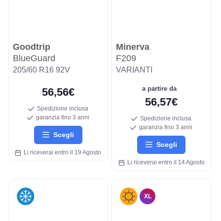
Goodtrip
Minerva
BlueGuard
F209
205/60 R16 92V
VARIANTI
a partire da
56,56€
56,57€
Spedizione inclusa
garanzia fino 3 anni
Spedizione inclusa
garanzia fino 3 anni
Scegli
Scegli
Li riceverai entro il 19 Agosto
Li riceverai entro il 14 Agosto
XL