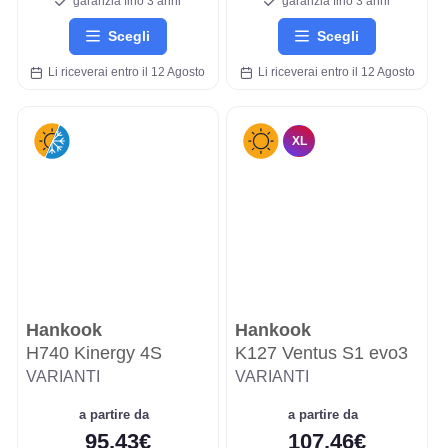
garanzia fino 3 anni
garanzia fino 3 anni
Scegli
Scegli
Li riceverai entro il 12 Agosto
Li riceverai entro il 12 Agosto
XL
Hankook
Hankook
H740 Kinergy 4S
K127 Ventus S1 evo3
VARIANTI
VARIANTI
a partire da
a partire da
95,43€
107,46€