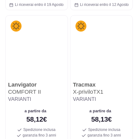
Li riceverai entro il 19 Agosto
Li riceverai entro il 12 Agosto
Lanvigator
Tracmax
COMFORT II
X-priviloTX1
VARIANTI
VARIANTI
a partire da
a partire da
58,12€
58,13€
Spedizione inclusa
Spedizione inclusa
garanzia fino 3 anni
garanzia fino 3 anni