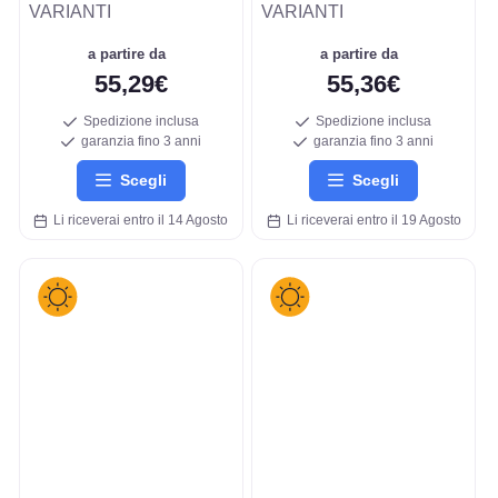
VARIANTI
VARIANTI
a partire da
a partire da
55,29€
55,36€
Spedizione inclusa
Spedizione inclusa
garanzia fino 3 anni
garanzia fino 3 anni
Scegli
Scegli
Li riceverai entro il 14 Agosto
Li riceverai entro il 19 Agosto