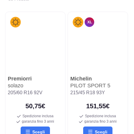
XL
Premiorri
Michelin
solazo
PILOT SPORT 5
205/60 R16 92V
215/45 R18 93Y
50,75€
151,55€
Spedizione inclusa
Spedizione inclusa
garanzia fino 3 anni
garanzia fino 3 anni
Scegli
Scegli