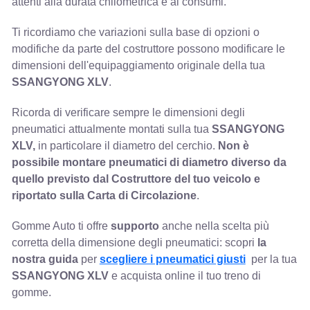
attenti alla durata chilometrica e ai consumi.
Ti ricordiamo che variazioni sulla base di opzioni o
modifiche da parte del costruttore possono modificare le
dimensioni dell'equipaggiamento originale della tua
SSANGYONG XLV
.
Ricorda di verificare sempre le dimensioni degli
pneumatici attualmente montati sulla tua
SSANGYONG
XLV,
in particolare il diametro del cerchio.
Non è
possibile montare pneumatici di diametro diverso da
quello previsto dal Costruttore del tuo veicolo e
riportato sulla Carta di Circolazione
.
Gomme Auto ti offre
supporto
anche nella scelta più
corretta della dimensione degli pneumatici: scopri
la
nostra guida
per
scegliere i pneumatici giusti
per la tua
SSANGYONG XLV
e acquista online il tuo treno di
gomme.