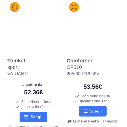
Tomket
Comforser
sport
CF510
VARIANTI
205/60 R16 92V
a partire da
53,56€
52,36€
Spedizione inclusa
garanzia fino 3 anni
Spedizione inclusa
garanzia fino 3 anni
Scegli
Scegli
Li riceverai entro il 17 Agosto
Li riceverai entro il 17 Agosto