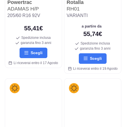
Powertrac
Rotalla
ADAMAS H/P
RH01
205/60 R16 92V
VARIANTI
a partire da
55,41€
55,74€
Spedizione inclusa
garanzia fino 3 anni
Spedizione inclusa
garanzia fino 3 anni
Scegli
Scegli
Li riceverai entro il 17 Agosto
Li riceverai entro il 19 Agosto