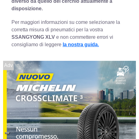
diverso da quello del cerchio attualmente a
disposizione.
Per maggiori informazioni su come selezionare la
corretta misura di pneumatici per la vostra
SSANGYONG XLV
e non commettere errori vi
consigliamo di leggere
la nostra guida.
Adv