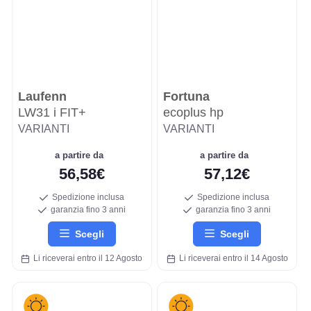
Laufenn
Fortuna
LW31 i FIT+
ecoplus hp
VARIANTI
VARIANTI
a partire da
a partire da
56,58€
57,12€
Spedizione inclusa
Spedizione inclusa
garanzia fino 3 anni
garanzia fino 3 anni
Scegli
Scegli
Li riceverai entro il 12 Agosto
Li riceverai entro il 14 Agosto