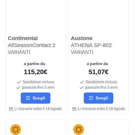
Continental
Austone
AllSeasonContact 2
ATHENA SP-802
VARIANTI
VARIANTI
a partire da
a partire da
115,20€
51,07€
Spedizione inclusa
Spedizione inclusa
garanzia fino 3 anni
garanzia fino 3 anni
Scegli
Scegli
Li riceverai entro il 19 Agosto
Li riceverai entro il 19 Agosto