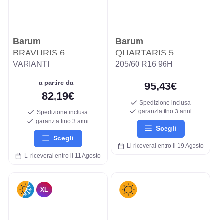
Barum
Barum
BRAVURIS 6
QUARTARIS 5
VARIANTI
205/60 R16 96H
a partire da
95,43€
82,19€
Spedizione inclusa
garanzia fino 3 anni
Spedizione inclusa
garanzia fino 3 anni
Scegli
Scegli
Li riceverai entro il 19 Agosto
Li riceverai entro il 11 Agosto
XL