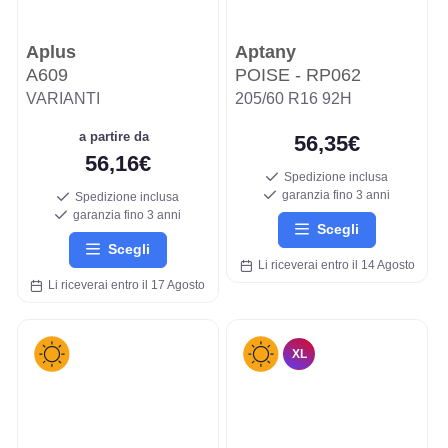
Aplus
Aptany
A609
POISE - RP062
VARIANTI
205/60 R16 92H
a partire da
56,35€
56,16€
Spedizione inclusa
garanzia fino 3 anni
Spedizione inclusa
garanzia fino 3 anni
Scegli
Scegli
Li riceverai entro il 14 Agosto
Li riceverai entro il 17 Agosto
XL