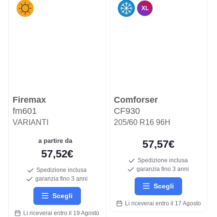
XL
Firemax
Comforser
fm601
CF930
VARIANTI
205/60 R16 96H
a partire da
57,57€
57,52€
Spedizione inclusa
garanzia fino 3 anni
Spedizione inclusa
garanzia fino 3 anni
Scegli
Scegli
Li riceverai entro il 17 Agosto
Li riceverai entro il 19 Agosto