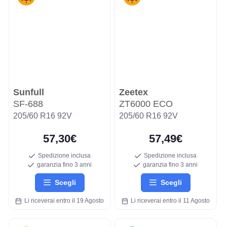
Sunfull
Zeetex
SF-688
ZT6000 ECO
205/60 R16 92V
205/60 R16 92V
57,30€
57,49€
Spedizione inclusa
Spedizione inclusa
garanzia fino 3 anni
garanzia fino 3 anni
Scegli
Scegli
Li riceverai entro il 19 Agosto
Li riceverai entro il 11 Agosto