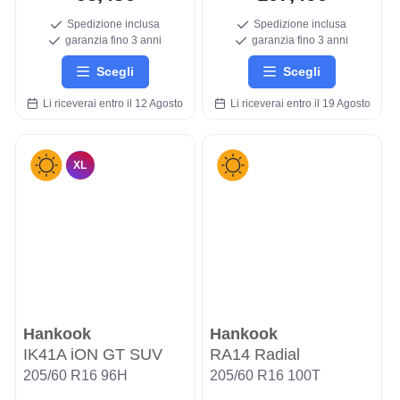
Spedizione inclusa
Spedizione inclusa
garanzia fino 3 anni
garanzia fino 3 anni
Scegli
Scegli
Li riceverai entro il 12 Agosto
Li riceverai entro il 19 Agosto
XL
Hankook
Hankook
IK41A iON GT SUV
RA14 Radial
205/60 R16 96H
205/60 R16 100T