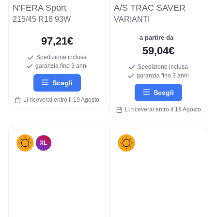
N'FERA Sport
A/S TRAC SAVER
215/45 R18 93W
VARIANTI
a partire da
97,21€
59,04€
Spedizione inclusa
garanzia fino 3 anni
Spedizione inclusa
garanzia fino 3 anni
Scegli
Scegli
Li riceverai entro il 19 Agosto
Li riceverai entro il 19 Agosto
XL