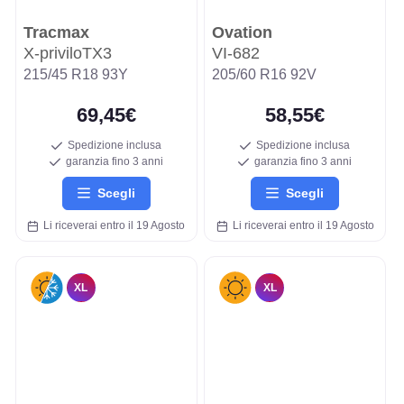
Tracmax
Ovation
X-priviloTX3
VI-682
215/45 R18 93Y
205/60 R16 92V
69,45€
58,55€
Spedizione inclusa
Spedizione inclusa
garanzia fino 3 anni
garanzia fino 3 anni
Scegli
Scegli
Li riceverai entro il 19 Agosto
Li riceverai entro il 19 Agosto
XL
XL