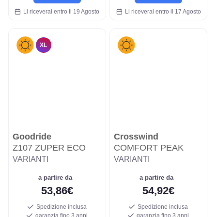
Li riceverai entro il 19 Agosto
Li riceverai entro il 17 Agosto
XL
Goodride
Crosswind
Z107 ZUPER ECO
COMFORT PEAK
VARIANTI
VARIANTI
a partire da
a partire da
53,86€
54,92€
Spedizione inclusa
Spedizione inclusa
garanzia fino 3 anni
garanzia fino 3 anni