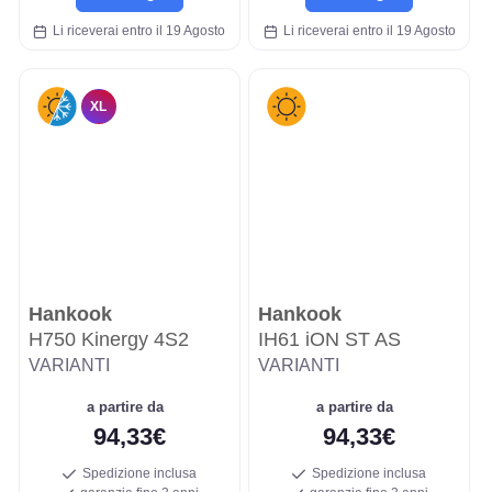
Li riceverai entro il 19 Agosto
Li riceverai entro il 19 Agosto
XL
Hankook
Hankook
H750 Kinergy 4S2
IH61 iON ST AS
VARIANTI
VARIANTI
a partire da
a partire da
94,33€
94,33€
Spedizione inclusa
Spedizione inclusa