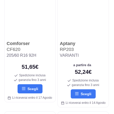
Comforser
Aptany
CF620
RP203
205/60 R16 92H
VARIANTI
a partire da
51,65€
52,24€
Spedizione inclusa
garanzia fino 3 anni
Spedizione inclusa
garanzia fino 3 anni
Scegli
Scegli
Li riceverai entro il 17 Agosto
Li riceverai entro il 14 Agosto