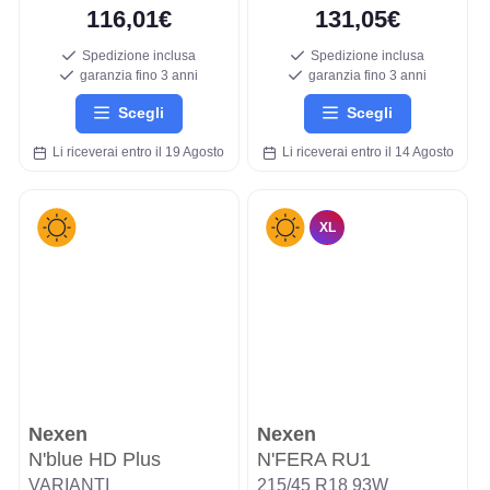
116,01€
131,05€
Spedizione inclusa
Spedizione inclusa
garanzia fino 3 anni
garanzia fino 3 anni
Scegli
Scegli
Li riceverai entro il 19 Agosto
Li riceverai entro il 14 Agosto
XL
Nexen
Nexen
N'blue HD Plus
N'FERA RU1
VARIANTI
215/45 R18 93W