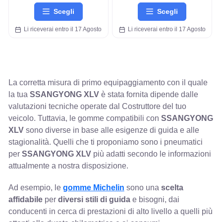
Scegli
Scegli
Li riceverai entro il 17 Agosto
Li riceverai entro il 17 Agosto
La corretta misura di primo equipaggiamento con il quale
la tua
SSANGYONG XLV
è stata fornita dipende dalle
valutazioni tecniche operate dal Costruttore del tuo
veicolo. Tuttavia, le gomme compatibili con
SSANGYONG
XLV
sono diverse in base alle esigenze di guida e alle
stagionalità. Quelli che ti proponiamo sono i pneumatici
per
SSANGYONG XLV
più adatti secondo le informazioni
attualmente a nostra disposizione.
Ad esempio, le
gomme Michelin
sono una
scelta
affidabile
per
diversi stili di guida
e bisogni, dai
conducenti in cerca di prestazioni di alto livello a quelli più