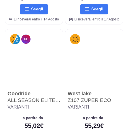
Scegli
Scegli
Li riceverai entro il 14 Agosto
Li riceverai entro il 17 Agosto
XL
Goodride
West lake
ALL SEASON ELITE Z-401
Z107 ZUPER ECO
VARIANTI
VARIANTI
a partire da
a partire da
55,02€
55,29€