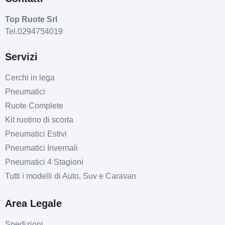
Top Ruote Srl
Tel.0294754019
Servizi
Cerchi in lega
C
B
69
Pneumatici
db
Ruote Complete
Kit ruotino di scorta
Pneumatici Estivi
Pneumatici Invernali
Pneumatici 4 Stagioni
Tutti i modelli di Auto, Suv e Caravan
Area Legale
Spedizioni