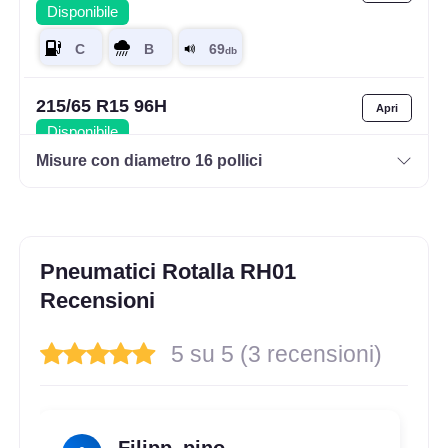
Disponibile
215/65 R15 96H
Disponibile
Misure con diametro 16 pollici
205/70 R15 96T
Disponibile
Pneumatici Rotalla RH01
Recensioni
195/50 R15 82V
5 su 5 (3 recensioni)
Disponibile