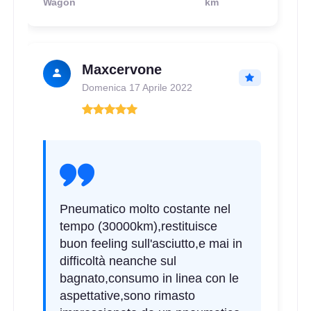
Wagon
km
Maxcervone
Domenica 17 Aprile 2022
Pneumatico molto costante nel
tempo (30000km),restituisce
buon feeling sull'asciutto,e mai in
difficoltà neanche sul
bagnato,consumo in linea con le
aspettative,sono rimasto