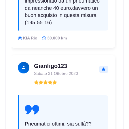
impressionato da un pneumatico
da neanche 40 euro,davvero un
buon acquisto in questa misura
(195-55-16)
KIA Rio
30.000 km
Gianfigo123
Sabato 31 Ottobre 2020
Pneumatici ottimi, sia sullâ??