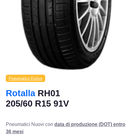
Pneumatico Estivo
Rotalla
RH01
205/60 R15 91V
Pneumatici Nuovi con
data di produzione (DOT) entro
36 mesi