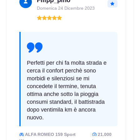
Filipp_pino
195/50 R15 82H
Domenica 24 Dicembre 2023
Disponibile
195/55 R15 85H
Disponibile
Perfetti per chi fa molta strada e
cerca il confort perchè sono
morbidi e silenziosi se mi
concedete il termine, tenuta
ottima anche sotto la pioggia
consumi standard, il battistrada
dopo ventimila km è ancora
nuovo.
ALFA ROMEO 159 Sport
21.000