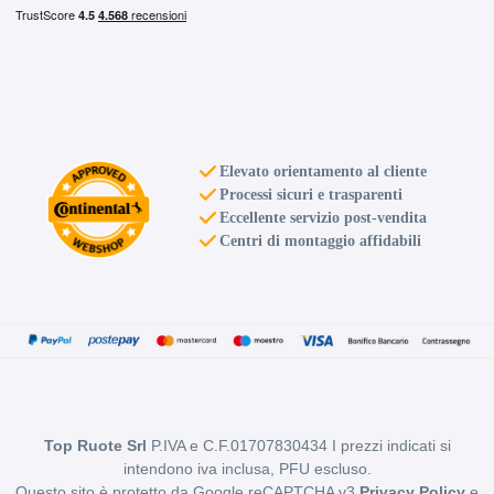
Elevato orientamento al cliente
Processi sicuri e trasparenti
Eccellente servizio post-vendita
Centri di montaggio affidabili
Top Ruote Srl
P.IVA e C.F.01707830434 I prezzi indicati si
intendono iva inclusa, PFU escluso.
Questo sito è protetto da Google reCAPTCHA v3
Privacy Policy
e