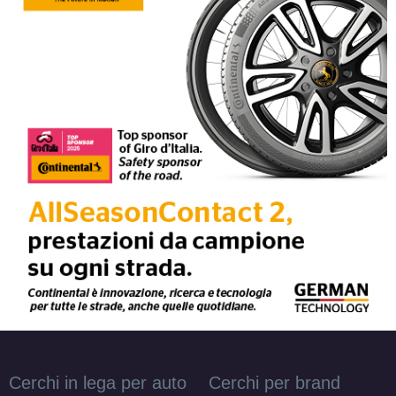
Cerchi in lega per auto
Cerchi per brand