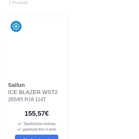
1 Prodotti
Sailun
ICE BLAZER WST2
265/65 R18 114T
155,57€
Spedizione inclusa
garanzia fino 3 anni