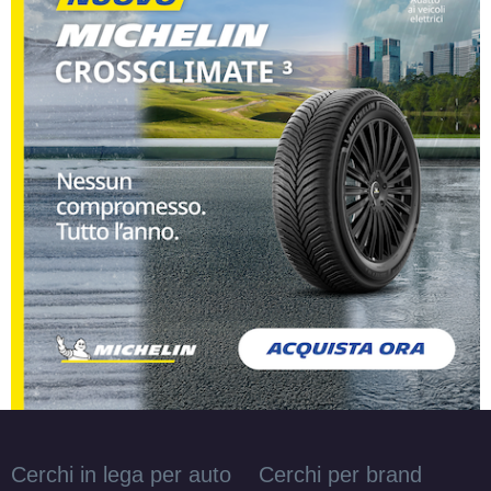
Cerchi in lega per auto
Cerchi per brand