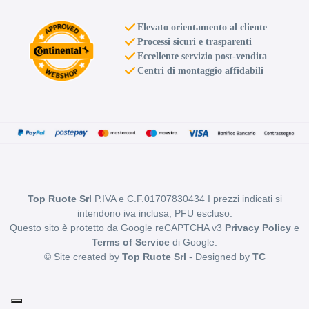
Elevato orientamento al cliente
Processi sicuri e trasparenti
Eccellente servizio post-vendita
Centri di montaggio affidabili
Top Ruote Srl
P.IVA e C.F.01707830434 I prezzi indicati si
intendono iva inclusa, PFU escluso.
Questo sito è protetto da Google reCAPTCHA v3
Privacy Policy
e
Terms of Service
di Google.
© Site created by
Top Ruote Srl
- Designed by
TC