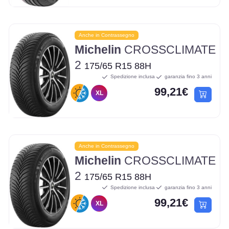
Anche in Contrassegno
Michelin
CROSSCLIMATE
2
175/65 R15 88H
Spedizione inclusa
garanzia fino 3 anni
99,21€
XL
Anche in Contrassegno
Michelin
CROSSCLIMATE
2
175/65 R15 88H
Spedizione inclusa
garanzia fino 3 anni
99,21€
XL