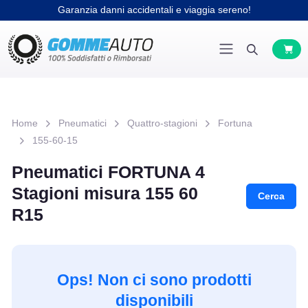
Garanzia danni accidentali e viaggia sereno!
Home
Pneumatici
Quattro-stagioni
Fortuna
155-60-15
Pneumatici FORTUNA 4
Stagioni misura 155 60
Cerca
R15
Ops! Non ci sono prodotti
disponibili