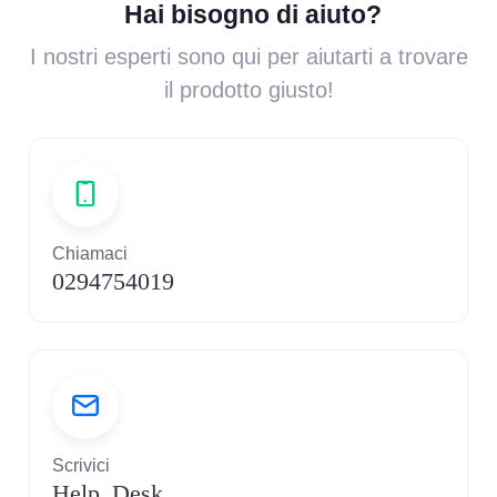
Hai bisogno di aiuto?
I nostri esperti sono qui per aiutarti a trovare
il prodotto giusto!
Chiamaci
0294754019
Scrivici
Help Desk