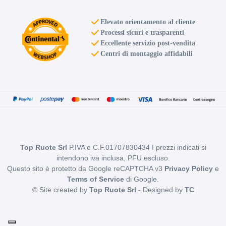
Elevato orientamento al cliente
Processi sicuri e trasparenti
Eccellente servizio post-vendita
Centri di montaggio affidabili
Top Ruote Srl
P.IVA e C.F.01707830434 I prezzi indicati si
intendono iva inclusa, PFU escluso.
Questo sito è protetto da Google reCAPTCHA v3
Privacy Policy
e
Terms of Service
di Google.
© Site created by
Top Ruote Srl
- Designed by
TC