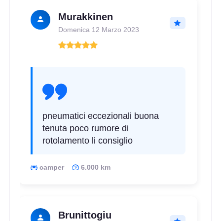
Disponibile
Murakkinen
Domenica 12 Marzo 2023
205/70 R14 102T 6PR
Disponibile
pneumatici eccezionali buona
165/70 R14 89R
tenuta poco rumore di
Disponibile
rotolamento li consiglio
camper
6.000 km
165/70 R14 89R C
Disponibile
Brunittogiu