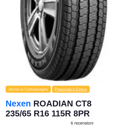
Anche in Contrassegno
Pneumatico Estivo
Nexen
ROADIAN CT8
235/65 R16 115R 8PR