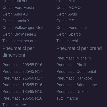
Cerchi Fiat 500
Cerchi Mak
Cerchi Ford Fiesta
Cerchi MOMO
205/80 R14 109T 8PR C
Cerchi Audi A3
Cerchi Avus
Disponibile
Cerchi Lancia Y
Cerchi OZ
Cerchi Volkswagen Golf
Cerchi Fondmetal
Cerchi BMW serie 1
Cerchi Sparco
Tutti i cerchi per auto
Tutti i marchi
Pneumatici per
Pneumatici per brand
dimensioni
Pneumatici Michelin
Pneumatici 205/55 R16
Pneumatici Pirelli
Pneumatici 225/45 R17
Pneumatici Continental
Pneumatici 215/60 R17
Pneumatici Hankook
Pneumatici 195/55 R16
Pneumatici Bridgestone
Pneumatici 185/65 R15
Pneumatici Nexen
Pneumatici 235/55 R18
Tutti i marchi
Tutti le misure