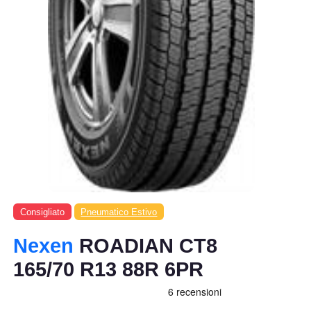
Consigliato
Pneumatico Estivo
Nexen
ROADIAN CT8
165/70 R13 88R 6PR