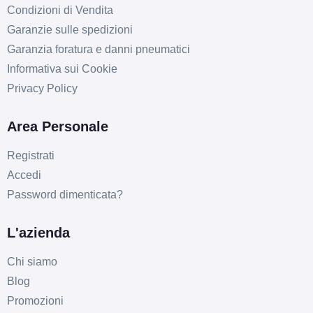
Condizioni di Vendita
Garanzie sulle spedizioni
Garanzia foratura e danni pneumatici
Informativa sui Cookie
E
B
66
Privacy Policy
db
Area Personale
Registrati
Accedi
Password dimenticata?
D
B
70
L'azienda
db
Chi siamo
Blog
Promozioni