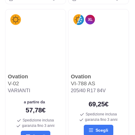
XL
Ovation
Ovation
V-02
VI-788 AS
VARIANTI
205/40 R17 84V
a partire da
69,25€
57,78€
Spedizione inclusa
garanzia fino 3 anni
Spedizione inclusa
garanzia fino 3 anni
Scegli