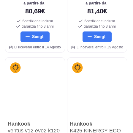
a partire da
a partire da
80,69€
81,40€
Spedizione inclusa
Spedizione inclusa
garanzia fino 3 anni
garanzia fino 3 anni
Scegli
Scegli
Li riceverai entro il 14 Agosto
Li riceverai entro il 19 Agosto
Hankook
Hankook
ventus v12 evo2 k120
K425 KINERGY ECO