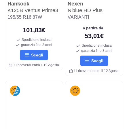
Hankook
Nexen
K125B Ventus Prime3
N'blue HD Plus
195/55 R16 87W
VARIANTI
a partire da
101,83€
53,01€
Spedizione inclusa
garanzia fino 3 anni
Spedizione inclusa
garanzia fino 3 anni
Scegli
Scegli
Li riceverai entro il 19 Agosto
Li riceverai entro il 12 Agosto