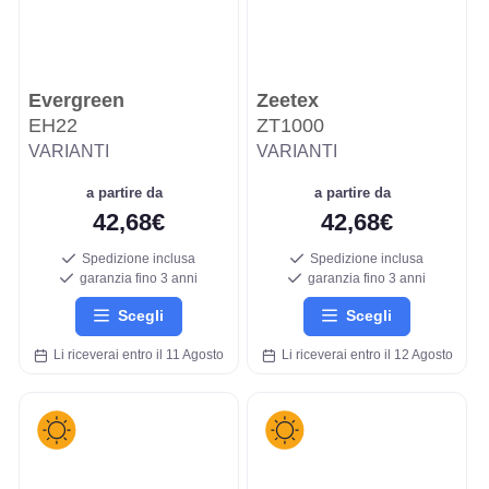
Evergreen
Zeetex
EH22
ZT1000
VARIANTI
VARIANTI
a partire da
a partire da
42,68€
42,68€
Spedizione inclusa
Spedizione inclusa
garanzia fino 3 anni
garanzia fino 3 anni
Scegli
Scegli
Li riceverai entro il 11 Agosto
Li riceverai entro il 12 Agosto