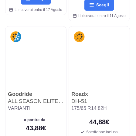
Scegli
Li riceverai entro il 17 Agosto
Li riceverai entro il 11 Agosto
Goodride
Roadx
ALL SEASON ELITE Z-401
DH-51
VARIANTI
175/65 R14 82H
a partire da
44,88€
43,88€
Spedizione inclusa