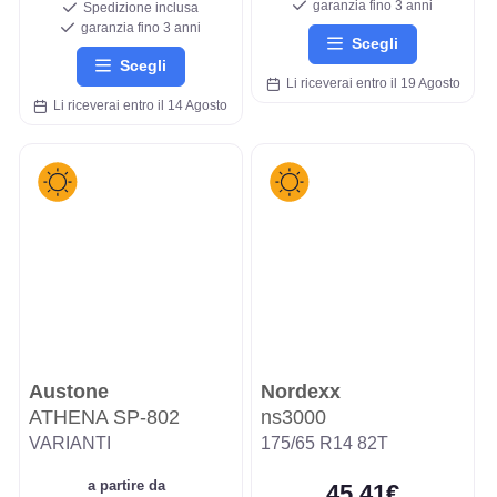
garanzia fino 3 anni
Spedizione inclusa
garanzia fino 3 anni
Scegli
Scegli
Li riceverai entro il 19 Agosto
Li riceverai entro il 14 Agosto
Austone
Nordexx
ATHENA SP-802
ns3000
VARIANTI
175/65 R14 82T
a partire da
45,41€