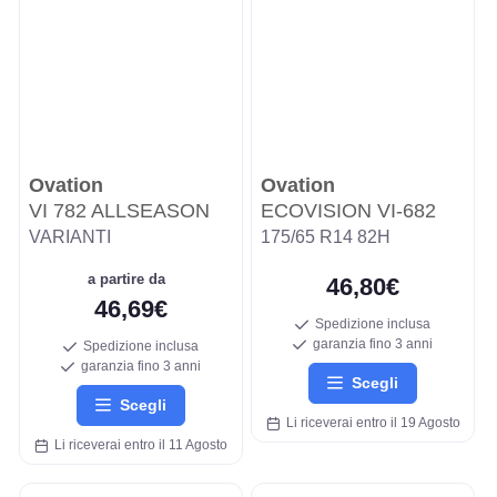
Ovation
Ovation
VI 782 ALLSEASON
ECOVISION VI-682
VARIANTI
175/65 R14 82H
a partire da
46,80€
46,69€
Spedizione inclusa
garanzia fino 3 anni
Spedizione inclusa
garanzia fino 3 anni
Scegli
Scegli
Li riceverai entro il 19 Agosto
Li riceverai entro il 11 Agosto