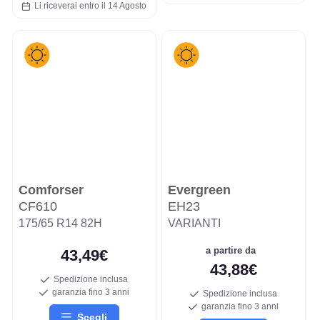
Li riceverai entro il 14 Agosto
Comforser
Evergreen
CF610
EH23
175/65 R14 82H
VARIANTI
a partire da
43,49€
43,88€
Spedizione inclusa
garanzia fino 3 anni
Spedizione inclusa
garanzia fino 3 anni
Scegli