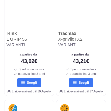
I-link
Tracmax
L GRIP 55
X-priviloTX2
VARIANTI
VARIANTI
a partire da
a partire da
43,02€
43,21€
Spedizione inclusa
Spedizione inclusa
garanzia fino 3 anni
garanzia fino 3 anni
Scegli
Scegli
Li riceverai entro il 19 Agosto
Li riceverai entro il 17 Agosto