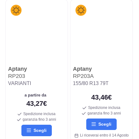
Aptany
Aptany
RP203
RP203A
VARIANTI
155/80 R13 79T
a partire da
43,46€
43,27€
Spedizione inclusa
garanzia fino 3 anni
Spedizione inclusa
garanzia fino 3 anni
Scegli
Scegli
Li riceverai entro il 14 Agosto