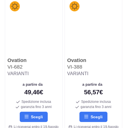
Ovation
Ovation
VI-682
VI-388
VARIANTI
VARIANTI
a partire da
a partire da
49,46€
56,57€
Spedizione inclusa
Spedizione inclusa
garanzia fino 3 anni
garanzia fino 3 anni
Scegli
Scegli
Li riceverai entro il 19 Agosto
Li riceverai entro il 19 Agosto