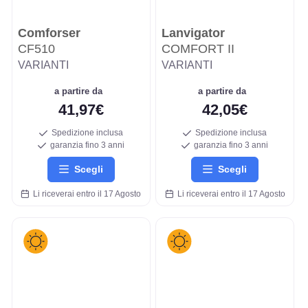
Comforser
Lanvigator
CF510
COMFORT II
VARIANTI
VARIANTI
a partire da
a partire da
41,97€
42,05€
Spedizione inclusa
Spedizione inclusa
garanzia fino 3 anni
garanzia fino 3 anni
Scegli
Scegli
Li riceverai entro il 17 Agosto
Li riceverai entro il 17 Agosto