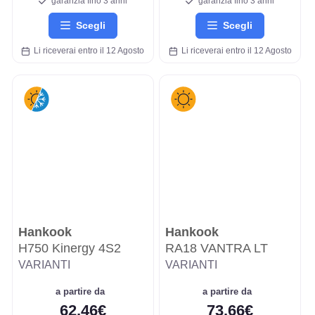
garanzia fino 3 anni
garanzia fino 3 anni
Scegli
Scegli
Li riceverai entro il 12 Agosto
Li riceverai entro il 12 Agosto
Hankook
Hankook
H750 Kinergy 4S2
RA18 VANTRA LT
VARIANTI
VARIANTI
a partire da
a partire da
62,46€
73,66€