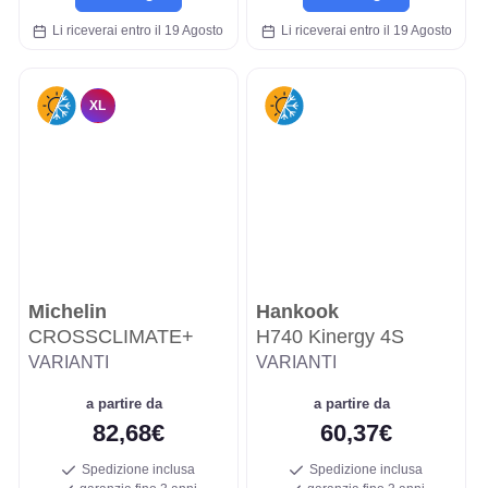
Li riceverai entro il 19 Agosto
Li riceverai entro il 19 Agosto
XL
Michelin
Hankook
CROSSCLIMATE+
H740 Kinergy 4S
VARIANTI
VARIANTI
a partire da
a partire da
82,68€
60,37€
Spedizione inclusa
Spedizione inclusa