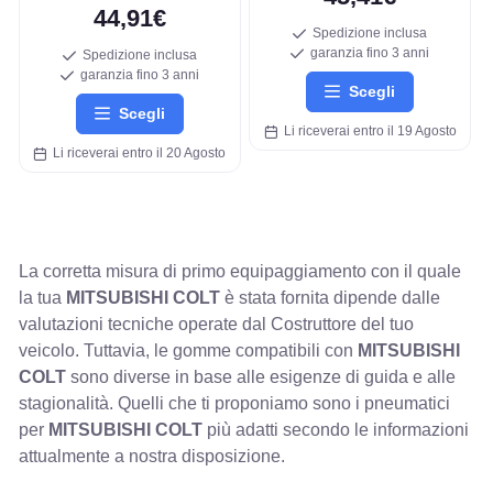
44,91€
Spedizione inclusa
garanzia fino 3 anni
Spedizione inclusa
garanzia fino 3 anni
Scegli
Scegli
Li riceverai entro il 19 Agosto
Li riceverai entro il 20 Agosto
La corretta misura di primo equipaggiamento con il quale
la tua
MITSUBISHI COLT
è stata fornita dipende dalle
valutazioni tecniche operate dal Costruttore del tuo
veicolo. Tuttavia, le gomme compatibili con
MITSUBISHI
COLT
sono diverse in base alle esigenze di guida e alle
stagionalità. Quelli che ti proponiamo sono i pneumatici
per
MITSUBISHI COLT
più adatti secondo le informazioni
attualmente a nostra disposizione.