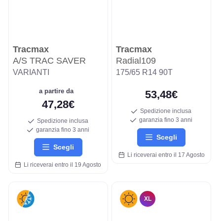
Tracmax
Tracmax
A/S TRAC SAVER
Radial109
VARIANTI
175/65 R14 90T
a partire da
53,48€
47,28€
Spedizione inclusa
garanzia fino 3 anni
Spedizione inclusa
garanzia fino 3 anni
Scegli
Scegli
Li riceverai entro il 17 Agosto
Li riceverai entro il 19 Agosto
XL