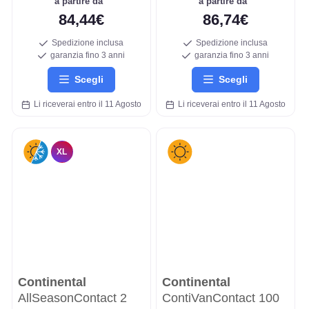
a partire da
a partire da
84,44€
86,74€
Spedizione inclusa
Spedizione inclusa
garanzia fino 3 anni
garanzia fino 3 anni
Scegli
Scegli
Li riceverai entro il 11 Agosto
Li riceverai entro il 11 Agosto
XL
Continental
Continental
AllSeasonContact 2
ContiVanContact 100