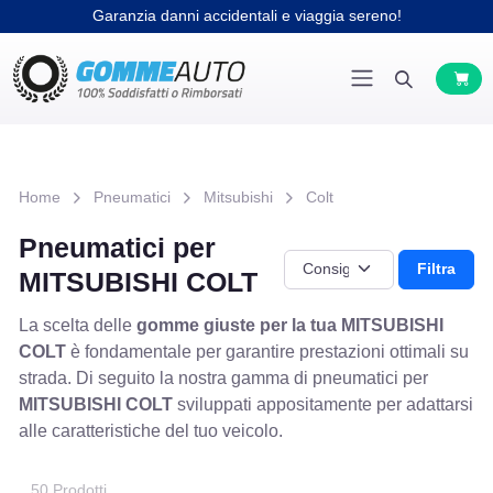
Garanzia danni accidentali e viaggia sereno!
Home
Pneumatici
Mitsubishi
Colt
Pneumatici per
Filtra
MITSUBISHI COLT
La scelta delle
gomme giuste per la tua MITSUBISHI
COLT
è fondamentale per garantire prestazioni ottimali su
strada. Di seguito la nostra gamma di pneumatici per
MITSUBISHI COLT
sviluppati appositamente per adattarsi
alle caratteristiche del tuo veicolo.
50 Prodotti