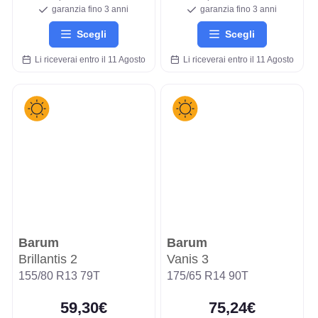
garanzia fino 3 anni
garanzia fino 3 anni
Scegli
Scegli
Li riceverai entro il 11 Agosto
Li riceverai entro il 11 Agosto
Barum
Barum
Brillantis 2
Vanis 3
155/80 R13 79T
175/65 R14 90T
59,30€
75,24€