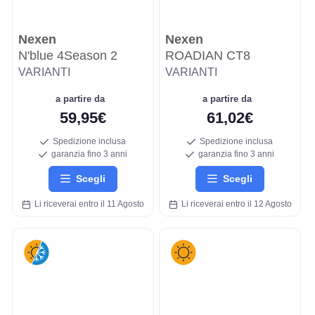
Nexen
Nexen
N'blue 4Season 2
ROADIAN CT8
VARIANTI
VARIANTI
a partire da
a partire da
59,95€
61,02€
Spedizione inclusa
Spedizione inclusa
garanzia fino 3 anni
garanzia fino 3 anni
Scegli
Scegli
Li riceverai entro il 11 Agosto
Li riceverai entro il 12 Agosto