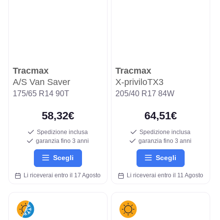
Tracmax
Tracmax
A/S Van Saver
X-priviloTX3
175/65 R14 90T
205/40 R17 84W
58,32€
64,51€
Spedizione inclusa
Spedizione inclusa
garanzia fino 3 anni
garanzia fino 3 anni
Scegli
Scegli
Li riceverai entro il 17 Agosto
Li riceverai entro il 11 Agosto