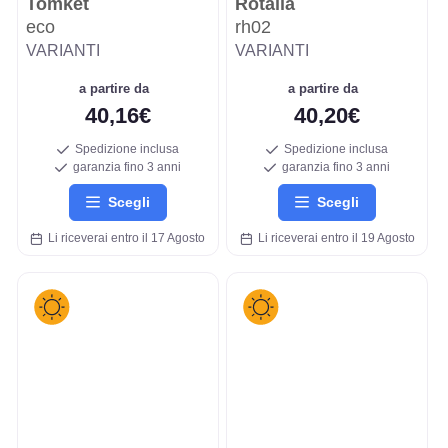
Tomket
Rotalla
eco
rh02
VARIANTI
VARIANTI
a partire da
a partire da
40,16€
40,20€
Spedizione inclusa
Spedizione inclusa
garanzia fino 3 anni
garanzia fino 3 anni
Scegli
Scegli
Li riceverai entro il 17 Agosto
Li riceverai entro il 19 Agosto