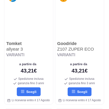
Tomket
Goodride
allyear 3
Z107 ZUPER ECO
VARIANTI
VARIANTI
a partire da
a partire da
43,21€
43,21€
Spedizione inclusa
Spedizione inclusa
garanzia fino 3 anni
garanzia fino 3 anni
Scegli
Scegli
Li riceverai entro il 17 Agosto
Li riceverai entro il 17 Agosto