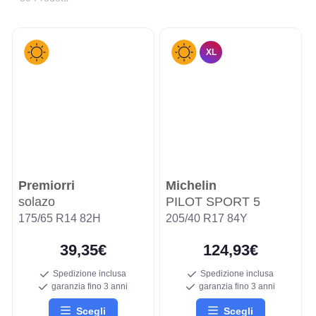
XL
Premiorri
Michelin
solazo
PILOT SPORT 5
175/65 R14 82H
205/40 R17 84Y
39,35€
124,93€
Spedizione inclusa
Spedizione inclusa
garanzia fino 3 anni
garanzia fino 3 anni
Scegli
Scegli