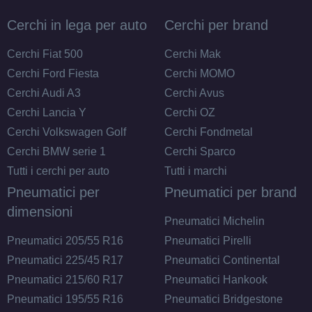
Cerchi in lega per auto
Cerchi per brand
Cerchi Fiat 500
Cerchi Mak
Cerchi Ford Fiesta
Cerchi MOMO
Cerchi Audi A3
Cerchi Avus
F
C
70
db
Cerchi Lancia Y
Cerchi OZ
Cerchi Volkswagen Golf
Cerchi Fondmetal
Cerchi BMW serie 1
Cerchi Sparco
Tutti i cerchi per auto
Tutti i marchi
Pneumatici per
Pneumatici per brand
dimensioni
Pneumatici Michelin
Pneumatici 205/55 R16
Pneumatici Pirelli
E
C
70
db
Pneumatici 225/45 R17
Pneumatici Continental
Pneumatici 215/60 R17
Pneumatici Hankook
Pneumatici 195/55 R16
Pneumatici Bridgestone