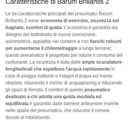
Caratteristiche di Barum Brillantis 2
Le tre caratteristiche principali dei pneumatici Barum
Brillantis 2 sono:
economia di esercizio, sicurezza sul
bagnato, comfort di guida
. L'economia è garantita dal
disegno del battistrada di nuova concezione,
asimmetrico, appiattito nei contorni e con
fianchi robusti
per aumentarne il chilometraggio
a lungo termine;
questo pneumatico è progettato per ridurre il consumo del
carburante. La sicurezza è data dalle
ampie scanalature
longitudinali che espellono l'acqua rapidamente
in
caso di pioggia battente o ristagni d'acqua sul manto
stradale, riducendo il rischio di acquaplaning e riducendo
gli spazi di frenata. Il comfort di questo
pneumatico
destinato a chi adotta una guida morbida ed
equilibrata
è garantito dalle barriere antirumore inserite
nelle spalle del pneumatico, che riducono il rumore
dovuto al rotolamento.