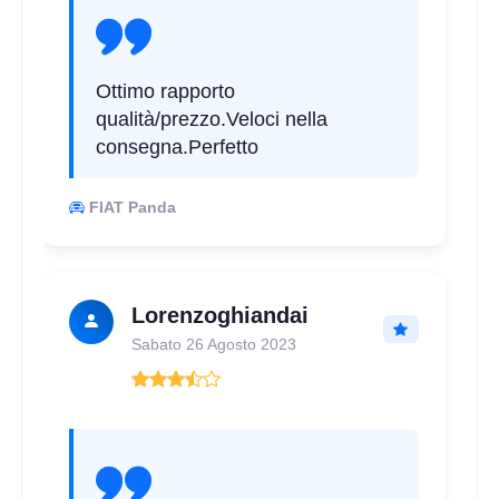
135/80 R13 70T
Ottimo rapporto
Disponibile
qualità/prezzo.Veloci nella
consegna.Perfetto
165/70 R13 79T
FIAT Panda
Disponibile
Lorenzoghiandai
165/70 R13 79T
Sabato 26 Agosto 2023
Disponibile
165/80 R13 83T
Disponibile