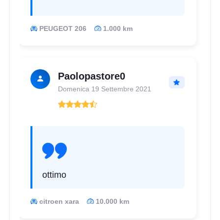
PEUGEOT 206
1.000 km
Paolopastore0
Domenica 19 Settembre 2021
D
C
70
db
ottimo
citroen xara
10.000 km