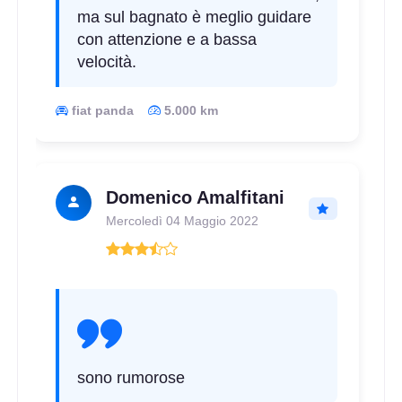
ma sul bagnato è meglio guidare
Disponibile
con attenzione e a bassa
velocità.
135/80 R13 70T
fiat panda
5.000 km
Disponibile
Domenico Amalfitani
165/80 R13 83T
Mercoledì 04 Maggio 2022
Disponibile
sono rumorose