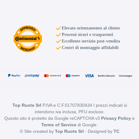
Elevato orientamento al cliente
Processi sicuri e trasparenti
Eccellente servizio post-vendita
Centri di montaggio affidabili
Top Ruote Srl
P.IVA e C.F.01707830434 I prezzi indicati si
intendono iva inclusa, PFU escluso.
Questo sito è protetto da Google reCAPTCHA v3
Privacy Policy
e
Terms of Service
di Google.
© Site created by
Top Ruote Srl
- Designed by
TC