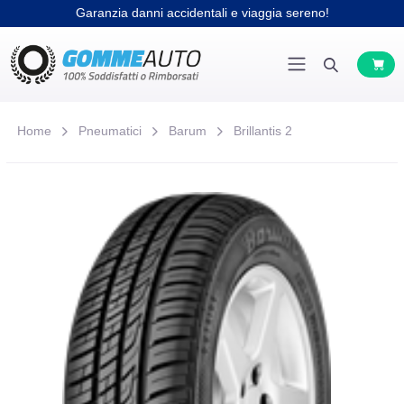
Garanzia danni accidentali e viaggia sereno!
Home
Pneumatici
Barum
Brillantis 2