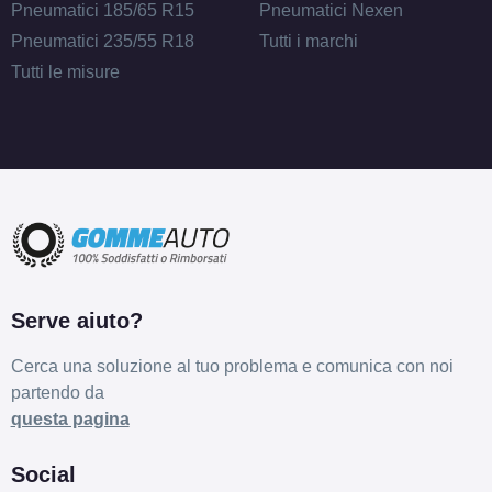
Pneumatici 185/65 R15
Pneumatici Nexen
Pneumatici 235/55 R18
Tutti i marchi
Tutti le misure
Serve aiuto?
Cerca una soluzione al tuo problema e comunica con noi
partendo da
questa pagina
Social