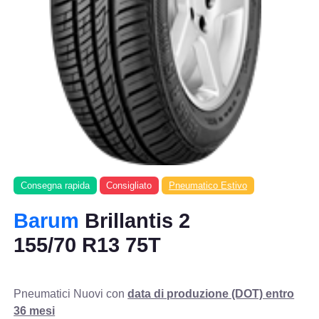
Consegna rapida
Consigliato
Pneumatico Estivo
Barum
Brillantis 2
155/70 R13 75T
Pneumatici Nuovi con
data di produzione (DOT) entro
36 mesi