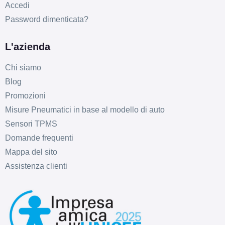
Accedi
Password dimenticata?
L'azienda
D
C
70
db
Chi siamo
Blog
Promozioni
Misure Pneumatici in base al modello di auto
Sensori TPMS
Domande frequenti
Mappa del sito
D
C
70
db
Assistenza clienti