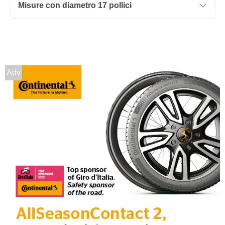
Misure con diametro 17 pollici
175/65 R13 80T
Disponibile
Adv
145/80 R13 79T XL
Disponibile
155/80 R13 79T G
Disponibile
165/70 R13 79T
Disponibile