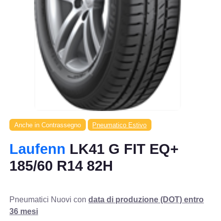
Anche in Contrassegno
Pneumatico Estivo
Laufenn
LK41 G FIT EQ+
185/60 R14 82H
Pneumatici Nuovi con
data di produzione (DOT) entro
36 mesi