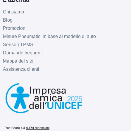
Chi siamo
Blog
Promozioni
Misure Pneumatici in base al modello di auto
Sensori TPMS
D
C
70
db
Domande frequenti
Mappa del sito
Assistenza clienti
D
C
70
db