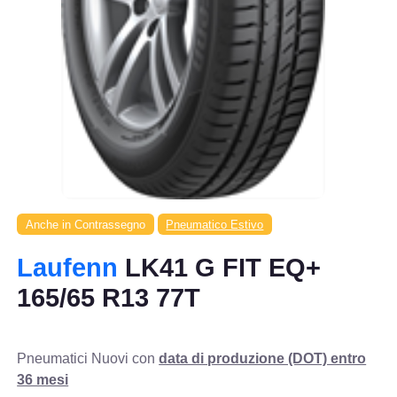
Anche in Contrassegno
Pneumatico Estivo
Laufenn
LK41 G FIT EQ+
165/65 R13 77T
Pneumatici Nuovi con
data di produzione (DOT) entro
36 mesi