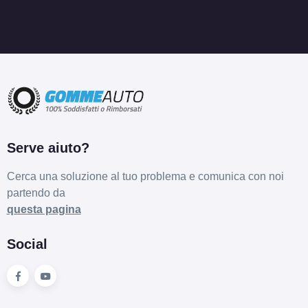
135/80 R13 74T 4PR
SBL XL
Disponibile
Serve aiuto?
Cerca una soluzione al tuo problema e comunica con noi
partendo da
questa pagina
Social