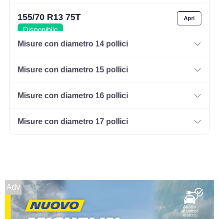
155/70 R13 75T
Disponibile
Misure con diametro 14 pollici
Misure con diametro 15 pollici
155/65 R13 73T
Disponibile
Misure con diametro 16 pollici
Misure con diametro 17 pollici
175/65 R13 80T
Disponibile
Adv
145/80 R13 79T XL
Disponibile