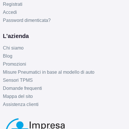
Registrati
Accedi
Password dimenticata?
L'azienda
C
B
72
db
Chi siamo
Blog
Promozioni
Misure Pneumatici in base al modello di auto
Sensori TPMS
Domande frequenti
Mappa del sito
Assistenza clienti