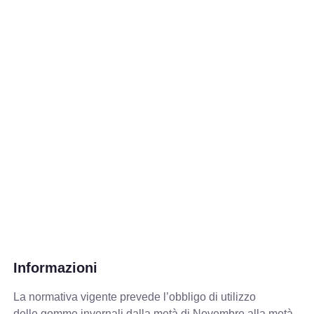
Informazioni
La normativa vigente prevede
l’obbligo di utilizzo
delle gomme invernali dalla metà di Novembre alla metà