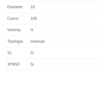
Diametro
18
Carico
109
Velocita
H
Tipologia
invernali
XL
Si
3PMSF
Si