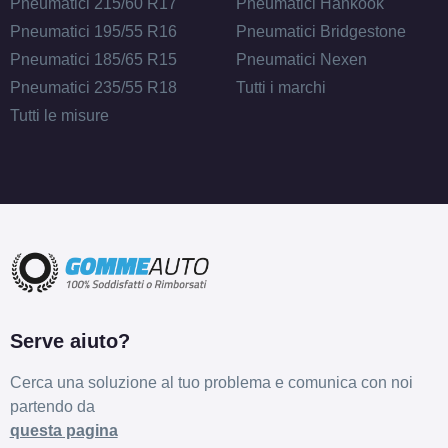
Pneumatici 215/60 R17
Pneumatici Hankook
Pneumatici 195/55 R16
Pneumatici Bridgestone
Pneumatici 185/65 R15
Pneumatici Nexen
Pneumatici 235/55 R18
Tutti i marchi
Tutti le misure
Serve aiuto?
Cerca una soluzione al tuo problema e comunica con noi
partendo da
questa pagina