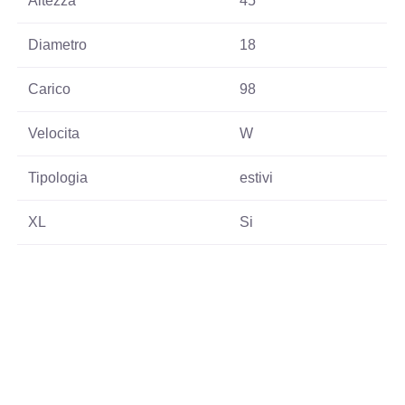
Altezza
45
Diametro
18
Carico
98
Velocita
W
Tipologia
estivi
XL
Si