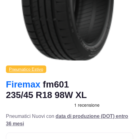
Pneumatico Estivo
Firemax
fm601
235/45 R18 98W XL
Pneumatici Nuovi con
data di produzione (DOT) entro
36 mesi