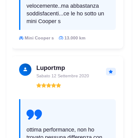
velocemente..ma abbastanza
soddisfacenti...ce le ho sotto un
mini Cooper s
Mini Cooper s
13.000 km
Luportmp
Sabato 12 Settembre 2020
ottima performance, non ho
trovato nessuna differenza con