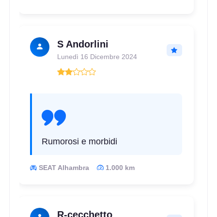
S Andorlini
Lunedì 16 Dicembre 2024
Rumorosi e morbidi
SEAT Alhambra
1.000 km
R-cecchetto