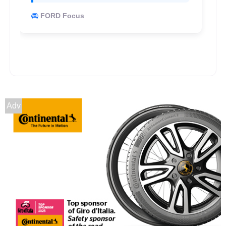
FORD Focus
Adv