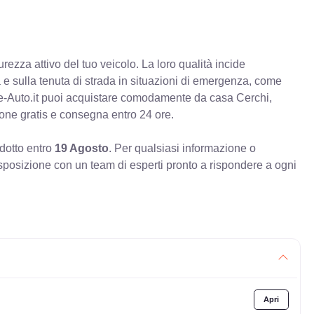
rezza attivo del tuo veicolo. La loro qualità incide
va e sulla tenuta di strada in situazioni di emergenza, come
e-Auto.it puoi acquistare comodamente da casa Cerchi,
ione gratis e consegna entro 24 ore.
odotto entro
19 Agosto
. Per qualsiasi informazione o
sposizione con un team di esperti pronto a rispondere a ogni