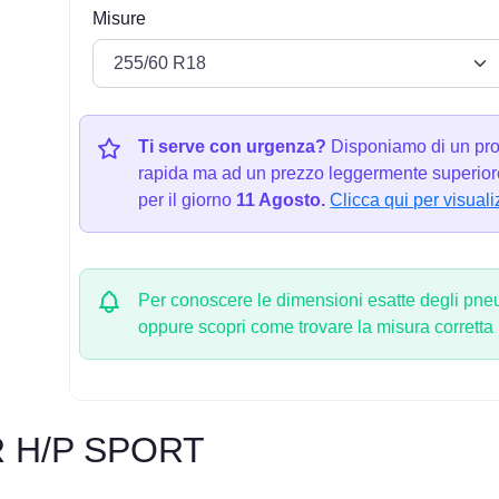
Misure
Ti serve con urgenza?
Disponiamo di un pro
rapida ma ad un prezzo leggermente superiore
per il giorno
11 Agosto.
Clicca qui per visuali
Per conoscere le dimensioni esatte degli pneum
oppure scopri come trovare la misura corretta
R H/P SPORT