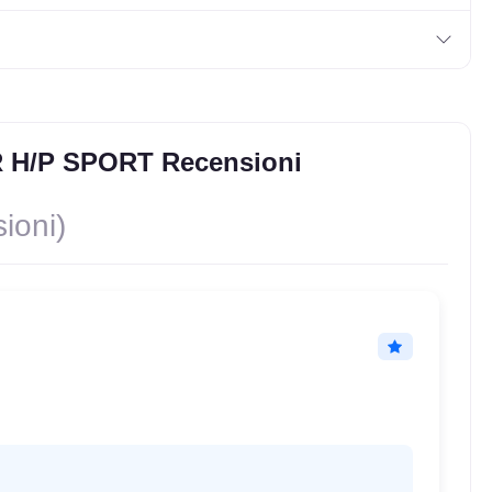
R H/P SPORT Recensioni
ioni)