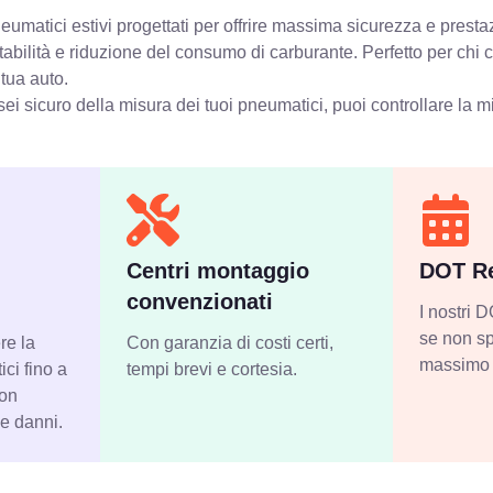
umatici estivi progettati per offrire massima sicurezza e presta
stabilità e riduzione del consumo di carburante. Perfetto per chi
 tua auto.
ei sicuro della misura dei tuoi pneumatici, puoi controllare
la m
Centri montaggio
DOT Re
convenzionati
I nostri
se non sp
re la
Con garanzia di costi certi,
massimo 
ci fino a
tempi brevi e cortesia.
con
 e danni.