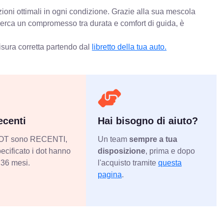
zioni ottimali in ogni condizione. Grazie alla sua mescola
 cerca un compromesso tra durata e comfort di guida, è
isura corretta partendo dal
libretto della tua auto.
centi
Hai bisogno di aiuto?
 DOT sono RECENTI,
Un team
sempre a tua
ecificato i dot hanno
disposizione
, prima e dopo
36 mesi.
l'acquisto tramite
questa
pagina
.