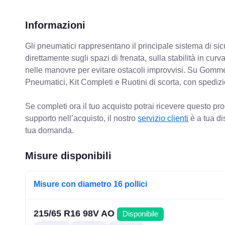
Informazioni
Gli pneumatici rappresentano il principale sistema di sicu
direttamente sugli spazi di frenata, sulla stabilità in cur
nelle manovre per evitare ostacoli improvvisi. Su Gomm
Pneumatici, Kit Completi e Ruotini di scorta, con spediz
Se completi ora il tuo acquisto potrai ricevere questo pr
supporto nell’acquisto, il nostro
servizio clienti
è a tua di
tua domanda.
Misure disponibili
Misure con diametro 16 pollici
215/65 R16 98V AO
Disponibile