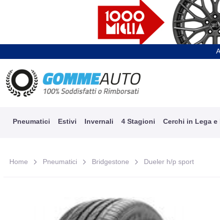
A
Pneumatici
Estivi
Invernali
4 Stagioni
Cerchi in Lega e
Home
Pneumatici
Bridgestone
Dueler h/p sport