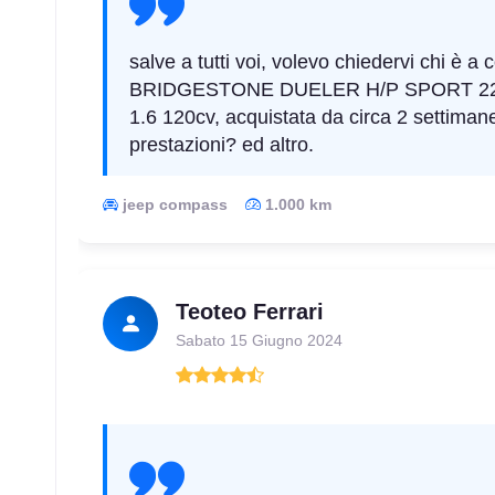
salve a tutti voi, volevo chiedervi chi è 
BRIDGESTONE DUELER H/P SPORT 225
1.6 120cv, acquistata da circa 2 settima
prestazioni? ed altro.
jeep compass
1.000 km
Teoteo Ferrari
Sabato 15 Giugno 2024