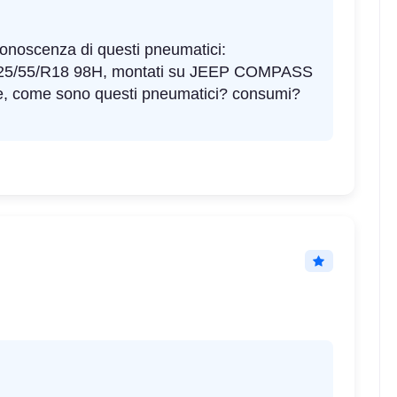
a conoscenza di questi pneumatici:
/55/R18 98H, montati su JEEP COMPASS
ne, come sono questi pneumatici? consumi?