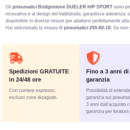
Gli
pneumatici Bridgestone DUELER H/P SPORT
sono pne
innovativa e al design del battistrada, garantisce aderenza, 
disponibile in diverse misure per adattarsi perfettamente alla
Hai selezionato la misura di
pneumatici
255-60-18;
Se non s
Spedizioni GRATUITE
Fino a 3 anni di
in 24/48 ore
garanzia
Con corriere espresso,
Possibilità di estende
escluso zone disagiate.
garanzia sui pneumati
3 anni dall'acquisto 
garanzia per foratura