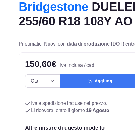
Bridgestone
DUELER
255/60 R18 108Y AO
Pneumatici Nuovi con
data di produzione (DOT) ent
150,60€
Iva inclusa / cad.
Aggiungi
Iva e spedizione incluse nel prezzo.
Li riceverai entro il giorno
19 Agosto
Altre misure di questo modello