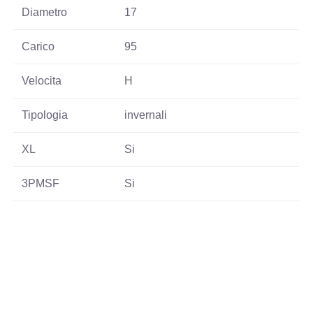
Diametro
17
Carico
95
Velocita
H
Tipologia
invernali
XL
Si
3PMSF
Si