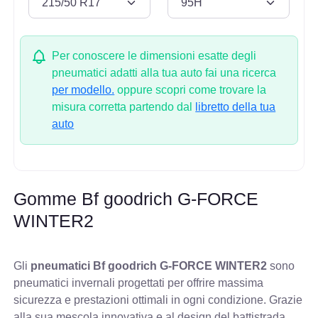
Per conoscere le dimensioni esatte degli
pneumatici adatti alla tua auto fai una ricerca
per modello.
oppure scopri come trovare la
misura corretta partendo dal
libretto della tua
auto
Gomme Bf goodrich G-FORCE
WINTER2
Gli
pneumatici Bf goodrich G-FORCE WINTER2
sono
pneumatici invernali progettati per offrire massima
sicurezza e prestazioni ottimali in ogni condizione. Grazie
alla sua mescola innovativa e al design del battistrada,