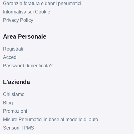
Garanzia foratura e danni pneumatici
Informativa sui Cookie
Privacy Policy
Area Personale
D
B
69
db
Registrati
Accedi
Password dimenticata?
L'azienda
Chi siamo
D
B
69
db
Blog
Promozioni
Misure Pneumatici in base al modello di auto
Sensori TPMS