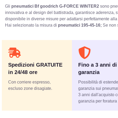
Gli
pneumatici Bf goodrich G-FORCE WINTER2
sono pneum
innovativa e al design del battistrada, garantisce aderenza, 
disponibile in diverse misure per adattarsi perfettamente alla
Hai selezionato la misura di
pneumatici
195-45-16;
Se non s
Spedizioni GRATUITE
Fino a 3 anni di
in 24/48 ore
garanzia
Con corriere espresso,
Possibilità di estende
escluso zone disagiate.
garanzia sui pneumati
3 anni dall'acquisto 
garanzia per foratura