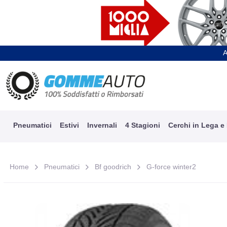
A
Pneumatici
Estivi
Invernali
4 Stagioni
Cerchi in Lega e
Home
Pneumatici
Bf goodrich
G-force winter2