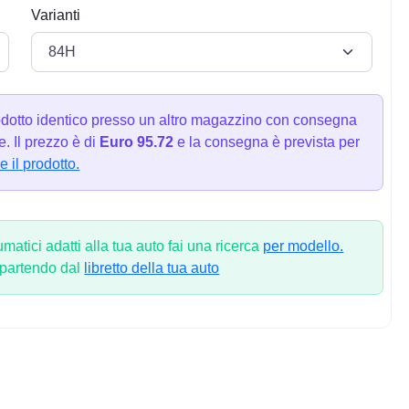
Varianti
dotto identico presso un altro magazzino con consegna
. Il prezzo è di
Euro 95.72
e la consegna è prevista per
e il prodotto.
atici adatti alla tua auto fai una ricerca
per modello.
 partendo dal
libretto della tua auto