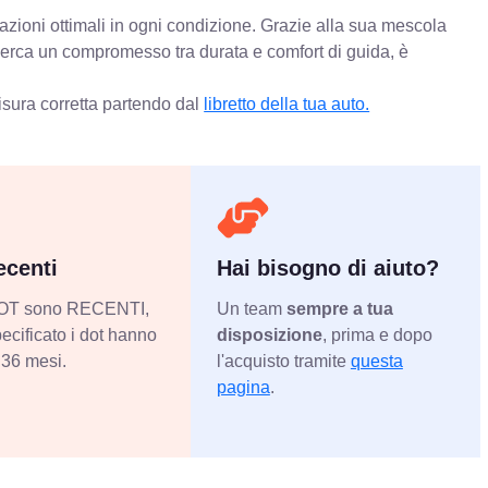
azioni ottimali in ogni condizione. Grazie alla sua mescola
 cerca un compromesso tra durata e comfort di guida, è
isura corretta partendo dal
libretto della tua auto.
centi
Hai bisogno di aiuto?
 DOT sono RECENTI,
Un team
sempre a tua
ecificato i dot hanno
disposizione
, prima e dopo
36 mesi.
l'acquisto tramite
questa
pagina
.