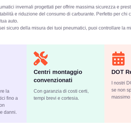
atici invernali progettati per offrire massima sicurezza e prest
stabilità e riduzione del consumo di carburante. Perfetto per chi
 tua auto.
ei sicuro della misura dei tuoi pneumatici, puoi controllare
la m
Centri montaggio
DOT Re
convenzionati
I nostri
se non sp
re la
Con garanzia di costi certi,
massimo 
ci fino a
tempi brevi e cortesia.
con
 e danni.