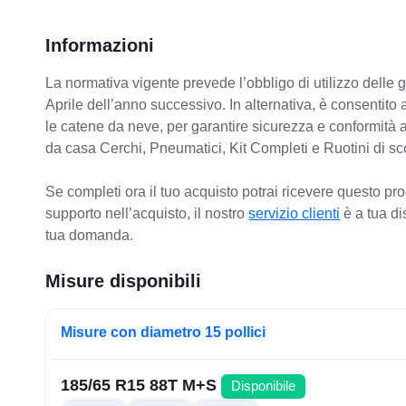
Informazioni
La normativa vigente prevede
l’obbligo di utilizzo dell
Aprile dell’anno successivo. In alternativa, è consentito
le catene da neve, per garantire sicurezza e conformit
da casa Cerchi, Pneumatici, Kit Completi e Ruotini di sc
Se completi ora il tuo acquisto potrai ricevere questo pr
supporto nell’acquisto, il nostro
servizio clienti
è a tua di
tua domanda.
Misure disponibili
Misure con diametro 15 pollici
185/65 R15 88T M+S
Disponibile