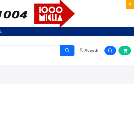
X
o.
Accedi