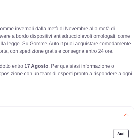
e gomme invernali dalla metà di Novembre alla metà di
 avere a bordo dispositivi antisdrucciolevoli omologati, come
à alla legge. Su Gomme-Auto.it puoi acquistare comodamente
orta, con spedizione gratis e consegna entro 24 ore.
odotto entro
17 Agosto
. Per qualsiasi informazione o
sposizione con un team di esperti pronto a rispondere a ogni