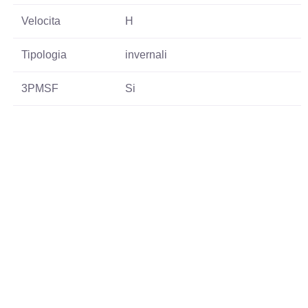
Velocita
H
Tipologia
invernali
3PMSF
Si