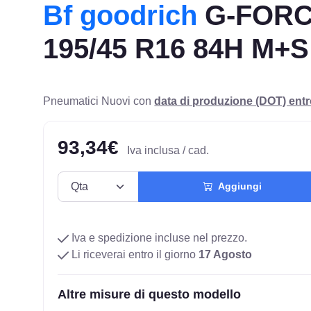
Bf goodrich
G-FORC
195/45 R16 84H M+S
Pneumatici Nuovi con
data di produzione (DOT) ent
93,34€
Iva inclusa / cad.
Aggiungi
Iva e spedizione incluse nel prezzo.
Li riceverai entro il giorno
17 Agosto
Altre misure di questo modello