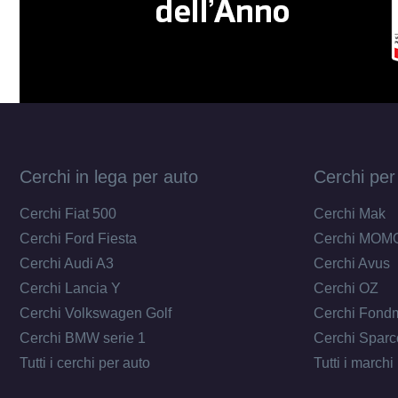
Cerchi in lega per auto
Cerchi per
Cerchi Fiat 500
Cerchi Mak
Cerchi Ford Fiesta
Cerchi MOM
Cerchi Audi A3
Cerchi Avus
Cerchi Lancia Y
Cerchi OZ
Cerchi Volkswagen Golf
Cerchi Fond
Cerchi BMW serie 1
Cerchi Sparc
Tutti i cerchi per auto
Tutti i marchi