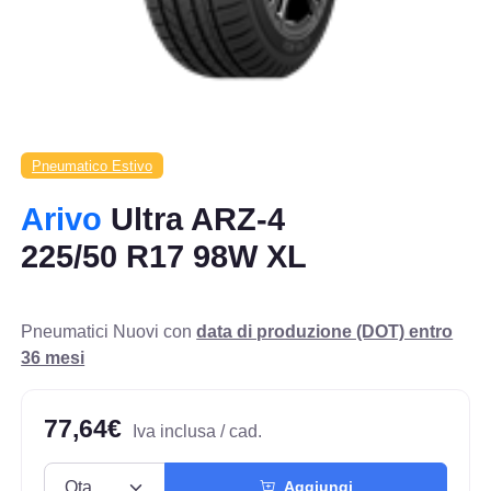
Pneumatico Estivo
Arivo
Ultra ARZ-4
225/50 R17 98W XL
Pneumatici Nuovi con
data di produzione (DOT) entro
36 mesi
77,64€
Iva inclusa / cad.
Aggiungi