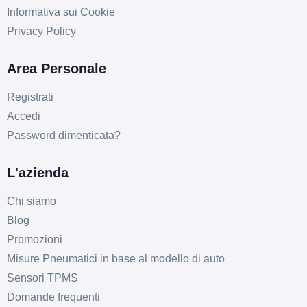
Informativa sui Cookie
E
C
69
db
Privacy Policy
Area Personale
Registrati
Accedi
Password dimenticata?
E
B
71
db
L'azienda
Chi siamo
Blog
Promozioni
Misure Pneumatici in base al modello di auto
Sensori TPMS
Domande frequenti