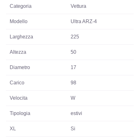
Categoria
Vettura
Modello
Ultra ARZ-4
Larghezza
225
Altezza
50
Diametro
17
Carico
98
Velocita
W
Tipologia
estivi
XL
Si