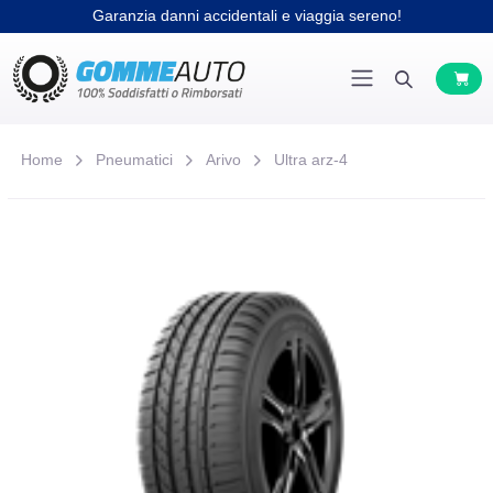
Garanzia danni accidentali e viaggia sereno!
Home
Pneumatici
Arivo
Ultra arz-4