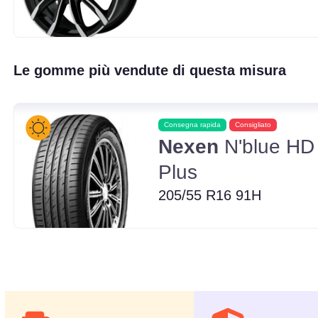
Le gomme più vendute di questa misura
Consegna rapida
Consigliato
Nexen
N'blue HD
Plus
205/55 R16 91H