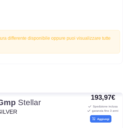
tura differente disponibile oppure puoi visualizzare tutte
193,97€
Gmp
Stellar
Spedizione inclusa
SILVER
garanzia fino 3 anni
Aggiungi