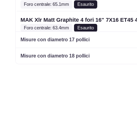
Foro centrale: 65.1mm
Esaurito
MAK Xlr Matt Graphite 4 fori 16" 7X16 ET45 
Foro centrale: 63.4mm
Esaurito
Misure con diametro 17 pollici
MAK Xlr Matt Graphite 4 fori 16" 7X16 ET34 
Foro centrale: 58.1mm
Esaurito
Misure con diametro 18 pollici
MAK Xlr Matt Black 4 fori 16" 7X16 ET40 4x1
Foro centrale: 72mm
Esaurito
MAK Xlr Matt Black 4 fori 16" 7X16 ET23 4x1
Foro centrale: 65.1mm
Esaurito
MAK Xlr Matt Black 4 fori 16" 7X16 ET45 4x1
Foro centrale: 63.4mm
Esaurito