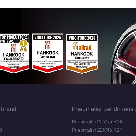
MAK Xlr Matt Black 4 fori 16" 7X16 ET34 4x9
Foro centrale: 58.1mm
Esaurito
MAK Xlr Matt Silver 4 fori 16" 7X16 ET40 4x
Foro centrale: 72mm
Esaurito
MAK Xlr Matt Silver 4 fori 16" 7X16 ET23 4x
Foro centrale: 65.1mm
Esaurito
MAK Xlr Matt Silver 4 fori 16" 7X16 ET45 4x
Foro centrale: 63.4mm
Esaurito
MAK Xlr Matt Silver 4 fori 16" 7X16 ET34 4x9
Foro centrale: 58.1mm
Esaurito
 brand
Pneumatici per dimensi
MAK Xlr Glossy Black 4 fori 16" 7X16 ET40 
Pneumatici 205/55 R16
Foro centrale: 72mm
Esaurito
O
Pneumatici 225/45 R17