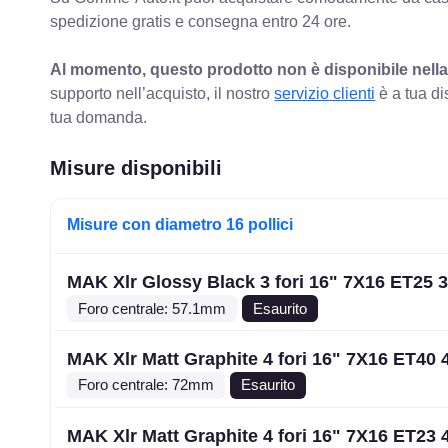
spedizione gratis e consegna entro 24 ore.
Al momento, questo prodotto non è disponibile nella
supporto nell’acquisto, il nostro
servizio clienti
è a tua di
tua domanda.
Misure disponibili
Misure con diametro 16 pollici
MAK Xlr Glossy Black 3 fori 16" 7X16 ET25 
Foro centrale: 57.1mm
Esaurito
MAK Xlr Matt Graphite 4 fori 16" 7X16 ET40 
Foro centrale: 72mm
Esaurito
MAK Xlr Matt Graphite 4 fori 16" 7X16 ET23 