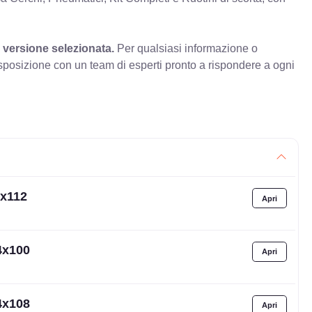
 versione selezionata.
Per qualsiasi informazione o
sposizione con un team di esperti pronto a rispondere a ogni
3x112
4x100
4x108