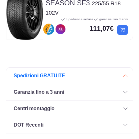
SEASON SF3
225/55 R18
102V
Spedizione inclusa
garanzia fino 3 anni
111,07€
XL
Spedizioni GRATUITE
Garanzia fino a 3 anni
Centri montaggio
DOT Recenti