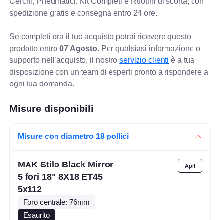
Cerchi, Pneumatici, Kit Completi e Ruotini di scorta, con
spedizione gratis e consegna entro 24 ore.
Se completi ora il tuo acquisto potrai ricevere questo
prodotto entro
07 Agosto
. Per qualsiasi informazione o
supporto nell’acquisto, il nostro
servizio clienti
è a tua
disposizione con un team di esperti pronto a rispondere a
ogni tua domanda.
Misure disponibili
Misure con diametro 18 pollici
MAK Stilo Black Mirror
5 fori 18" 8X18 ET45
5x112
Foro centrale: 76mm
Esaurito