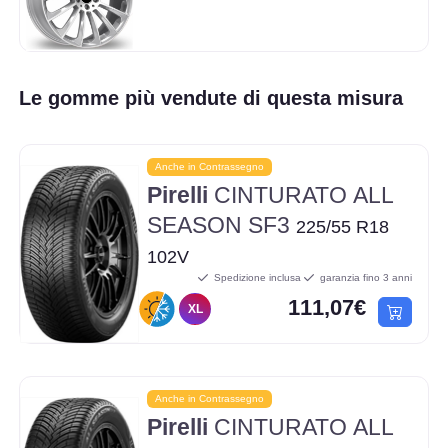
Le gomme più vendute di questa misura
Anche in Contrassegno
Pirelli
CINTURATO ALL
SEASON SF3
225/55 R18
102V
Spedizione inclusa
garanzia fino 3 anni
111,07€
XL
Anche in Contrassegno
Pirelli
CINTURATO ALL