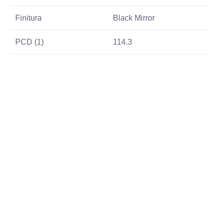
Finitura
Black Mirror
PCD (1)
114.3